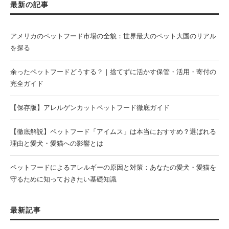
最新の記事
アメリカのペットフード市場の全貌：世界最大のペット大国のリアル
を探る
余ったペットフードどうする？｜捨てずに活かす保管・活用・寄付の
完全ガイド
【保存版】アレルゲンカットペットフード徹底ガイド
【徹底解説】ペットフード「アイムス」は本当におすすめ？選ばれる
理由と愛犬・愛猫への影響とは
ペットフードによるアレルギーの原因と対策：あなたの愛犬・愛猫を
守るために知っておきたい基礎知識
最新記事