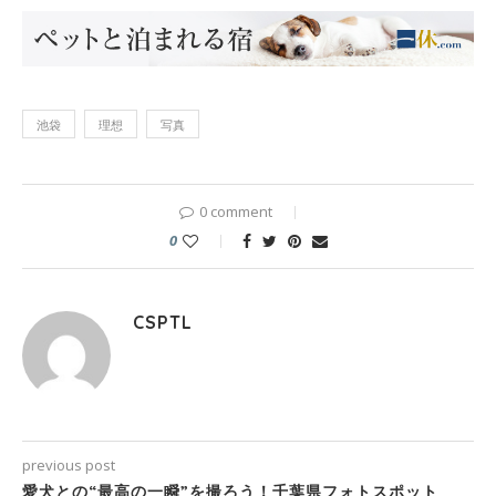
池袋
理想
写真
0 comment
0
CSPTL
previous post
愛犬との“最高の一瞬”を撮ろう！千葉県フォトスポット