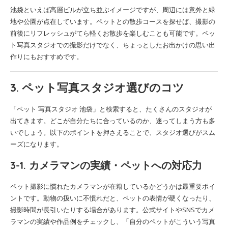
池袋といえば高層ビルが立ち並ぶイメージですが、周辺には意外と緑
地や公園が点在しています。ペットとの散歩コースを探せば、撮影の
前後にリフレッシュがてら軽くお散歩を楽しむことも可能です。ペッ
ト写真スタジオでの撮影だけでなく、ちょっとしたお出かけの思い出
作りにもおすすめです。
3. ペット写真スタジオ選びのコツ
「ペット 写真スタジオ 池袋」と検索すると、たくさんのスタジオが
出てきます。どこが自分たちに合っているのか、迷ってしまう方も多
いでしょう。以下のポイントを押さえることで、スタジオ選びがスム
ーズになります。
3-1. カメラマンの実績・ペットへの対応力
ペット撮影に慣れたカメラマンが在籍しているかどうかは最重要ポイ
ントです。動物の扱いに不慣れだと、ペットの表情が硬くなったり、
撮影時間が長引いたりする場合があります。公式サイトやSNSでカメ
ラマンの実績や作品例をチェックし、「自分のペットがこういう写真