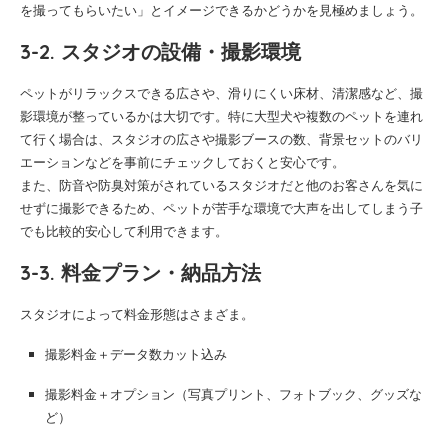
を撮ってもらいたい」とイメージできるかどうかを見極めましょう。
3-2. スタジオの設備・撮影環境
ペットがリラックスできる広さや、滑りにくい床材、清潔感など、撮
影環境が整っているかは大切です。特に大型犬や複数のペットを連れ
て行く場合は、スタジオの広さや撮影ブースの数、背景セットのバリ
エーションなどを事前にチェックしておくと安心です。
また、防音や防臭対策がされているスタジオだと他のお客さんを気に
せずに撮影できるため、ペットが苦手な環境で大声を出してしまう子
でも比較的安心して利用できます。
3-3. 料金プラン・納品方法
スタジオによって料金形態はさまざま。
撮影料金＋データ数カット込み
撮影料金＋オプション（写真プリント、フォトブック、グッズな
ど）