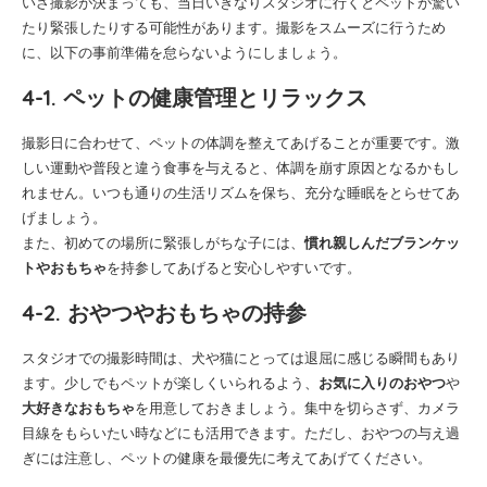
いざ撮影が決まっても、当日いきなりスタジオに行くとペットが驚い
たり緊張したりする可能性があります。撮影をスムーズに行うため
に、以下の事前準備を怠らないようにしましょう。
4-1. ペットの健康管理とリラックス
撮影日に合わせて、ペットの体調を整えてあげることが重要です。激
しい運動や普段と違う食事を与えると、体調を崩す原因となるかもし
れません。いつも通りの生活リズムを保ち、充分な睡眠をとらせてあ
げましょう。
また、初めての場所に緊張しがちな子には、
慣れ親しんだブランケッ
トやおもちゃ
を持参してあげると安心しやすいです。
4-2. おやつやおもちゃの持参
スタジオでの撮影時間は、犬や猫にとっては退屈に感じる瞬間もあり
ます。少しでもペットが楽しくいられるよう、
お気に入りのおやつ
や
大好きなおもちゃ
を用意しておきましょう。集中を切らさず、カメラ
目線をもらいたい時などにも活用できます。ただし、おやつの与え過
ぎには注意し、ペットの健康を最優先に考えてあげてください。