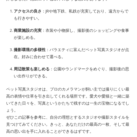
アクセスの良さ
：JRや地下鉄、私鉄が充実しており、遠方からで
も行きやすい。
商業施設の充実
：衣装や小物探し、撮影後のショッピングや食事
が楽しめる。
撮影環境の多様性
：バラエティに富んだペット写真スタジオが点
在。好みに合わせて選べる。
周辺散策も楽しめる
：公園やランドマークをめぐり、撮影後の思
い出作りができる。
ペット写真スタジオは、プロのカメラマンが飼い主では撮りにくい最
高の表情や仕草を引き出してくれる場所です。愛犬や愛猫と一緒に築
いてきた日々を、写真というかたちで残すのは一生の宝物になるでし
ょう。
ぜひこの記事を参考に、自分の理想とするスタジオや撮影スタイルを
見つけてみてください。きっと、あなただけの最高の一枚、そして最
高の思い出を手に入れることができるはずです。