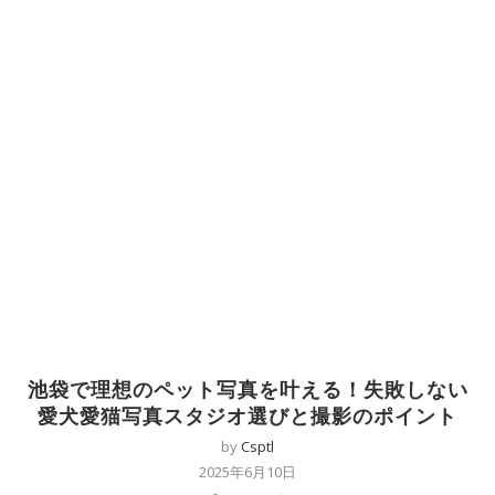
池袋で理想のペット写真を叶える！失敗しない
愛犬愛猫写真スタジオ選びと撮影のポイント
by
Csptl
2025年6月10日