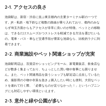
2-1. アクセスの良さ
池袋駅は、新宿・渋谷に並ぶ東京都内の主要ターミナル駅の一つで
す。JR・私鉄・地下鉄など複数の路線が乗り入れており、都内のみな
らず埼玉方面からもアクセスが非常に良いのが特徴。ペットとの移動
は、できるだけスムーズかつストレスを軽減できる方法を選びたいも
の。電車・バス・車など交通手段が豊富な池袋なら、比較的ラクに到
着できます。
2-2. 商業施設やペット関連ショップが充実
池袋駅周辺は、百貨店やショッピングモール、家電量販店、飲食店な
どが数多く集まっており、ちょっとした買い物や食事にも困りませ
ん。また、ペット関連用品を扱うショップも駅近辺に点在しているた
め、撮影用の小物や衣装を急きょ購入したい時にも便利。大切なペッ
トを連れて行く際、「必要なものが足りなかった！」というハプニン
グにも対応しやすい環境といえます。
2-3. 意外と緑や公園が多い