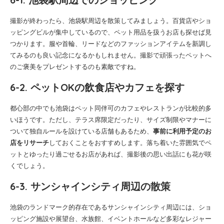
撮影が終わったら、池袋駅周辺を散策してみましょう。百貨店やショ
ッピングビルが集中しているので、ペット用品を扱うお店も探せば見
つかります。服や首輪、リードなどのファッションアイテムを新調し
てみるのも良い記念になるかもしれません。撮影で頑張ったペットへ
のご褒美をプレゼントするのも素敵ですね。
6-2. ペットOKの飲食店やカフェを探す
都心部の中でも池袋はペット同伴可のカフェやレストランが比較的多
いほうです。ただし、テラス席限定だったり、サイズ制限やマナーに
ついて独自ルールを設けている店舗もあるため、
事前に利用予定のお
店をリサーチ
しておくことをおすすめします。落ち着いた雰囲気でペ
ットとゆったり過ごせるお店があれば、撮影後の思い出話にも花が咲
くでしょう。
6-3. サンシャインシティ周辺の散策
池袋のランドマーク的存在であるサンシャインシティ周辺には、ショ
ッピング施設や展望台、水族館、イベントホールなど多彩なレジャー