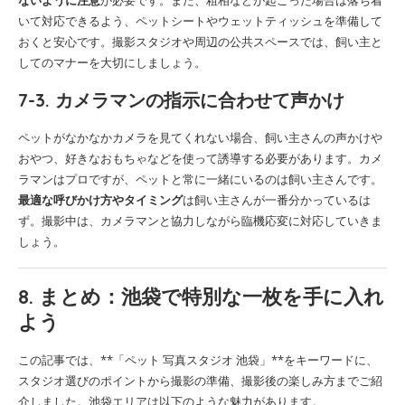
いて対応できるよう、ペットシートやウェットティッシュを準備して
おくと安心です。撮影スタジオや周辺の公共スペースでは、飼い主と
してのマナーを大切にしましょう。
7-3. カメラマンの指示に合わせて声かけ
ペットがなかなかカメラを見てくれない場合、飼い主さんの声かけや
おやつ、好きなおもちゃなどを使って誘導する必要があります。カメ
ラマンはプロですが、ペットと常に一緒にいるのは飼い主さんです。
最適な呼びかけ方やタイミング
は飼い主さんが一番分かっているは
ず。撮影中は、カメラマンと協力しながら臨機応変に対応していきま
しょう。
8. まとめ：池袋で特別な一枚を手に入れ
よう
この記事では、**「ペット 写真スタジオ 池袋」**をキーワードに、
スタジオ選びのポイントから撮影の準備、撮影後の楽しみ方までご紹
介しました。池袋エリアは以下のような魅力があります。