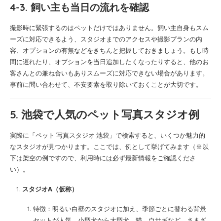
4-3. 飼い主も当日の流れを確認
撮影時に緊張するのはペットだけではありません。飼い主自身もスム
ーズに対応できるよう、スタジオまでのアクセスや撮影プランの内
容、オプションの有無などをきちんと把握しておきましょう。もし時
間に遅れたり、オプションを当日追加したくなったりすると、他のお
客さんとの兼ね合いもありスムーズに対応できない場合があります。
事前に問い合わせて、不安要素を取り除いておくことが大切です。
5. 池袋で人気のペット写真スタジオ例
実際に「ペット 写真スタジオ 池袋」で検索すると、いくつか魅力的
なスタジオが見つかります。ここでは、例として挙げてみます（※以
下は架空の例ですので、利用時には必ず最新情報をご確認くださ
い）。
スタジオA（仮称）
特徴：明るい白壁のスタジオに加え、季節ごとに替わる背景
セットが人気。小型犬から大型犬、猫、ウサギなど、さまざ