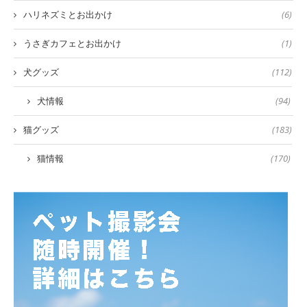
ハリネズミとお出かけ
(6)
うさぎカフェとお出かけ
(1)
犬グッズ
(112)
犬情報
(94)
猫グッズ
(183)
猫情報
(170)