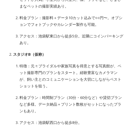
まなペットの撮影実績あり。
料金プラン：撮影料＋データ10カット込みで○○円〜。オプシ
ョンでフォトブックやカレンダー製作も可能。
アクセス：池袋駅東口から徒歩5分。近隣にコインパーキング
あり。
スタジオB（仮称）
特徴：元々ブライダルや家族写真を得意とする写真館が、ペ
ット撮影専門のプランをスタート。経験豊富なカメラマン
が、飼い主とのコミュニケーションを大切にしながらベスト
ショットを狙う。
料金プラン：時間制プラン（30分・60分など）や貸切プラン
など多様。データ納品＋プリント数枚がセットになったプラ
ンもあり。
アクセス：池袋駅西口から徒歩8分。