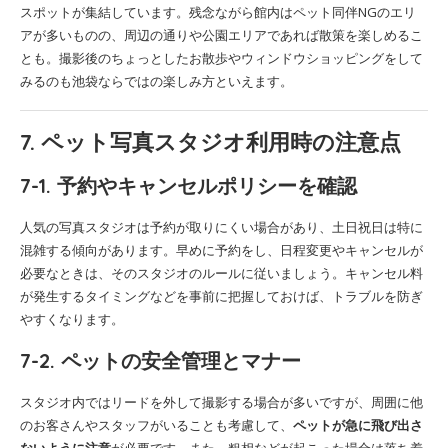
スポットが集結しています。残念ながら館内はペット同伴NGのエリ
アが多いものの、周辺の通りや公園エリアであれば散策を楽しめるこ
とも。撮影後のちょっとしたお散歩やウィンドウショッピングをして
みるのも池袋ならではの楽しみ方といえます。
7. ペット写真スタジオ利用時の注意点
7-1. 予約やキャンセルポリシーを確認
人気の写真スタジオは予約が取りにくい場合があり、土日祝日は特に
混雑する傾向があります。早めに予約をし、日程変更やキャンセルが
必要なときは、そのスタジオのルールに従いましょう。キャンセル料
が発生するタイミングなどを事前に把握しておけば、トラブルを防ぎ
やすくなります。
7-2. ペットの安全管理とマナー
スタジオ内ではリードを外して撮影する場合が多いですが、周囲に他
のお客さんやスタッフがいることも考慮して、
ペットが急に飛び出さ
ないように注意
が必要です。また、粗相などが起こった場合は落ち着