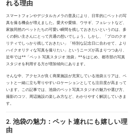
れる理由
スマートフォンやデジタルカメラの普及により、日常的にペットの写
真を撮る機会が増えました。愛犬や愛猫、ウサギ、フェレットなど、
家族同然のペットたちの可愛い瞬間を残しておきたいというのは、多
くの飼い主さんにとって共通の想いでしょう。しかし、「プロのクオ
リティでしっかり残しておきたい」「特別な記念日に合わせて、より
ハイクオリティな写真を撮りたい」というニーズが高まりつつあり、
近年では**「ペット 写真スタジオ 池袋」**をはじめ、都市部の写真
スタジオを利用する方が増加傾向にあります。
そんな中、アクセスが良く商業施設が充実している池袋エリアは、ペ
ットと一緒に立ち寄りやすいロケーションとしても注目度が高まって
います。この記事では、池袋のペット写真スタジオの魅力や選び方、
撮影のコツ、周辺施設の楽しみ方など、わかりやすく解説していきま
す。
2. 池袋の魅力：ペット連れにも嬉しい理
由