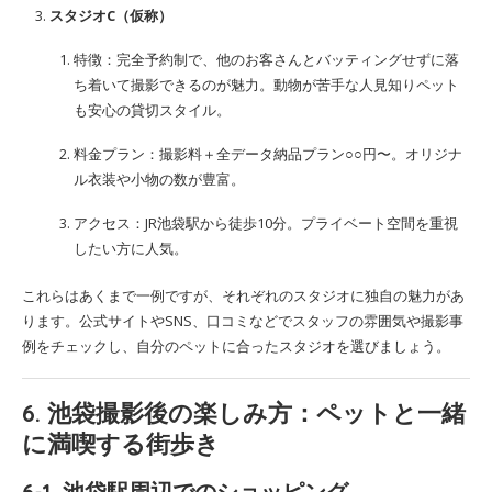
スタジオC（仮称）
特徴：完全予約制で、他のお客さんとバッティングせずに落
ち着いて撮影できるのが魅力。動物が苦手な人見知りペット
も安心の貸切スタイル。
料金プラン：撮影料＋全データ納品プラン○○円〜。オリジナ
ル衣装や小物の数が豊富。
アクセス：JR池袋駅から徒歩10分。プライベート空間を重視
したい方に人気。
これらはあくまで一例ですが、それぞれのスタジオに独自の魅力があ
ります。公式サイトやSNS、口コミなどでスタッフの雰囲気や撮影事
例をチェックし、自分のペットに合ったスタジオを選びましょう。
6. 池袋撮影後の楽しみ方：ペットと一緒
に満喫する街歩き
6-1. 池袋駅周辺でのショッピング