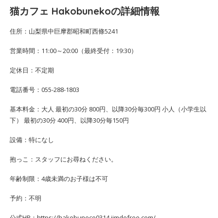
猫カフェ Hakobunekoの詳細情報
住所：山梨県中巨摩郡昭和町西條5241
営業時間：11:00～20:00（最終受付：19:30）
定休日：不定期
電話番号：055-288-1803
基本料金：大人 最初の30分 800円、以降30分毎300円 小人（小学生以
下） 最初の30分 400円、以降30分毎150円
設備：特になし
抱っこ：スタッフにお尋ねください。
年齢制限：4歳未満のお子様は不可
予約：不明
公式HP：https://hakobuneco0314.jimdofree.com/