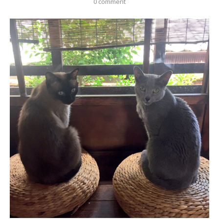
0 comment