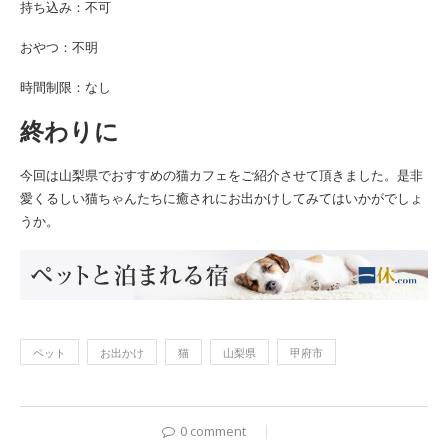
持ち込み：不可
おやつ：不明
時間制限：なし
終わりに
今回は山梨県でおすすめの猫カフェをご紹介させて頂きました。是非
愛くるしい猫ちゃんたちに癒されにお出かけしてみてはいかがでしょ
うか。
ペット
お出かけ
猫
山梨県
甲府市
0 comment