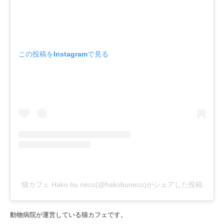
この投稿をInstagramで見る
猫カフェ Hako bu neco(@hakobuneco)がシェアした投稿
動物病院が運営している猫カフェです。