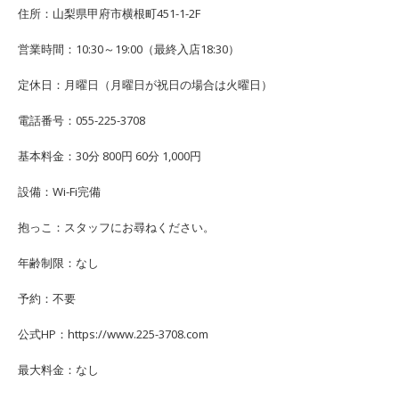
住所：山梨県甲府市横根町451-1-2F
営業時間：10:30～19:00（最終入店18:30）
定休日：月曜日（月曜日が祝日の場合は火曜日）
電話番号：055-225-3708
基本料金：30分 800円 60分 1,000円
設備：Wi-Fi完備
抱っこ：スタッフにお尋ねください。
年齢制限：なし
予約：不要
公式HP：https://www.225-3708.com
最大料金：なし