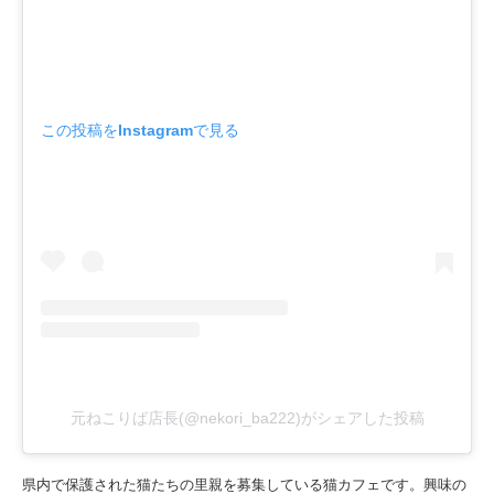
この投稿をInstagramで見る
元ねこりば店長(@nekori_ba222)がシェアした投稿
県内で保護された猫たちの里親を募集している猫カフェです。興味の