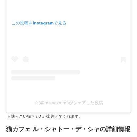
この投稿をInstagramで見る
☆(@rna.xoxo.rni)がシェアした投稿
人懐っこい猫ちゃんが出迎えてくれます。
猫カフェ ル・シャトー・デ・シャの詳細情報