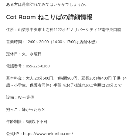
ある方は是非訪れてみてはいかがでしょうか。
Cat Room ねこりばの詳細情報
住所：山梨県中央市山之神1122オギノリバーシティ1F南中央口脇
営業時間：12:00～20:00（14:00～17:00は店舗休憩）
定休日：火、水曜日
電話番号：055-225-6360
基本料金：大人 20分500円、1時間900円、延長30分毎400円 子供（4
歳～小学生、保護者同伴）半額 ※お子様連れのご利用は20分まで
設備：Wi-Fi完備
抱っこ：嫌がったら✕
年齢制限：3歳以下不可
公式HP：https://www.nekoriba.com/