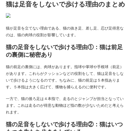
猫は足音をしないで歩ける理由のまとめ
猫が足音を立てない理由である、猫の抜き足、差し足、忍び足得意な
のは、猫の肉球の役割が影響しています。
猫の足音をしないで歩ける理由①：猫は前足
の裏側に秘密あり
猫の前足の裏側には、肉球があります。指球や掌球や手根球（前足）
があります。これらがクッションなどの役割をして、猫は足音をしな
いで歩けるようになるのです。ちなみに、猫の前足は５本指ありま
す。５本指は大きく広げて、獲物を捕らえるのに便利です。
一方で、猫の後ろ足は４本指で、走るのとジャンプが担当となってい
ます。これは走るのが得意な動物ほど指の数が少ないためだと考えら
れます。
猫の足音をしないで歩ける理由②：猫はいつ