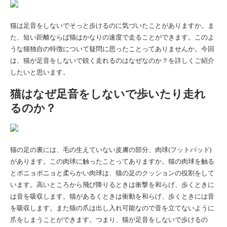
猫は足音をしないでそっと歩けるのに気づいたことがありますか。ま
た、短い距離ならば猫はかなりの速度で走ることができます。このよ
うな猫独自の特徴について疑問に思ったことってありませんか。今回
は、猫が足音をしないで鋭く走れるのはなぜなのか？を詳しくご紹介
したいと思います。
猫はなぜ足音をしないで歩いたり走れ
るのか？
猫の足の裏には、毛の生えていない皮膚の部分、肉球(フットパッド)
があります。この肉球に触ったことってありますか。猫の肉球を触る
とポニョポニョと柔らかい肉球は、猫の足のクッションの役割をして
います。高いところから飛び降りるときは衝撃を和らげ、歩くときに
は音を吸収します。猫があるくときは衝動を和らげ、歩くときには音
を吸収します。また猫の爪は出し入れ可能なので音を立てないように
爪をしまうことができます。つまり、猫が足音をしないで歩けるの