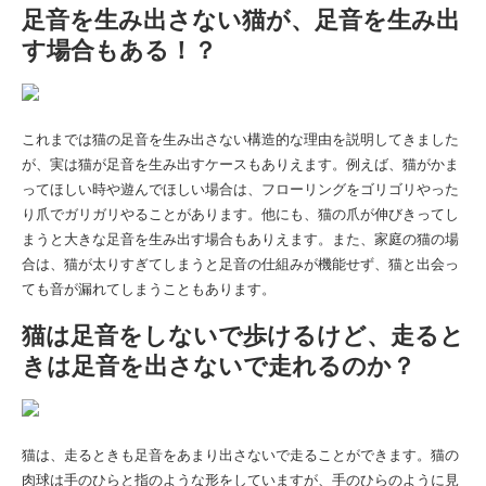
足音を生み出さない猫が、足音を生み出
す場合もある！？
これまでは猫の足音を生み出さない構造的な理由を説明してきました
が、実は猫が足音を生み出すケースもありえます。例えば、猫がかま
ってほしい時や遊んでほしい場合は、フローリングをゴリゴリやった
り爪でガリガリやることがあります。他にも、猫の爪が伸びきってし
まうと大きな足音を生み出す場合もありえます。また、家庭の猫の場
合は、猫が太りすぎてしまうと足音の仕組みが機能せず、猫と出会っ
ても音が漏れてしまうこともあります。
猫は足音をしないで歩けるけど、走ると
きは足音を出さないで走れるのか？
猫は、走るときも足音をあまり出さないで走ることができます。猫の
肉球は手のひらと指のような形をしていますが、手のひらのように見