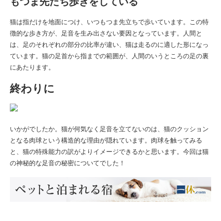
もつま先たち歩きをしている
猫は指だけを地面につけ、いつもつま先立ちで歩いています。この特
徴的な歩き方が、足音を生み出さない要因となっています。人間と
は、足のそれぞれの部分の比率が違い、猫は走るのに適した形になっ
ています。猫の足首から指までの範囲が、人間のいうところの足の裏
にあたります。
終わりに
いかがでしたか。猫が何気なく足音を立てないのは、猫のクッション
となる肉球という構造的な理由が隠れています。肉球を触ってみる
と、猫の特殊能力の訳がよりイメージできるかと思います。今回は猫
の神秘的な足音の秘密についてでした！