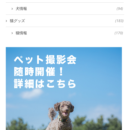
犬情報
(94)
猫グッズ
(183)
猫情報
(170)