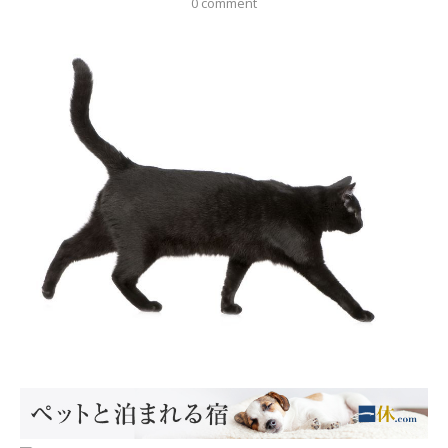
0 comment