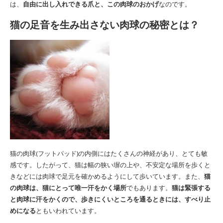
は、
自由に出し入れできる爪と、この肉球のおかげ
なのです。
猫の足音を生み出さない肉球の秘密とは？
猫の肉球(フットパッド)の内側にはたくさんの神経があり、とても敏
感です。したがって、猫は幅の狭い塀の上や、不安定な場所を歩くと
きなどには肉球で足元を確かめるようにして歩いています。また、
猫
の肉球は、猫にとって唯一汗をかく場所
でもあります。
猫は緊張する
と肉球に汗をかくので、歩きにくいところを通るときには、すべり止
めになる
ともいわれています。