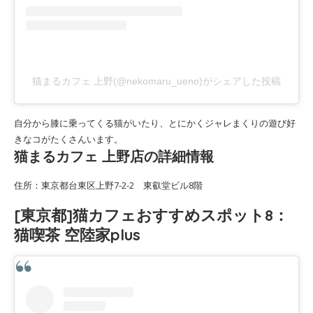
猫まるカフェ 上野(@nekomaru_ueno)がシェアした投稿
自分から膝に乗ってくる猫がいたり、とにかくジャレまくりの遊び好
きなコがたくさんいます。
猫まるカフェ 上野店の詳細情報
住所：東京都台東区上野7-2-2 東叡堂ビル8階
[東京都]猫カフェおすすめスポット8：
猫喫茶 空陸家plus