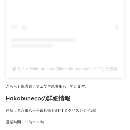
猫カフェ Hako bu neco(@hakobuneco)がシェアした投稿
こちらも保護猫カフェで里親募集もしています。
Hakobunecoの詳細情報
住所：東京都八王子市兵衛1–31–1 ミクリスシティ2階
営業時間：11時〜20時