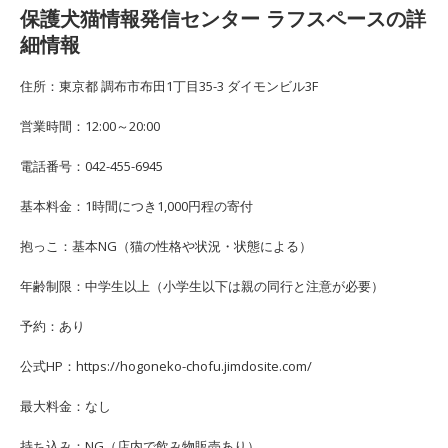
保護犬猫情報発信センター ラフスペースの詳
細情報
住所：東京都 調布市布田1丁目35-3 ダイモンビル3F
営業時間：12:00～20:00
電話番号：042-455-6945
基本料金：1時間につき1,000円程の寄付
抱っこ：基本NG（猫の性格や状況・状態による）
年齢制限：中学生以上（小学生以下は親の同行と注意が必要）
予約：あり
公式HP：https://hogoneko-chofu.jimdosite.com/
最大料金：なし
持ち込み：NG（店内で飲み物販売あり）