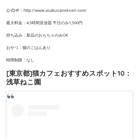
公式HP：http://www.asakusanekoen.com/
最大料金：4.5時間居放題 平日のみ1,500円
持ち込み：新品のおもちゃのみOK
おやつ：猫のごはんあり
時間制限：なし
[東京都]猫カフェおすすめスポット10：
浅草ねこ園