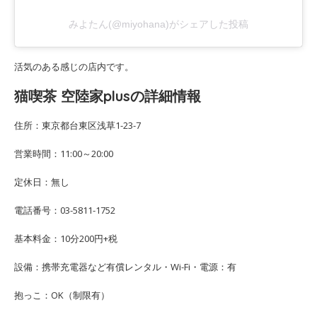
みよたん(@miyohana)がシェアした投稿
活気のある感じの店内です。
猫喫茶 空陸家plusの詳細情報
住所：東京都台東区浅草1-23-7
営業時間：11:00～20:00
定休日：無し
電話番号：03-5811-1752
基本料金：10分200円+税
設備：携帯充電器など有償レンタル・Wi-Fi・電源：有
抱っこ：OK（制限有）