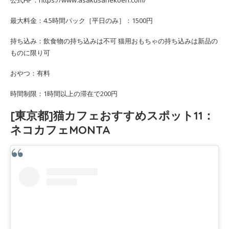
公式HP：https://www.asakusanekoen.com/
最大料金：4.5時間パック［平日のみ］：1500円
持ち込み：飲食物の持ち込みは不可 猫用おもちゃの持ち込みは新品の
ものに限り可
おやつ：有料
時間制限：1時間以上の滞在で200円
[東京都]猫カフェおすすめスポット11：
ネコカフェMONTA