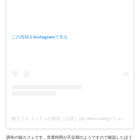
この投稿をInstagramで見る
猫カフェ コックンの別荘［公式］(@cokkuncafe)がシェアした投稿
調布の猫カフェです。営業時間が不定期のようですので確認したほう