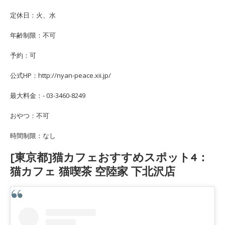
定休日：火、水
年齢制限：不可
予約：可
公式HP：http://nyan-peace.xii.jp/
最大料金：- 03-3460-8249
おやつ：不可
時間制限：なし
[東京都]猫カフェおすすめスポット4：
猫カフェ 猫喫茶 空陸家 下北沢店