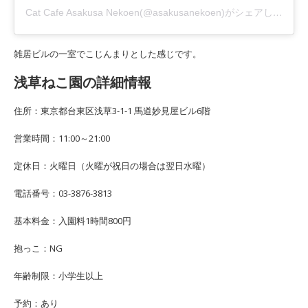
Cat Cafe Asakusa Nekoen(@asakusanekoen)がシェアした投稿
雑居ビルの一室でこじんまりとした感じです。
浅草ねこ園の詳細情報
住所：東京都台東区浅草3-1-1 馬道妙見屋ビル6階
営業時間：11:00～21:00
定休日：火曜日（火曜が祝日の場合は翌日水曜）
電話番号：03-3876-3813
基本料金：入園料1時間800円
抱っこ：NG
年齢制限：小学生以上
予約：あり