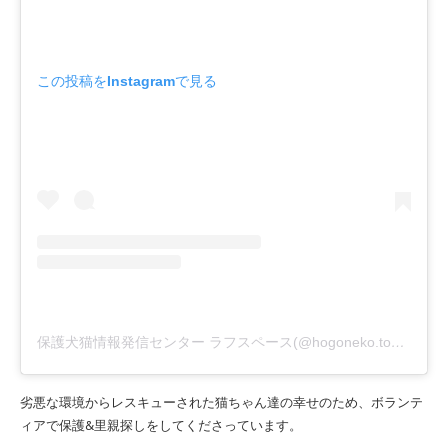
この投稿をInstagramで見る
保護犬猫情報発信センター ラフスペース(@hogoneko.tokyo)がシェアした投稿
劣悪な環境からレスキューされた猫ちゃん達の幸せのため、ボランテ
ィアで保護&里親探しをしてくださっています。