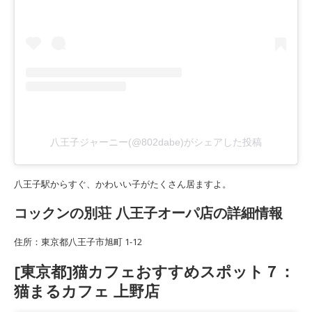
八王子ジャーニー(@802dabe)がシェアした投稿
八王子駅からすぐ、かわいい子がたくさん居ますよ。
コックンの別荘 八王子オーパ店の詳細情報
住所：東京都八王子市旭町 1-12
[東京都]猫カフェおすすめスポット７：
猫まるカフェ 上野店