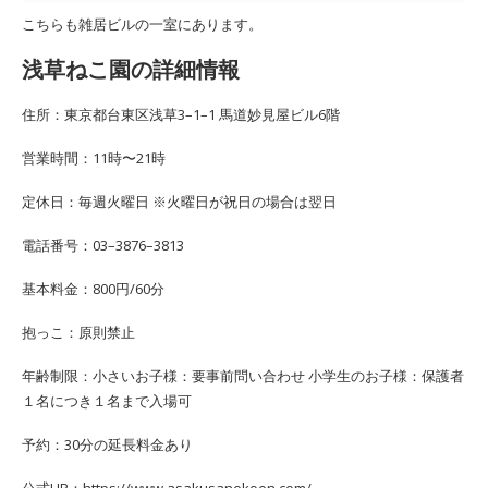
こちらも雑居ビルの一室にあります。
浅草ねこ園の詳細情報
住所：東京都台東区浅草3–1–1 馬道妙見屋ビル6階
営業時間：11時〜21時
定休日：毎週火曜日 ※火曜日が祝日の場合は翌日
電話番号：03–3876–3813
基本料金：800円/60分
抱っこ：原則禁止
年齢制限：小さいお子様：要事前問い合わせ 小学生のお子様：保護者
１名につき１名まで入場可
予約：30分の延長料金あり