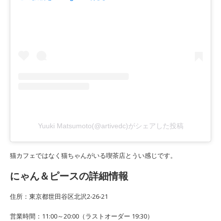
Yuuki Matsumoto(@artivedc)がシェアした投稿
猫カフェではなく猫ちゃんがいる喫茶店とうい感じです。
にゃん＆ピースの詳細情報
住所：東京都世田谷区北沢2-26-21
営業時間：11:00～20:00（ラストオーダー 19:30）