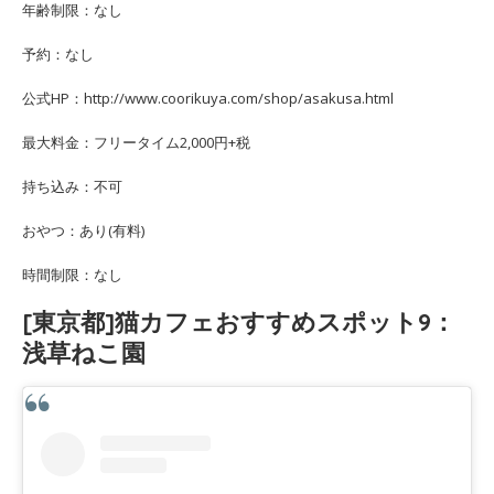
年齢制限：なし
予約：なし
公式HP：http://www.coorikuya.com/shop/asakusa.html
最大料金：フリータイム2,000円+税
持ち込み：不可
おやつ：あり(有料)
時間制限：なし
[東京都]猫カフェおすすめスポット9：
浅草ねこ園