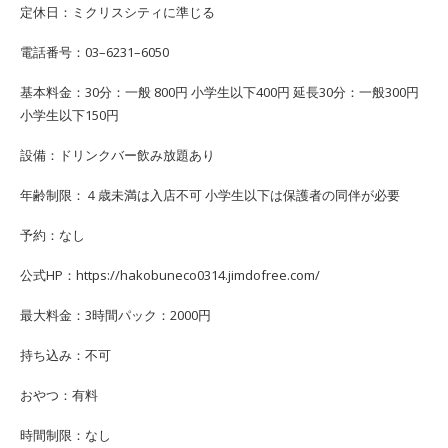
定休日：ミクリスシティに準じる
電話番号：03–6231–6050
基本料金：30分：一般 800円 小学生以下400円 延長30分：一般300円
小学生以下150円
設備：ドリンクバー飲み放題あり
年齢制限：４歳未満は入店不可 小学生以下は保護者の同伴が必要
予約：なし
公式HP：https://hakobuneco0314.jimdofree.com/
最大料金：3時間パック：2000円
持ち込み：不可
おやつ：有料
時間制限：なし