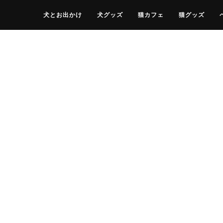
犬とお出かけ
犬グッズ
猫カフェ
猫グッズ