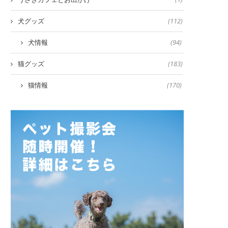
犬グッズ
(112)
犬情報
(94)
猫グッズ
(183)
猫情報
(170)