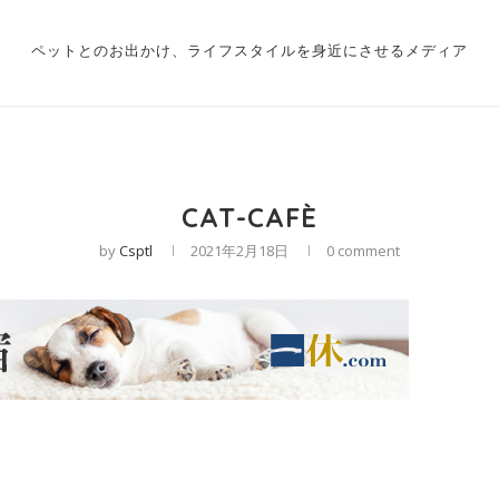
ペットとのお出かけ、ライフスタイルを身近にさせるメディア
CAT-CAFÈ
by
Csptl
2021年2月18日
0 comment