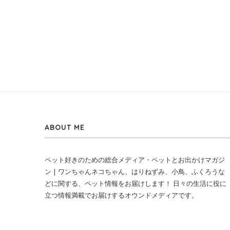
ABOUT ME
ペット好きのための総合メディア・ペットとお出かけマガジ
ン | ワンちゃんネコちゃん、はりねずみ、小鳥、ふくろうな
どに関する、ペット情報をお届けします！ 日々の生活に役に
立つ情報満載でお届けするオウンドメディアです。