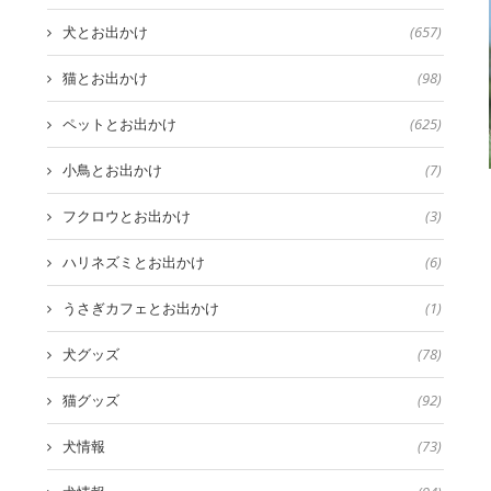
犬とお出かけ
(657)
猫とお出かけ
(98)
ペットとお出かけ
(625)
小鳥とお出かけ
(7)
フクロウとお出かけ
(3)
ハリネズミとお出かけ
(6)
うさぎカフェとお出かけ
(1)
犬グッズ
(78)
猫グッズ
(92)
犬情報
(73)