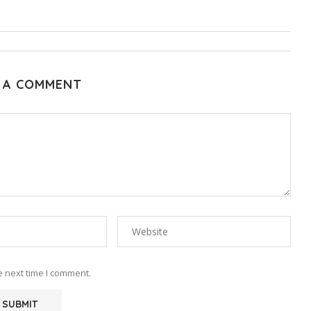
 A COMMENT
e next time I comment.