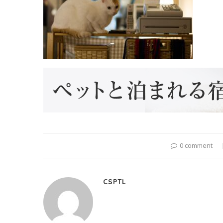
0 comment
CSPTL