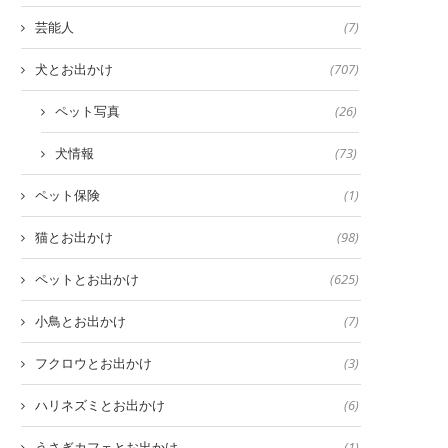
芸能人
(7)
犬とお出かけ
(707)
ペット写真
(26)
犬情報
(73)
ペット保険
(1)
猫とお出かけ
(98)
ペットとお出かけ
(625)
小鳥とお出かけ
(7)
フクロウとお出かけ
(3)
ハリネズミとお出かけ
(6)
うさぎカフェとお出かけ
(1)