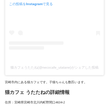
この投稿をInstagramで見る
猫カフェうたたね(@necocafe_utatane)がシェアした投稿
宮崎市内にある猫カフェです。子猫ちゃんも数匹います。
猫カフェ うたたねの詳細情報
住所：宮崎県宮崎市北川内町野間口4634-2