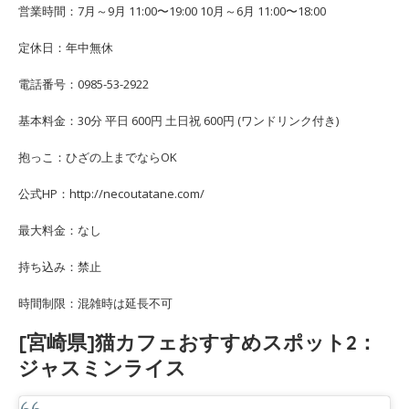
営業時間：7月～9月 11:00〜19:00 10月～6月 11:00〜18:00
定休日：年中無休
電話番号：0985-53-2922
基本料金：30分 平日 600円 土日祝 600円 (ワンドリンク付き)
抱っこ：ひざの上までならOK
公式HP：http://necoutatane.com/
最大料金：なし
持ち込み：禁止
時間制限：混雑時は延長不可
[宮崎県]猫カフェおすすめスポット2：
ジャスミンライス