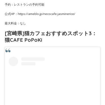
予約：レストランの予約可能
公式HP：https://ameblo.jp/necocafe-jasminerice/
最大料金：なし
[宮崎県]猫カフェおすすめスポット3：
猫CAFE PoPoKi