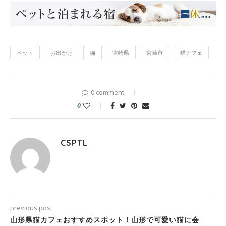
ペット
お出かけ
猫
宮崎県
宮崎市
猫カフェ
0 comment
0
CSPTL
previous post
山形県猫カフェおすすめスポット！山形で可愛い猫に会