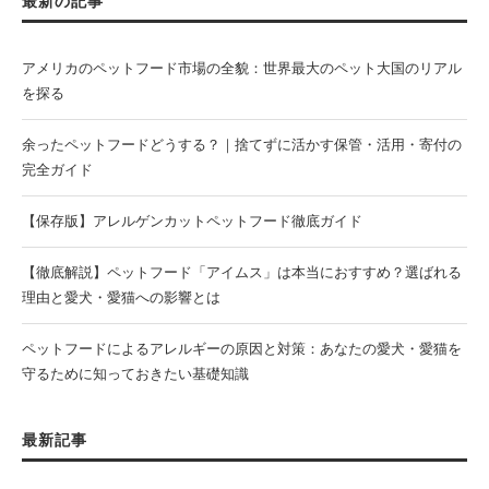
最新の記事
アメリカのペットフード市場の全貌：世界最大のペット大国のリアル
を探る
余ったペットフードどうする？｜捨てずに活かす保管・活用・寄付の
完全ガイド
【保存版】アレルゲンカットペットフード徹底ガイド
【徹底解説】ペットフード「アイムス」は本当におすすめ？選ばれる
理由と愛犬・愛猫への影響とは
ペットフードによるアレルギーの原因と対策：あなたの愛犬・愛猫を
守るために知っておきたい基礎知識
最新記事