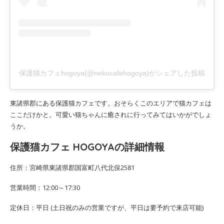
保護猫カフェhogoya(@nekocafehogoya)がシェアした投稿
東諸県郡にある保護猫カフェです。おそらくこのエリアで猫カフェは
ここだけかと。可愛い猫ちゃんに癒されに行ってみてはいかがでしょ
うか。
保護猫カフェ HOGOYAの詳細情報
住所：宮崎県東諸県郡国富町八代北俣2581
営業時間：12:00～17:30
定休日：平日 (土日祝のみの営業ですが、平日は要予約で来店可能)