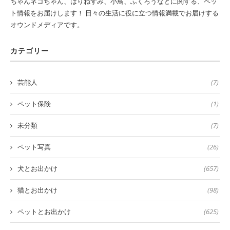
ちゃんネコちゃん、はりねずみ、小鳥、ふくろうなどに関する、ペッ
ト情報をお届けします！ 日々の生活に役に立つ情報満載でお届けする
オウンドメディアです。
カテゴリー
芸能人
(7)
ペット保険
(1)
未分類
(7)
ペット写真
(26)
犬とお出かけ
(657)
猫とお出かけ
(98)
ペットとお出かけ
(625)