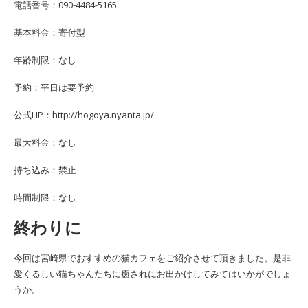
電話番号：090-4484-5165
基本料金：寄付型
年齢制限：なし
予約：平日は要予約
公式HP：http://hogoya.nyanta.jp/
最大料金：なし
持ち込み：禁止
時間制限：なし
終わりに
今回は宮崎県でおすすめの猫カフェをご紹介させて頂きました。是非
愛くるしい猫ちゃんたちに癒されにお出かけしてみてはいかがでしょ
うか。