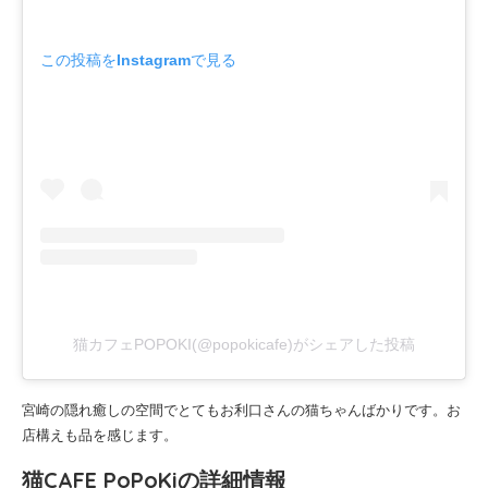
この投稿をInstagramで見る
猫カフェPOPOKI(@popokicafe)がシェアした投稿
宮崎の隠れ癒しの空間でとてもお利口さんの猫ちゃんばかりです。お
店構えも品を感じます。
猫CAFE PoPoKiの詳細情報