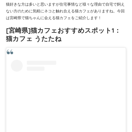
猫好きな方は多いと思いますが住宅事情など様々な理由で自宅で飼え
ない方のために気軽にネコと触れ合える猫カフェがありますね。今回
は宮崎県で猫ちゃんに会える猫カフェをご紹介します！
[宮崎県]猫カフェおすすめスポット1：
猫カフェ うたたね