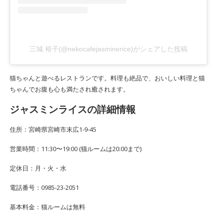
三城 裕子(@nekocafejasminerice)がシェアした投稿
猫ちゃんと遊べるレストランです。料理も絶品で、おいしい料理と猫
ちゃんでお腹も心も満たされ癒されます。
ジャスミンライスの詳細情報
住所：宮崎県宮崎市末広1-9-45
営業時間：11:30〜19:00 (猫ルームは20:00まで)
定休日：月・火・水
電話番号：0985-23-2051
基本料金：猫ルームは無料