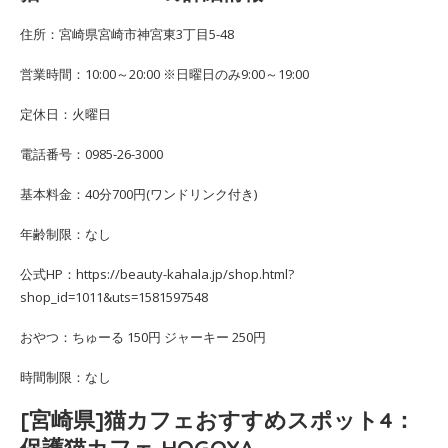
住所：宮崎県宮崎市神宮東3丁目5-48
営業時間：10:00～20:00 ※日曜日のみ9:00～19:00
定休日：火曜日
電話番号：0985-26-3000
基本料金：40分700円(ワンドリンク付き)
年齢制限：なし
公式HP：https://beauty-kahala.jp/shop.html?
shop_id=1011&uts=1581597548
おやつ：ちゅーる 150円 ジャーキー 250円
時間制限：なし
[宮崎県]猫カフェおすすめスポット4：
保護猫カフェ HOGOYA