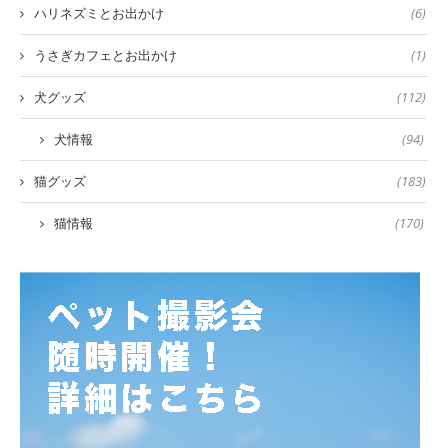
ハリネズミとお出かけ
(6)
うさぎカフェとお出かけ
(1)
犬グッズ
(112)
犬情報
(94)
猫グッズ
(183)
猫情報
(170)