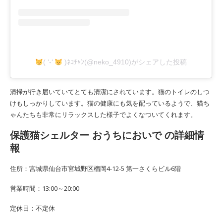
( ‘-‘
)ﾈｺﾁｬﾝ(@neko_4910)がシェアした投稿
清掃が行き届いていてとても清潔にされています。猫のトイレのしつ
けもしっかりしています。猫の健康にも気を配っているようで、猫ち
ゃんたちも非常にリラックスした様子でよくなついてくれます。
保護猫シェルター おうちにおいで の詳細情
報
住所：宮城県仙台市宮城野区榴岡4-12-5 第一さくらビル6階
営業時間：13:00～20:00
定休日：不定休