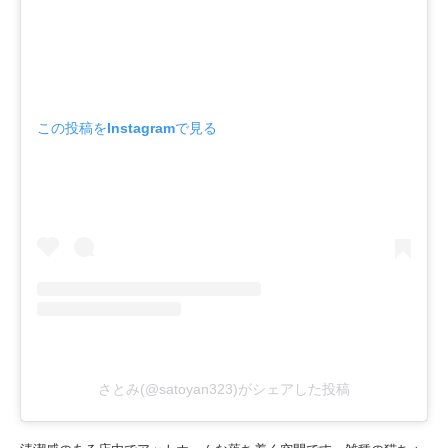
この投稿をInstagramで見る
さとみ(@satoyan323)がシェアした投稿