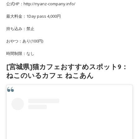
公式HP：http://nyanz-company.info/
最大料金：1Day pass 4,000円
持ち込み：禁止
おやつ：あり(100円)
時間制限：なし
[宮城県]猫カフェおすすめスポット9：
ねこのいるカフェ ねこあん