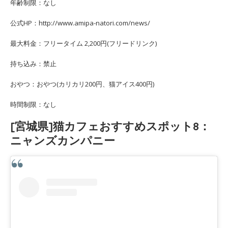
年齢制限：なし
公式HP：http://www.amipa-natori.com/news/
最大料金：フリータイム 2,200円(フリードリンク)
持ち込み：禁止
おやつ：おやつ(カリカリ200円、猫アイス400円)
時間制限：なし
[宮城県]猫カフェおすすめスポット8：
ニャンズカンパニー