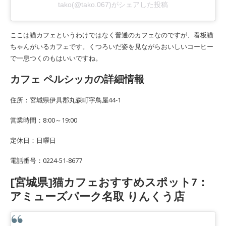
tako(@tako.067)がシェアした投稿
ここは猫カフェというわけではなく普通のカフェなのですが、看板猫
ちゃんがいるカフェです。くつろいだ姿を見ながらおいしいコーヒー
で一息つくのもはいいですね。
カフェ ペルシッカの詳細情報
住所：宮城県伊具郡丸森町字鳥屋44-1
営業時間：8:00～19:00
定休日：日曜日
電話番号：0224-51-8677
[宮城県]猫カフェおすすめスポット7：
アミューズパーク名取 りんくう店