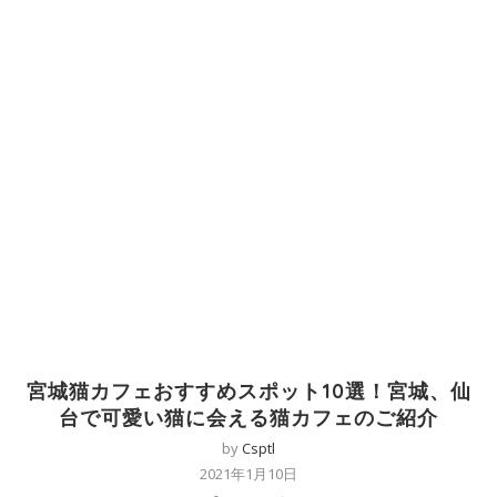
宮城猫カフェおすすめスポット10選！宮城、仙
台で可愛い猫に会える猫カフェのご紹介
by
Csptl
2021年1月10日