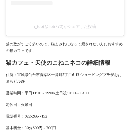
i_too(@ito5772)がシェアした投稿
猫の数がすごく多いので、猫まみれになって癒されたい方におすすめ
の猫カフェです。
猫カフェ・天使のこねこネコの詳細情報
住所：宮城県仙台市青葉区一番町3丁目6-13 ショッピングプラザおお
まちビル3F
営業時間：平日11:30～19:00/土日祝10:30～19:00
定休日：火曜日
電話番号：022-266-7152
基本料金：30分600円～700円