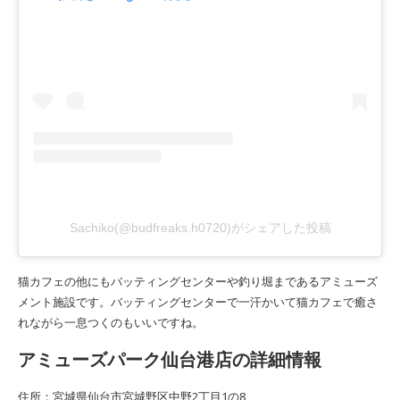
Sachiko(@budfreaks.h0720)がシェアした投稿
猫カフェの他にもバッティングセンターや釣り堀まであるアミューズ
メント施設です。バッティングセンターで一汗かいて猫カフェで癒さ
れながら一息つくのもいいですね。
アミューズパーク仙台港店の詳細情報
住所：宮城県仙台市宮城野区中野2丁目1の8