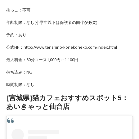
抱っこ：不可
年齢制限：なし(小学生以下は保護者の同伴が必要)
予約：あり
公式HP：http://www.tenshino-konekoneko.com/index.html
最大料金：60分コース1,000円～1,100円
持ち込み：NG
時間制限：なし
[宮城県]猫カフェおすすめスポット5：
あいきゃっと仙台店