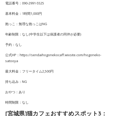
電話番号：090-2991-5525
基本料金：1時間1,000円
抱っこ：無理な抱っこはNG
年齢制限：なし(中学生以下は保護者の同伴が必要)
予約：なし
公式HP：https://sendaihogonekocaff.wixsite.com/hogoneko-
satooya
最大料金：フリータイム2,500円
持ち込み：NG
おやつ：あり
時間制限：なし
[宮城県]猫カフェおすすめスポット3：