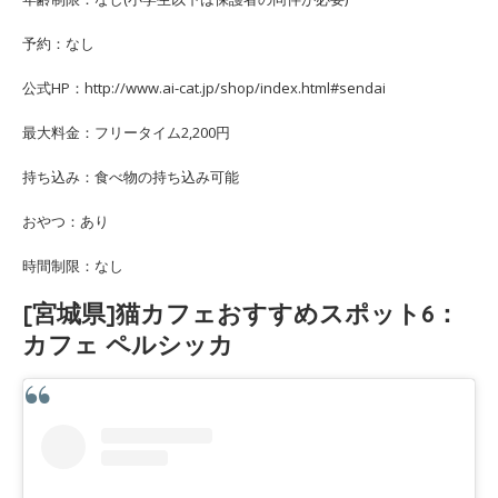
予約：なし
公式HP：http://www.ai-cat.jp/shop/index.html#sendai
最大料金：フリータイム2,200円
持ち込み：食べ物の持ち込み可能
おやつ：あり
時間制限：なし
[宮城県]猫カフェおすすめスポット6：
カフェ ペルシッカ