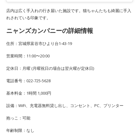
店内は広く手入れの行き届いた施設です。猫ちゃんたちも綺麗に手入
れされている印象です。
ニャンズカンパニーの詳細情報
住所：宮城県富谷市ひより台1-43-19
営業時間：11:00〜20:00
定休日：月曜 (月曜祝日の場合は翌火曜が定休日)
電話番号：022-725-5628
基本料金：1時間 1,000円
設備：WiFi、充電器無料貸し出し、コンセント、PC、プリンター
抱っこ：可能
年齢制限：なし