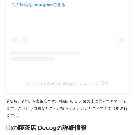
この投稿をInstagramで見る
ルミルミ(@rumirumi339)がシェアした投稿
看板猫が3匹いる喫茶店です。機嫌がいいと膝の上に乗ってきてくれ
ます。こういう自由なところが猫ちゃんといいところでもあり癒され
ますね。
山の喫茶店 Decoyの詳細情報