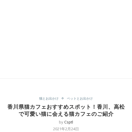
猫とお出かけ
ペットとお出かけ
香川県猫カフェおすすめスポット！香川、高松
で可愛い猫に会える猫カフェのご紹介
by
Csptl
2021年2月24日