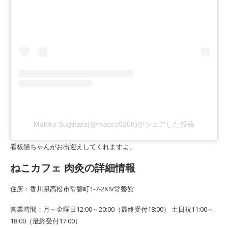
Makiko Sugihara(@macco0208)がシェアした投稿
看板猫ちゃんがお出迎えしてくれますよ。
ねこカフェ 肉灸の詳細情報
住所：香川県高松市常磐町1-7-2XIV常磐館
営業時間：月～金曜日12:00～20:00（最終受付18:00） 土日祝11:00～
18:00（最終受付17:00）