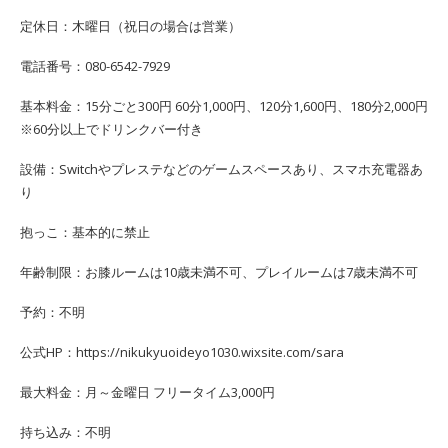
定休日：木曜日（祝日の場合は営業）
電話番号：080-6542-7929
基本料金：15分ごと300円 60分1,000円、120分1,600円、180分2,000円
※60分以上でドリンクバー付き
設備：Switchやプレステなどのゲームスペースあり、スマホ充電器あ
り
抱っこ：基本的に禁止
年齢制限：お膝ルームは10歳未満不可、プレイルームは7歳未満不可
予約：不明
公式HP：https://nikukyuoideyo1030.wixsite.com/sara
最大料金：月～金曜日 フリータイム3,000円
持ち込み：不明