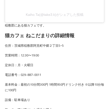
Kaiho.Ta(@take3.k)がシェアした投稿
稲敷郡にある猫カフェです。
猫カフェ ねこだまりの詳細情報
住所：茨城県稲敷郡阿見町中郷２丁目5−5
営業時間：12:30〜19:00
定休日：月・火曜日
電話番号：029–887–0011
基本料金：最初の10分間300円 1時間950円ドリンク付き ※以降10分毎
に100円
設備：駐車場あり