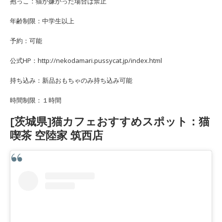
抱っこ：猫が嫌がった場合は禁止
年齢制限：中学生以上
予約：可能
公式HP：http://nekodamari.pussycat.jp/index.html
持ち込み：新品おもちゃのみ持ち込み可能
時間制限：１時間
[茨城県]猫カフェおすすめスポット：猫
喫茶 空陸家 筑西店