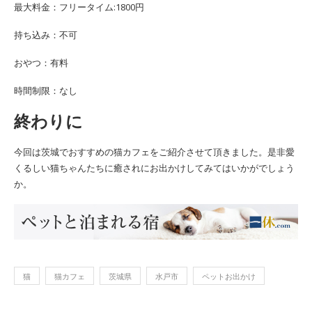
最大料金：フリータイム:1800円
持ち込み：不可
おやつ：有料
時間制限：なし
終わりに
今回は茨城でおすすめの猫カフェをご紹介させて頂きました。是非愛
くるしい猫ちゃんたちに癒されにお出かけしてみてはいかがでしょう
か。
猫
猫カフェ
茨城県
水戸市
ペットお出かけ