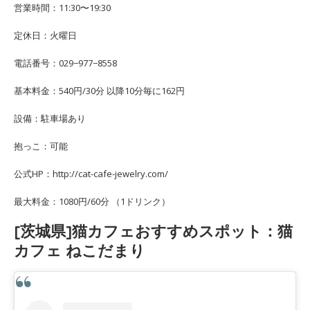
営業時間：11:30〜19:30
定休日：火曜日
電話番号：029−977−8558
基本料金：540円/30分 以降10分毎に162円
設備：駐車場あり
抱っこ：可能
公式HP：http://cat-cafe-jewelry.com/
最大料金：1080円/60分 （1ドリンク）
[茨城県]猫カフェおすすめスポット：猫
カフェ ねこだまり