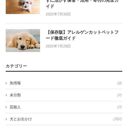
ずに活かす保管・活用・寄付の完全ガ
イド
2025年7月30日
【保存版】アレルゲンカットペットフ
ード徹底ガイド
2025年7月29日
カテゴリー
魚情報
(2)
未分類
(7)
芸能人
(7)
犬とお出かけ
(707)