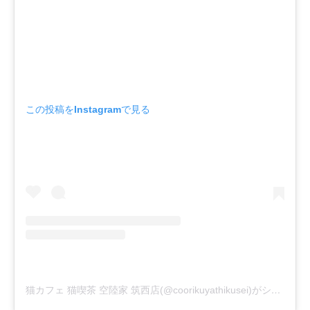
この投稿をInstagramで見る
猫カフェ 猫喫茶 空陸家 筑西店(@coorikuyathikusei)がシェアした投稿