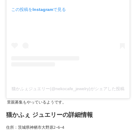
この投稿をInstagramで見る
猫かふぇジュエリー(@nekocafe_jewelry)がシェアした投稿
里親募集もやっているようです。
猫かふぇ ジュエリーの詳細情報
住所：茨城県神栖市大野原2−6−4