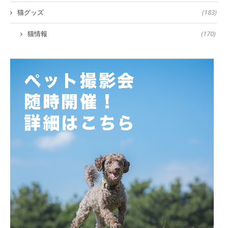
猫グッズ
(183)
猫情報
(170)