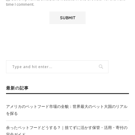
time I comment.
最新の記事
アメリカのペットフード市場の全貌：世界最大のペット大国のリアル
を探る
余ったペットフードどうする？｜捨てずに活かす保管・活用・寄付の
完全ガイド