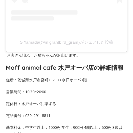
S Yamada(@migrantbird_gram)がシェアした投稿
お客さん慣れした猫ちゃんが沢山います。
Moff animal cafe 水戸オーパ店の詳細情報
住所：茨城県水戸市宮町1−7−33 水戸オーパ3階
営業時間：10:30~20:00
定休日：水戸オーパに準ずる
電話番号：029–291–8811
基本料金：中学生以上：1000円 学生：900円 4歳以上：600円 3歳以