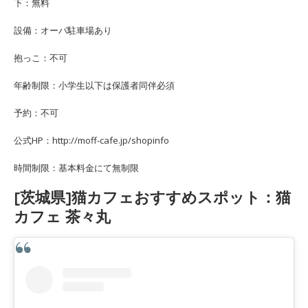
下：無料
設備：オーパ駐車場あり
抱っこ：不可
年齢制限：小学生以下は保護者同伴必須
予約：不可
公式HP：http://moff-cafe.jp/shopinfo
時間制限：基本料金にて無制限
[茨城県]猫カフェおすすめスポット：猫
カフェ 茶々丸