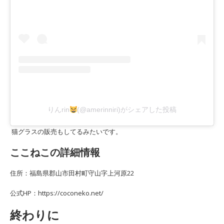
りんrin
(@amerinniri)がシェアした投稿
猫グラスの販売もしてるみたいです。
ここねこの詳細情報
住所：福島県郡山市田村町守山字上河原22
公式HP：https://coconeko.net/
終わりに