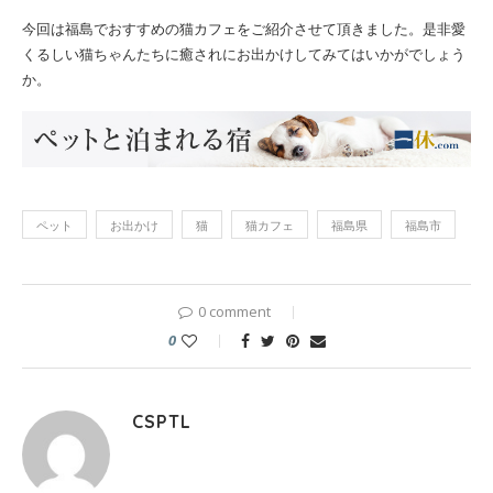
今回は福島でおすすめの猫カフェをご紹介させて頂きました。是非愛
くるしい猫ちゃんたちに癒されにお出かけしてみてはいかがでしょう
か。
ペット
お出かけ
猫
猫カフェ
福島県
福島市
0 comment
0
CSPTL