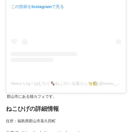
この投稿をInstagramで見る
Nemu Log / ねむろぐ
ねこのいる暮らし
(@nemu_catlog)がシェアした投稿
郡山市にある猫カフェです。
ねこひげの詳細情報
住所：福島県郡山市喜久田町