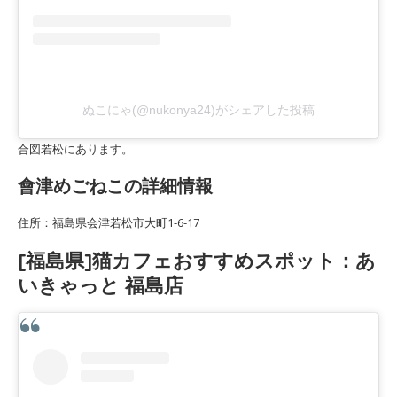
ぬこにゃ(@nukonya24)がシェアした投稿
合図若松にあります。
會津めごねこの詳細情報
住所：福島県会津若松市大町1-6-17
[福島県]猫カフェおすすめスポット：あ
いきゃっと 福島店