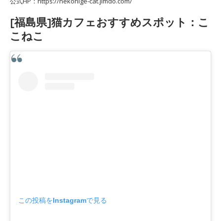
公式HP：https://nekohige-cat.jimdo.com/
[福島県]猫カフェおすすめスポット：こ
こねこ
この投稿をInstagramで見る