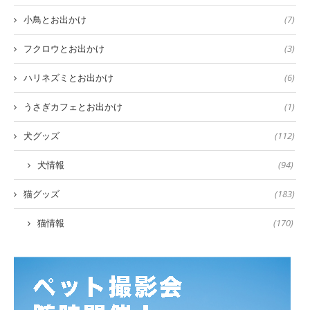
小鳥とお出かけ
(7)
フクロウとお出かけ
(3)
ハリネズミとお出かけ
(6)
うさぎカフェとお出かけ
(1)
犬グッズ
(112)
犬情報
(94)
猫グッズ
(183)
猫情報
(170)