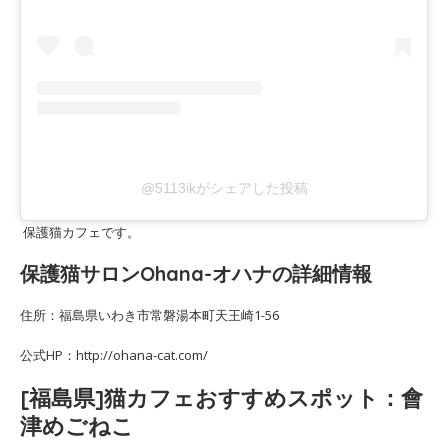
@5113ikがシェアした投稿
保護猫カフェです。
保護猫サロンOhana-オハナの詳細情報
住所：福島県いわき市常磐湯本町天王崎1-56
公式HP：http://ohana-cat.com/
[福島県]猫カフェおすすめスポット：會
津めごねこ