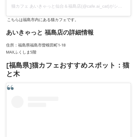
猫カフェ あいきゃっと仙台＆福島店(@cafe.ai_cat)がシェアした投稿
こちらは福島市内にある猫カフェです。
あいきゃっと 福島店の詳細情報
住所：福島県福島市曽根田町1-18
MAXふくしま5階
[福島県]猫カフェおすすめスポット：猫
と木