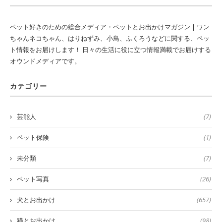
ペット好きのための総合メディア・ペットとお出かけマガジン | ワン
ちゃんネコちゃん、はりねずみ、小鳥、ふくろうなどに関する、ペッ
ト情報をお届けします！ 日々の生活に役に立つ情報満載でお届けする
オウンドメディアです。
カテゴリー
芸能人
(7)
ペット保険
(1)
未分類
(7)
ペット写真
(26)
犬とお出かけ
(657)
猫とお出かけ
(98)