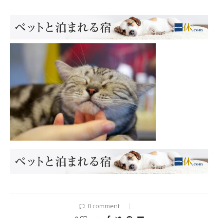
0 comment