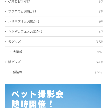
小鳥とお出かけ
(7)
フクロウとお出かけ
(3)
ハリネズミとお出かけ
(6)
うさぎカフェとお出かけ
(1)
犬グッズ
(112)
犬情報
(94)
猫グッズ
(183)
猫情報
(170)