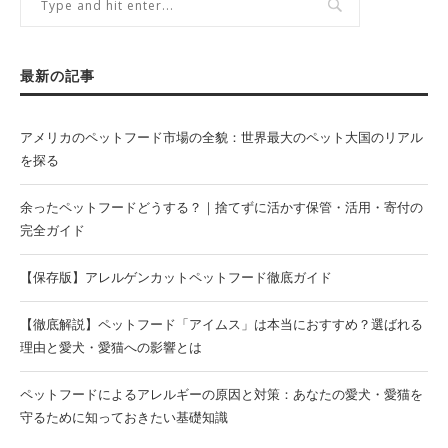
最新の記事
アメリカのペットフード市場の全貌：世界最大のペット大国のリアル
を探る
余ったペットフードどうする？｜捨てずに活かす保管・活用・寄付の
完全ガイド
【保存版】アレルゲンカットペットフード徹底ガイド
【徹底解説】ペットフード「アイムス」は本当におすすめ？選ばれる
理由と愛犬・愛猫への影響とは
ペットフードによるアレルギーの原因と対策：あなたの愛犬・愛猫を
守るために知っておきたい基礎知識