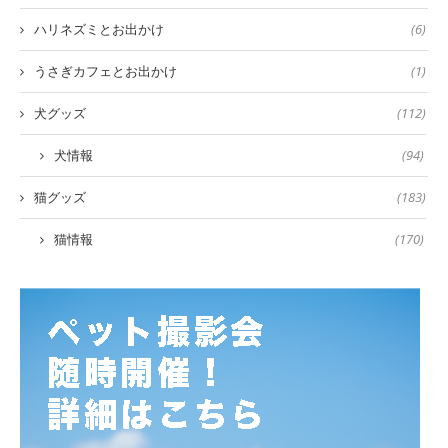
ハリネズミとお出かけ
(6)
うさぎカフェとお出かけ
(1)
犬グッズ
(112)
犬情報
(94)
猫グッズ
(183)
猫情報
(170)