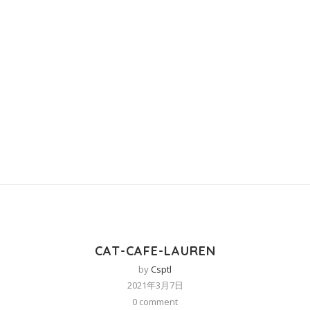
CAT-CAFE-LAUREN
by
Csptl
2021年3月7日
0 comment