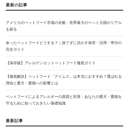
最新の記事
アメリカのペットフード市場の全貌：世界最大のペット大国のリアル
を探る
余ったペットフードどうする？｜捨てずに活かす保管・活用・寄付の
完全ガイド
【保存版】アレルゲンカットペットフード徹底ガイド
【徹底解説】ペットフード「アイムス」は本当におすすめ？選ばれる
理由と愛犬・愛猫への影響とは
ペットフードによるアレルギーの原因と対策：あなたの愛犬・愛猫を
守るために知っておきたい基礎知識
最新記事