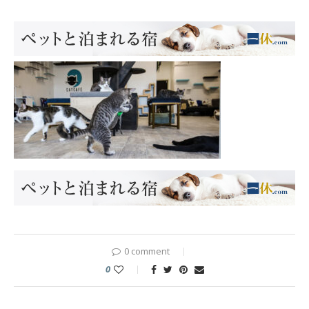
0 comment
0