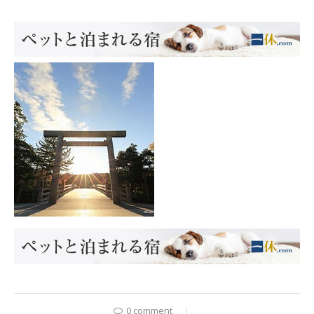
0 comment