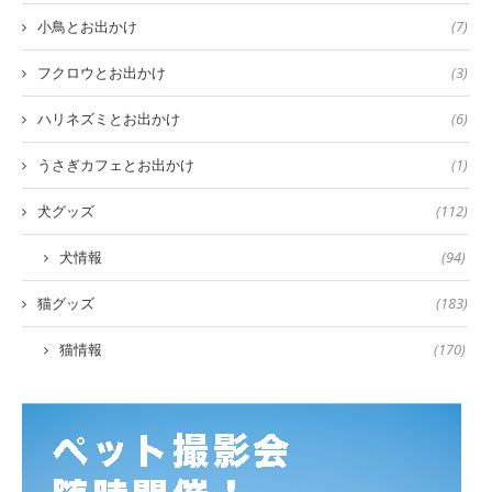
小鳥とお出かけ
(7)
フクロウとお出かけ
(3)
ハリネズミとお出かけ
(6)
うさぎカフェとお出かけ
(1)
犬グッズ
(112)
犬情報
(94)
猫グッズ
(183)
猫情報
(170)