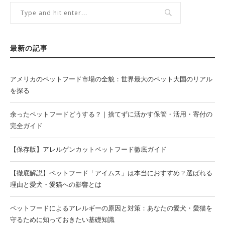
最新の記事
アメリカのペットフード市場の全貌：世界最大のペット大国のリアル
を探る
余ったペットフードどうする？｜捨てずに活かす保管・活用・寄付の
完全ガイド
【保存版】アレルゲンカットペットフード徹底ガイド
【徹底解説】ペットフード「アイムス」は本当におすすめ？選ばれる
理由と愛犬・愛猫への影響とは
ペットフードによるアレルギーの原因と対策：あなたの愛犬・愛猫を
守るために知っておきたい基礎知識