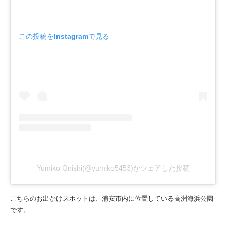
この投稿をInstagramで見る
Yumiko Onishi(@yumiko5453)がシェアした投稿
こちらのお出かけスポットは、浦安市内に位置している高洲海浜公園
です。