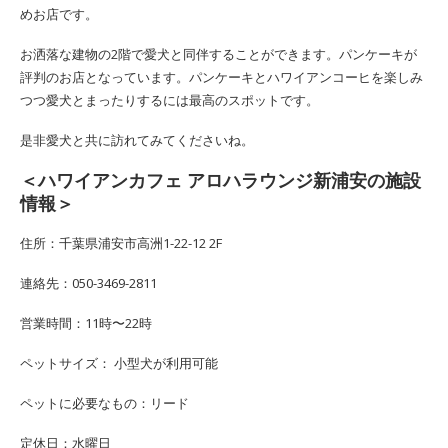
めお店です。
お洒落な建物の2階で愛犬と同伴することができます。パンケーキが
評判のお店となっています。パンケーキとハワイアンコーヒを楽しみ
つつ愛犬とまったりするには最高のスポットです。
是非愛犬と共に訪れてみてくださいね。
＜ハワイアンカフェ アロハラウンジ新浦安の施設
情報＞
住所：千葉県浦安市高洲1-22-12 2F
連絡先：050-3469-2811
営業時間：11時〜22時
ペットサイズ： 小型犬が利用可能
ペットに必要なもの：リード
定休日：水曜日