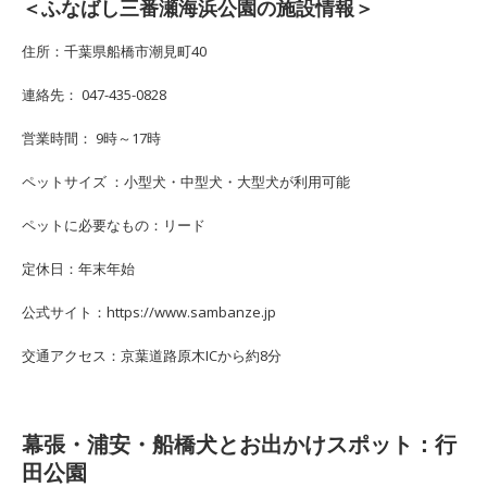
＜ふなばし三番瀬海浜公園の施設情報＞
住所：千葉県船橋市潮見町40
連絡先： 047-435-0828
営業時間： 9時～17時
ペットサイズ ：小型犬・中型犬・大型犬が利用可能
ペットに必要なもの：リード
定休日：年末年始
公式サイト：https://www.sambanze.jp
交通アクセス：京葉道路原木ICから約8分
幕張・浦安・船橋犬とお出かけスポット：行
田公園