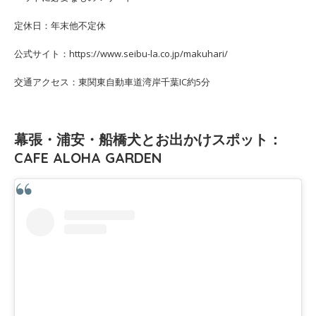
定休日：年末他不定休
公式サイト：https://www.seibu-la.co.jp/makuhari/
交通アクセス：東関東自動車道湾岸千葉IC約5分
幕張・浦安・船橋犬とお出かけスポット：
CAFE ALOHA GARDEN