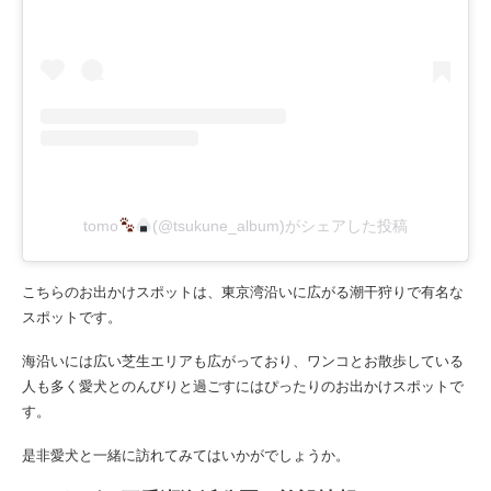
tomo
(@tsukune_album)がシェアした投稿
こちらのお出かけスポットは、東京湾沿いに広がる潮干狩りで有名な
スポットです。
海沿いには広い芝生エリアも広がっており、ワンコとお散歩している
人も多く愛犬とのんびりと過ごすにはぴったりのお出かけスポットで
す。
是非愛犬と一緒に訪れてみてはいかがでしょうか。