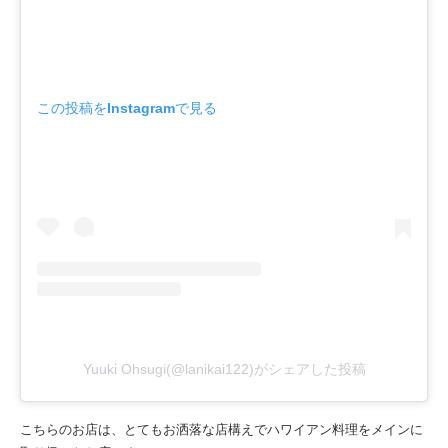
この投稿をInstagramで見る
Yuuki Ohsugi(@lanikai122)がシェアした投稿
こちらのお店は、とてもお洒落な店構えでハワイアン料理をメインに