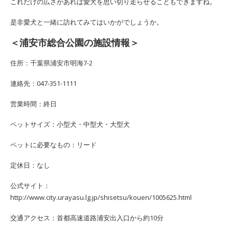
これだけの広さがあれば愛犬を思い切り走らせることもできますね。
是非愛犬と一緒に訪れてみてはいかがでしょうか。
＜浦安市総合公園の施設情報＞
住所：千葉県浦安市明海7-2
連絡先：047-351-1111
営業時間：終日
ペットサイズ：小型犬・中型犬・大型犬
ペットに必要なもの：リード
定休日：なし
公式サイト：
http://www.city.urayasu.lg.jp/shisetsu/kouen/1005625.html
交通アクセス：首都高速道路浦安出入口から約10分