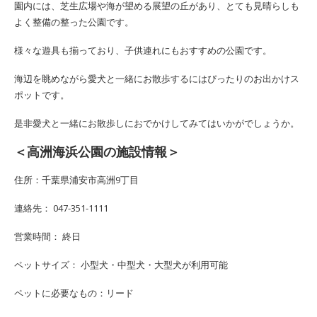
園内には、芝生広場や海が望める展望の丘があり、とても見晴らしも
よく整備の整った公園です。
様々な遊具も揃っており、子供連れにもおすすめの公園です。
海辺を眺めながら愛犬と一緒にお散歩するにはぴったりのお出かけス
ポットです。
是非愛犬と一緒にお散歩しにおでかけしてみてはいかがでしょうか。
＜高洲海浜公園の施設情報＞
住所：千葉県浦安市高洲9丁目
連絡先： 047-351-1111
営業時間： 終日
ペットサイズ： 小型犬・中型犬・大型犬が利用可能
ペットに必要なもの：リード