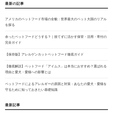
最新の記事
アメリカのペットフード市場の全貌：世界最大のペット大国のリアル
を探る
余ったペットフードどうする？｜捨てずに活かす保管・活用・寄付の
完全ガイド
【保存版】アレルゲンカットペットフード徹底ガイド
【徹底解説】ペットフード「アイムス」は本当におすすめ？選ばれる
理由と愛犬・愛猫への影響とは
ペットフードによるアレルギーの原因と対策：あなたの愛犬・愛猫を
守るために知っておきたい基礎知識
最新記事