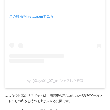
この投稿をInstagramで見る
Aya(@aya01_07_)がシェアした投稿
こちらのお出かけスポットは、浦安市の東に面した約3万5000平方メ
ートルもの広さを持つ芝生が広がる公園です。