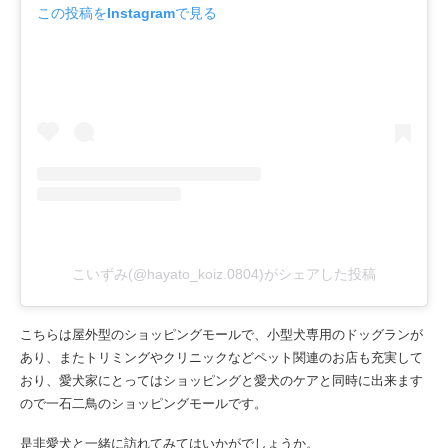
この投稿をInstagramで見る
こいずみ(@hayato_koiz.0804)がシェアした投稿
こちらは屋外型のショッピングモールで、小型犬専用のドッグランが
あり、またトリミングやクリニックなどペット関連のお店も充実して
おり、愛犬家にとってはショッピングと愛犬のケアと同時に出来ます
ので一石二鳥のショッピングモールです。
是非愛犬と一緒に訪れてみてはいかがでしょうか。