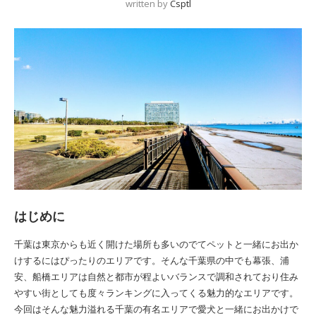
written by
Csptl
はじめに
千葉は東京からも近く開けた場所も多いのでてペットと一緒にお出か
けするにはぴったりのエリアです。そんな千葉県の中でも幕張、浦
安、船橋エリアは自然と都市が程よいバランスで調和されており住み
やすい街としても度々ランキングに入ってくる魅力的なエリアです。
今回はそんな魅力溢れる千葉の有名エリアで愛犬と一緒にお出かけで