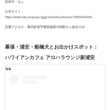
定休日：なし
公式サイト：
http://www.city.urayasu.lg.jp/shisetsu/kouen/1005634.html
交通アクセス：東武鉄道宇都宮線西川田駅から徒歩15分
幕張・浦安・船橋犬とお出かけスポット：
ハワイアンカフェ アロハラウンジ新浦安