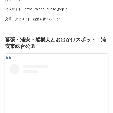
公式サイト：https://aloha-lounge.gorp.jp
交通アクセス：JＲ 新浦安駅 バス13分
幕張・浦安・船橋犬とお出かけスポット：浦
安市総合公園