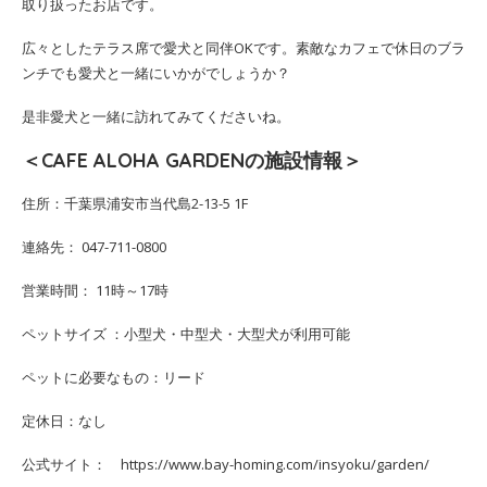
取り扱ったお店です。
広々としたテラス席で愛犬と同伴OKです。素敵なカフェで休日のブラ
ンチでも愛犬と一緒にいかがでしょうか？
是非愛犬と一緒に訪れてみてくださいね。
＜CAFE ALOHA GARDENの施設情報＞
住所：千葉県浦安市当代島2-13-5 1F
連絡先： 047-711-0800
営業時間： 11時～17時
ペットサイズ ：小型犬・中型犬・大型犬が利用可能
ペットに必要なもの：リード
定休日：なし
公式サイト： https://www.bay-homing.com/insyoku/garden/