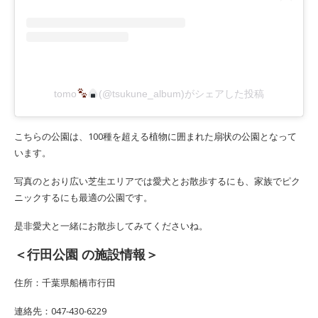
tomo
(@tsukune_album)がシェアした投稿
こちらの公園は、100種を超える植物に囲まれた扇状の公園となって
います。
写真のとおり広い芝生エリアでは愛犬とお散歩するにも、家族でピク
ニックするにも最適の公園です。
是非愛犬と一緒にお散歩してみてくださいね。
＜行田公園 の施設情報＞
住所：千葉県船橋市行田
連絡先：047-430-6229