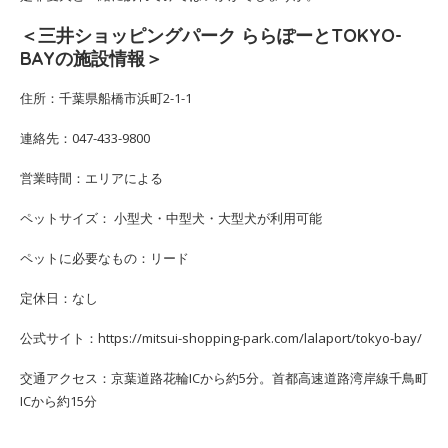
＜三井ショッピングパーク ららぽーとTOKYO-
BAYの施設情報＞
住所：千葉県船橋市浜町2-1-1
連絡先：047-433-9800
営業時間：エリアによる
ペットサイズ： 小型犬・中型犬・大型犬が利用可能
ペットに必要なもの：リード
定休日：なし
公式サイト：https://mitsui-shopping-park.com/lalaport/tokyo-bay/
交通アクセス：京葉道路花輪ICから約5分。首都高速道路湾岸線千鳥町
ICから約15分