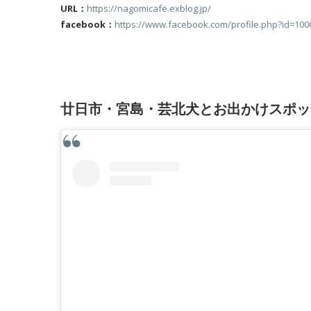
URL：
https://nagomicafe.exblog.jp/
facebook：
https://www.facebook.com/profile.php?id=10
廿日市・宮島・芸北犬とお出かけスポッ