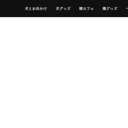
犬とお出かけ
犬グッズ
猫カフェ
猫グッズ