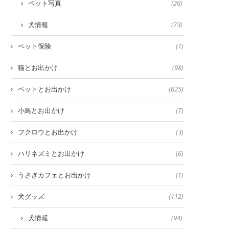
ペット写真
(26)
犬情報
(73)
ペット保険
(1)
猫とお出かけ
(98)
ペットとお出かけ
(625)
小鳥とお出かけ
(7)
フクロウとお出かけ
(3)
ハリネズミとお出かけ
(6)
うさぎカフェとお出かけ
(1)
犬グッズ
(112)
犬情報
(94)