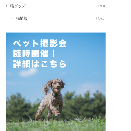
猫グッズ
(183)
猫情報
(170)