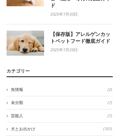
ド
2025年7月30日
【保存版】アレルゲンカッ
トペットフード徹底ガイド
2025年7月29日
カテゴリー
魚情報
(2)
未分類
(7)
芸能人
(7)
犬とお出かけ
(707)