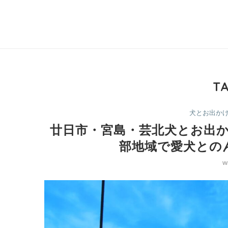
T
犬とお出か
廿日市・宮島・芸北犬とお出か
部地域で愛犬との
w