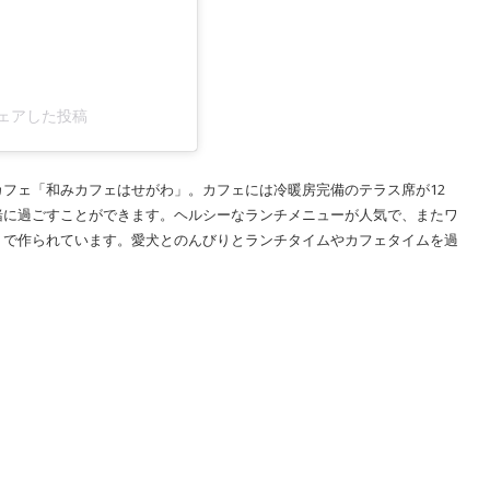
がシェアした投稿
フェ「和みカフェはせがわ」。カフェには冷暖房完備のテラス席が12
緒に過ごすことができます。ヘルシーなランチメニューが人気で、またワ
りで作られています。愛犬とのんびりとランチタイムやカフェタイムを過