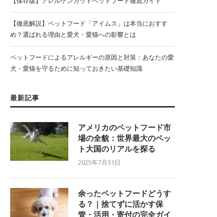
【保存版】アレルゲンカットペットフード徹底ガイド
【徹底解説】ペットフード「アイムス」は本当におすす
め？選ばれる理由と愛犬・愛猫への影響とは
ペットフードによるアレルギーの原因と対策：あなたの愛
犬・愛猫を守るために知っておきたい基礎知識
最新記事
アメリカのペットフード市
場の全貌：世界最大のペッ
ト大国のリアルを探る
2025年7月31日
余ったペットフードどうす
る？｜捨てずに活かす保
管・活用・寄付の完全ガイ