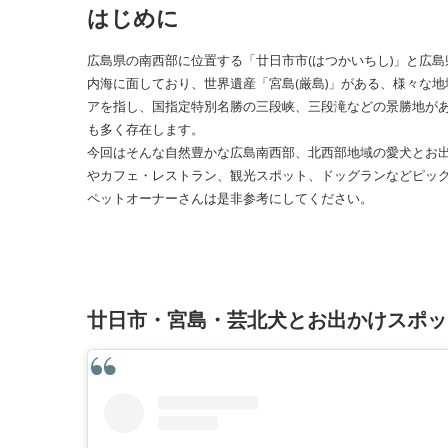
はじめに
広島県の南西部に位置する「廿日市市(はつかいちし)」と広島
内海に面しており、世界遺産「宮島(厳島)」がある、様々な
アを指し、国指定特別名勝の三段峡、三段滝などの景勝地が
も多く存在します。
今回はそんな自然豊かな広島南西部、北西部地域の愛犬とお
やカフェ・レストラン、観光スポット、ドッグランなどピッ
ペットオーナーさんは是非参考にしてください。
廿日市・宮島・芸北犬とお出かけスポッ