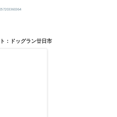
0057203360364
ト：ドッグラン廿日市