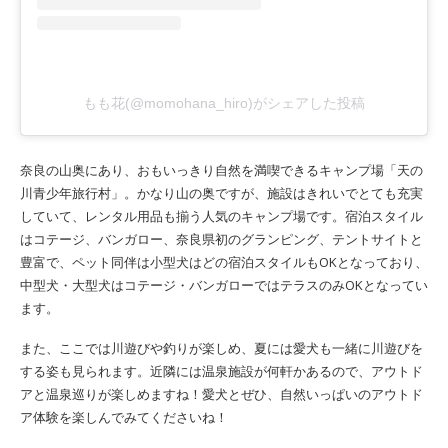
もも花(@momohana_hiro)がシェアした投稿
奈良の山奥にあり、おもいっきり自然を満喫できるキャンプ場「天の
川青少年旅行村」。かなり山の奥ですが、施設はきれいでとても充実
していて、レンタル用品も揃う人気のキャンプ場です。宿泊スタイル
はコテージ、バンガロー、奈良県初のグランピング、テントサイトと
豊富で、ペット同伴は小型犬はどの宿泊スタイルもOKとなっており、
中型犬・大型犬はコテージ・バンガローではテラスのみOKとなってい
ます。
また、ここでは川遊びや釣りが楽しめ、夏には愛犬も一緒に川遊びを
する姿も見られます。近隣には温泉施設が何軒かあるので、アウトド
アと温泉巡りが楽しめますね！愛犬とぜひ、自然いっぱいのアウトド
ア体験を楽しんでみてくださいね！