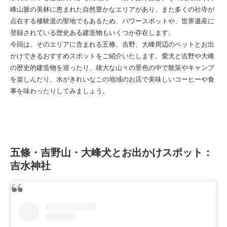
峰山脈の美林に恵まれた自然豊かなエリアがあり、また多くの社寺が
点在する修験道の聖地でもあるため、パワースポットや、世界遺産に
登録されている歴史ある建造物もいくつか存在します。
今回は、そのエリアに含まれる五條、吉野、大峰周辺のペットとお出
かけできるおすすめスポットをご紹介いたします。愛犬と吉野や大峰
の歴史的建造物を巡ったり、雄大な山々の景色の中で散策やキャンプ
を楽しんだり、水がきれいなこの地域のお店で美味しいコーヒーや食
事を味わったりしてみましょう。
五條・吉野山・大峰犬とお出かけスポット：
吉水神社