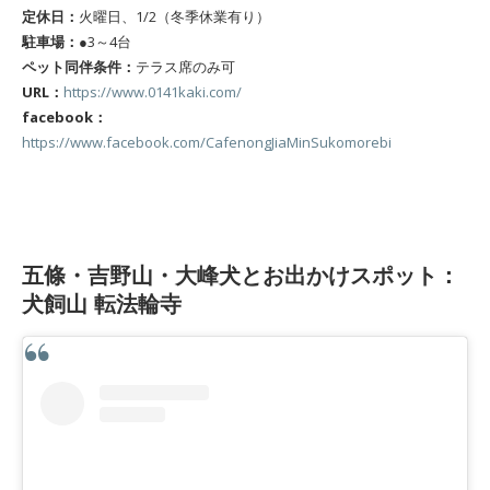
定休日：
火曜日、1/2（冬季休業有り）
駐車場：
●3～4台
ペット同伴条件：
テラス席のみ可
URL：
https://www.0141kaki.com/
facebook：
https://www.facebook.com/CafenongJiaMinSukomorebi
五條・吉野山・大峰犬とお出かけスポット：
犬飼山 転法輪寺