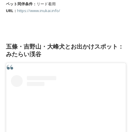
ペット同伴条件：
リード着用
URL：
https://www.inukai.info/
五條・吉野山・大峰犬とお出かけスポット：
みたらい渓谷