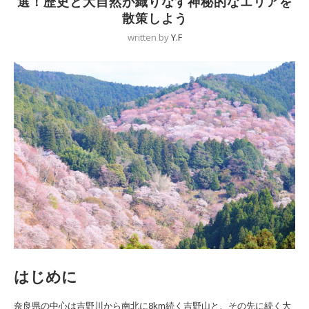
選！歴史と大自然が織りなす神秘的なエリアを
散策しよう
written by
Y.F
はじめに
奈良県の中心は吉野川から南北に8km続く吉野山と、その先に続く大