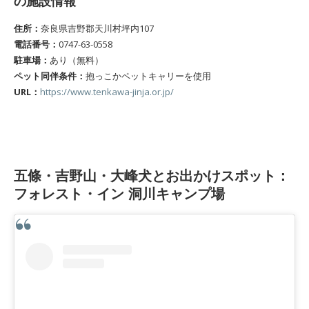
の施設情報
住所：
奈良県吉野郡天川村坪内107
電話番号：
0747-63-0558
駐車場：
あり（無料）
ペット同伴条件：
抱っこかペットキャリーを使用
URL：
https://www.tenkawa-jinja.or.jp/
五條・吉野山・大峰犬とお出かけスポット：
フォレスト・イン 洞川キャンプ場