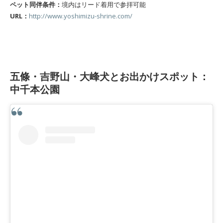
ペット同伴条件：
境内はリード着用で参拝可能
URL：
http://www.yoshimizu-shrine.com/
五條・吉野山・大峰犬とお出かけスポット：
中千本公園