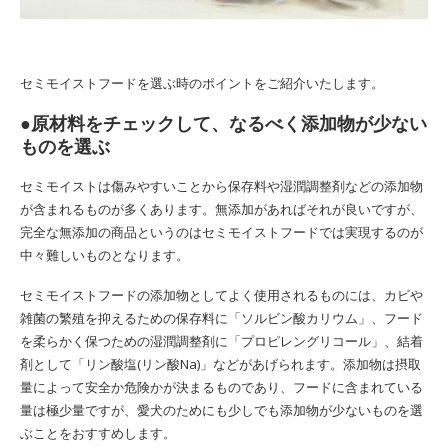
セミモイストフードを選ぶ時のポイントをご紹介いたします。
●原材料をチェックして、なるべく添加物が少ない
ものを選ぶ
セミモイストは傷みやすいことから保存料や湿潤調整剤などの添加物
が含まれるものが多くあります。無添加があればそれが良いですが、
完全な無添加の商品というのはセミモイストフードでは実現するのが
中々難しいものとなります。
セミモイストフードの添加物としてよく使用されるものには、カビや
雑菌の繁殖を抑えるための保存料に「ソルビン酸カリウム」、フード
を柔らかく保つための湿潤調整剤に「プロピレングリコール」、結着
剤として「リン酸塩(リン酸Na)」などがあげられます。添加物は摂取
量によって安全か危険かが決まるものであり、フードに含まれている
量は極少量ですが、愛犬のためにも少しでも添加物が少ないものを選
ぶことをおすすめします。