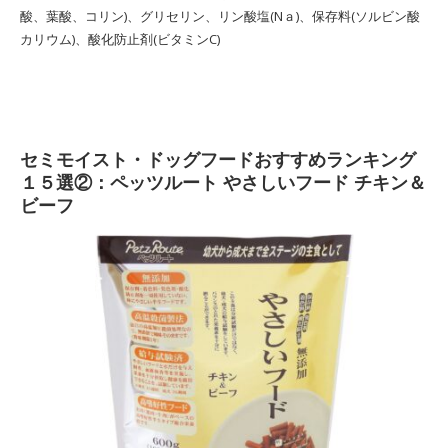
酸、葉酸、コリン)、グリセリン、リン酸塩(Nａ)、保存料(ソルビン酸
カリウム)、酸化防止剤(ビタミンC)
セミモイスト・ドッグフードおすすめランキング
１５選②：ペッツルート やさしいフード チキン＆
ビーフ