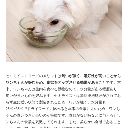
セミモイストフードのメリットは
匂いが強く、嗜好性が高いことから
ワンちゃんが好むため、食欲をアップさせる効果がある
ことです。本
来、ワンちゃんは生肉を食べる動物なので、水分量がある程度あり、
匂いが強いものを好みます。セミモイストは加熱発泡処理がされてお
らず生に近い状態で製造されるため、匂いが強く、水分量も
25％~35％でドライフードに比べると本来の食事に近いため、ワンち
ゃんの食いつきが良いのが特徴です。食欲がない時などに与えるとワ
ンちゃんの食欲を刺激してくれます。また、柔らかい食感であること