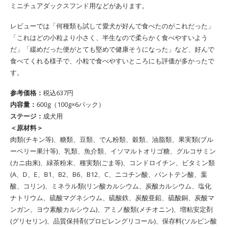
ミニチュアダックスフンド用などがあります。
レビューでは「何種類も試して愛犬が好んで食べたのがこれだった」
「これはどの小粒より小さく、半生なので柔らかく食べやすいよう
だ」「緩めだった便がとても堅めで健康そうになった」など、好んで
食べてくれる様子で、小粒で食べやすいところにも評価が多かったで
す。
参考価格：
税込637円
内容量：
600g（100g×6パック）
ステージ：
成犬用
＜原材料＞
肉類(チキン等)、糖類、豆類、でん粉類、穀類、油脂類、果実類(ブル
ーベリー果汁等)、乳類、魚介類、イソマルトオリゴ糖、グルコサミン
(カニ由来)、緑茶粉末、種実類(ごま等)、コンドロイチン、ビタミン類
(A、D、E、B1、B2、B6、B12、C、ニコチン酸、パントテン酸、葉
酸、コリン)、ミネラル類(リン酸カルシウム、炭酸カルシウム、塩化
ナトリウム、硫酸マグネシウム、硫酸鉄、炭酸亜鉛、硫酸銅、炭酸マ
ンガン、ヨウ素酸カルシウム)、アミノ酸類(メチオニン)、増粘安定剤
(グリセリン)、品質保持剤(プロピレングリコール)、保存料(ソルビン酸