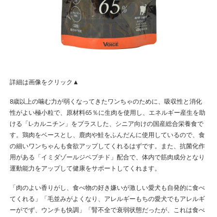
詳細は画像をクリック▲
8歳以上の噛む力が弱くなってきたワンちゃのために、吸収性と消化
性がよい極小粒で、原材料65％に生肉を使用し、エネルギー産生を助
ける「L-カルニチン」をプラスした、シニア向けの国産総合栄養食で
す。鶏肉をベースとし、鹿肉や鮭をふんだんに使用しているので、食
の細いワンちゃんも食欲アップしてくれるはずです。また、抗菌化作
用がある「イミダゾールジペプチド」配合で、体内で筋肉成分となり
運動能力をアップして健康をサポートしてくれます。
「肉のよい香りがし、食べ物の好き嫌いが激しい愛犬も自発的に食べ
てくれる」「毛並みがよくなり、アレルギーもちの愛犬でもアレルギ
ーがでず、ウンチも快調」「腎不全で衰弱状態だったが、これは食べ