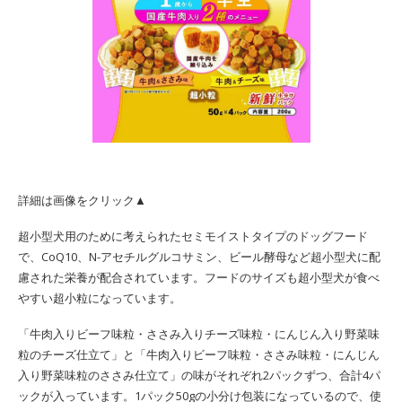
詳細は画像をクリック▲
超小型犬用のために考えられたセミモイストタイプのドッグフード
で、CoQ10、N-アセチルグルコサミン、ビール酵母など超小型犬に配
慮された栄養が配合されています。フードのサイズも超小型犬が食べ
やすい超小粒になっています。
「牛肉入りビーフ味粒・ささみ入りチーズ味粒・にんじん入り野菜味
粒のチーズ仕立て」と「牛肉入りビーフ味粒・ささみ味粒・にんじん
入り野菜味粒のささみ仕立て」の味がそれぞれ2パックずつ、合計4パ
ックが入っています。1パック50gの小分け包装になっているので、使