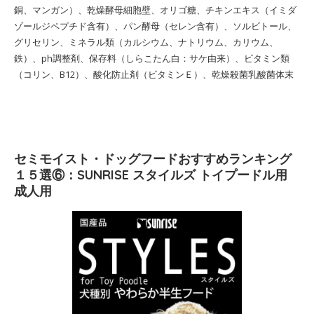
銅、マンガン）、乾燥酵母細胞壁、オリゴ糖、チキンエキス（イミダ
ゾールジペプチド含有）、パン酵母（セレン含有）、ソルビトール、
グリセリン、ミネラル類（カルシウム、ナトリウム、カリウム、
鉄）、ph調整剤、保存料（しらこたん白：サケ由来）、ビタミン類
（コリン、B12）、酸化防止剤（ビタミンＥ）、乾燥殺菌乳酸菌体末
セミモイスト・ドッグフードおすすめランキング
１５選⑥：SUNRISE スタイルズ トイプードル用
成人用