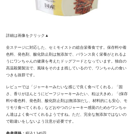
詳細は画像をクリック▲
全ステージに対応した、セミモイストの総合栄養食です。保存料や着
色料、発色剤、酸化防止剤は無添加で、バランス良く栄養がとれるよ
うにワンちゃんの健康を考えたドッグフードとなっています。独自の
高温殺菌製法で、風味をそのまま残しているので、ワンちゃんの食い
つきも抜群です。
レビューでは「ジャーキーみたいな感じで良く食べてくれる」「固
さ、香りがほんとうにビーフジャーキーみたい、粒は大きめ」「(保存
料や着色料、発色剤、酸化防止剤は)無添加だし、材料的にも安心、モ
リモリ食べてくれる」などおやつのジャーキー感覚のためかワンちゃ
ん達はよく食べてくれるようですね。ただ、完全な無添加ではないの
で勘違いをしないよう注意が必要です。
参考価格：
税込1,345円