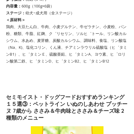
内容量：
600g（100g×6袋）
ステージ：
幼犬~成犬用（全ステージ）
＜原材料＞
‎鶏肉、大豆たん白、牛肉、小麦グルテン、牛ゼラチン、小麦粉、パン
粉、糖類、牛脂、紅麹、ク゛リセリン、ソルヒ゛トール、リン酸カル
シウム、水あめ、麦芽糖、炭酸カルシウム、調味料、食塩、リン酸塩
（Na、K)、塩化コリン、くん液、チアミンラウリル硫酸塩（ヒ゛タミ
ンB1）、ヒ゛タミンＥ、硫酸亜鉛、ヒ゛タミンA、ヨウ素、ヒ゜ロリ
ン酸第二鉄、ヒ゛タミンD、ヒ゛タミンB2、ヒ゛タミンB12
セミモイスト・ドッグフードおすすめランキング
１５選③：ペットライン いぬのしあわせ プッチー
ヌ 7歳から ささみ＆牛肉味とささみ＆チーズ味 2
種類のメニュー