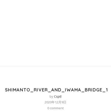
SHIMANTO_RIVER_AND_IWAMA_BRIDGE_1
by
Csptl
2020年12月9日
0 comment