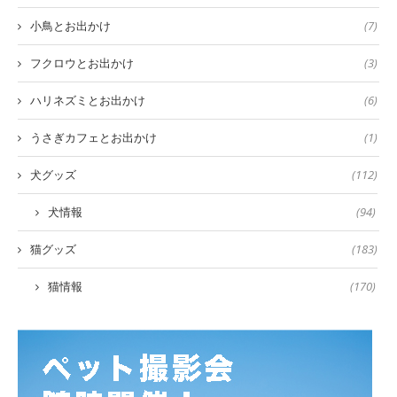
小鳥とお出かけ
(7)
フクロウとお出かけ
(3)
ハリネズミとお出かけ
(6)
うさぎカフェとお出かけ
(1)
犬グッズ
(112)
犬情報
(94)
猫グッズ
(183)
猫情報
(170)