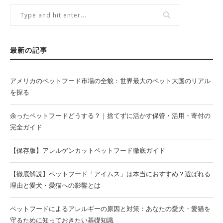
最新の記事
アメリカのペットフード市場の全貌：世界最大のペット大国のリアル
を探る
余ったペットフードどうする？｜捨てずに活かす保管・活用・寄付の
完全ガイド
【保存版】アレルゲンカットペットフード徹底ガイド
【徹底解説】ペットフード「アイムス」は本当におすすめ？選ばれる
理由と愛犬・愛猫への影響とは
ペットフードによるアレルギーの原因と対策：あなたの愛犬・愛猫を
守るために知っておきたい基礎知識