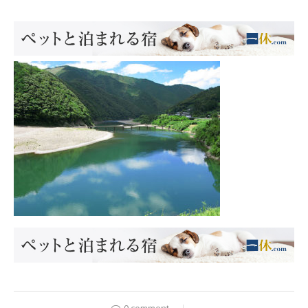
0 comment