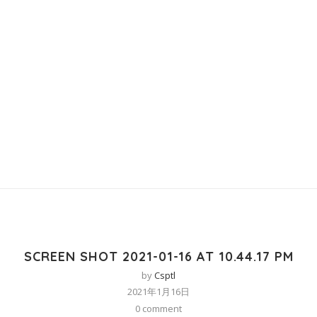
SCREEN SHOT 2021-01-16 AT 10.44.17 PM
by
Csptl
2021年1月16日
0 comment