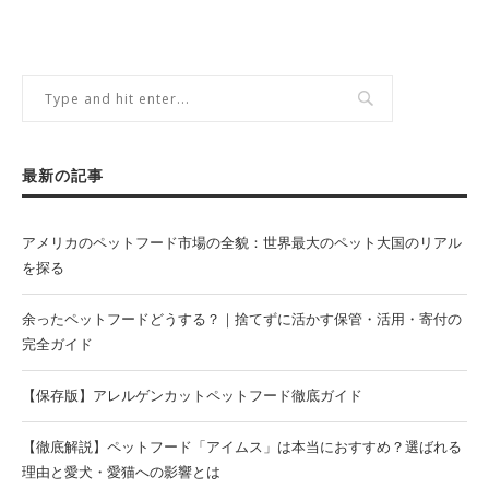
最新の記事
アメリカのペットフード市場の全貌：世界最大のペット大国のリアル
を探る
余ったペットフードどうする？｜捨てずに活かす保管・活用・寄付の
完全ガイド
【保存版】アレルゲンカットペットフード徹底ガイド
【徹底解説】ペットフード「アイムス」は本当におすすめ？選ばれる
理由と愛犬・愛猫への影響とは