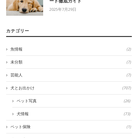
ード徹底ガイド
2025年7月29日
カテゴリー
魚情報
(2)
未分類
(7)
芸能人
(7)
犬とお出かけ
(707)
ペット写真
(26)
犬情報
(73)
ペット保険
(1)