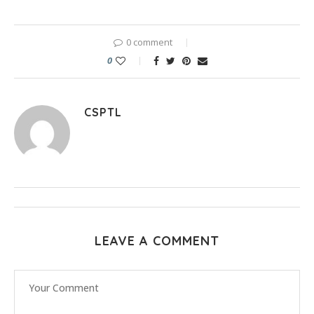
0 comment
0
CSPTL
LEAVE A COMMENT