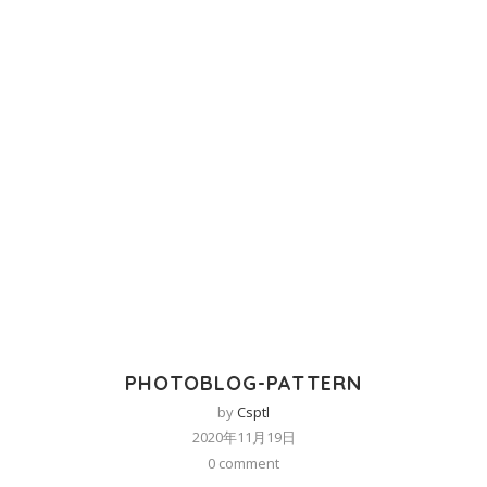
PHOTOBLOG-PATTERN
by
Csptl
2020年11月19日
0 comment