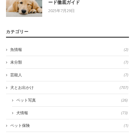
ード徹底ガイド
2025年7月29日
カテゴリー
魚情報
(2)
未分類
(7)
芸能人
(7)
犬とお出かけ
(707)
ペット写真
(26)
犬情報
(73)
ペット保険
(1)