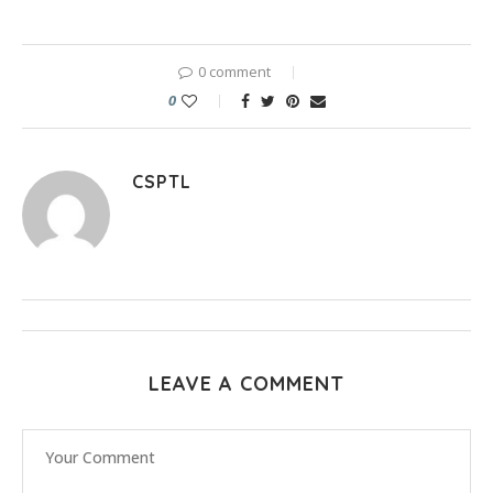
0 comment
0
CSPTL
LEAVE A COMMENT