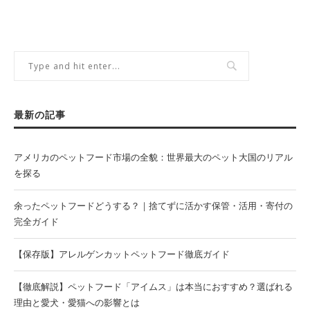
最新の記事
アメリカのペットフード市場の全貌：世界最大のペット大国のリアル
を探る
余ったペットフードどうする？｜捨てずに活かす保管・活用・寄付の
完全ガイド
【保存版】アレルゲンカットペットフード徹底ガイド
【徹底解説】ペットフード「アイムス」は本当におすすめ？選ばれる
理由と愛犬・愛猫への影響とは