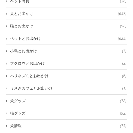
ペット写真
(26)
犬とお出かけ
(657)
猫とお出かけ
(98)
ペットとお出かけ
(625)
小鳥とお出かけ
(7)
フクロウとお出かけ
(3)
ハリネズミとお出かけ
(6)
うさぎカフェとお出かけ
(1)
犬グッズ
(78)
猫グッズ
(92)
犬情報
(73)