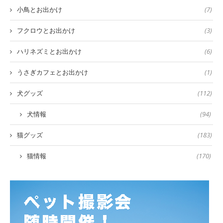
小鳥とお出かけ
(7)
フクロウとお出かけ
(3)
ハリネズミとお出かけ
(6)
うさぎカフェとお出かけ
(1)
犬グッズ
(112)
犬情報
(94)
猫グッズ
(183)
猫情報
(170)