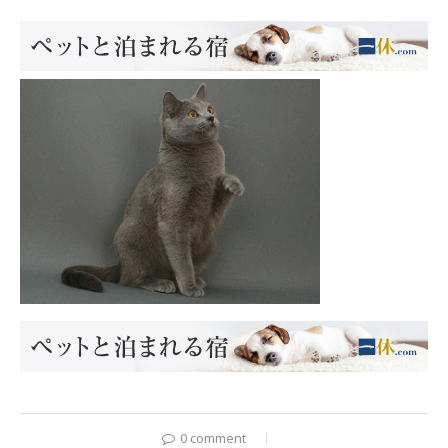
0 comment