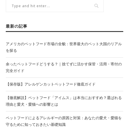
最新の記事
アメリカのペットフード市場の全貌：世界最大のペット大国のリアル
を探る
余ったペットフードどうする？｜捨てずに活かす保管・活用・寄付の
完全ガイド
【保存版】アレルゲンカットペットフード徹底ガイド
【徹底解説】ペットフード「アイムス」は本当におすすめ？選ばれる
理由と愛犬・愛猫への影響とは
ペットフードによるアレルギーの原因と対策：あなたの愛犬・愛猫を
守るために知っておきたい基礎知識