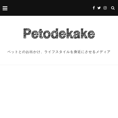
ペットとのお出かけ、ライフスタイルを身近にさせるメディア