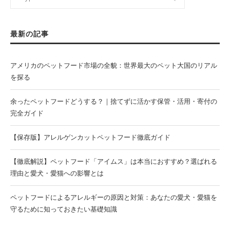
最新の記事
アメリカのペットフード市場の全貌：世界最大のペット大国のリアル
を探る
余ったペットフードどうする？｜捨てずに活かす保管・活用・寄付の
完全ガイド
【保存版】アレルゲンカットペットフード徹底ガイド
【徹底解説】ペットフード「アイムス」は本当におすすめ？選ばれる
理由と愛犬・愛猫への影響とは
ペットフードによるアレルギーの原因と対策：あなたの愛犬・愛猫を
守るために知っておきたい基礎知識