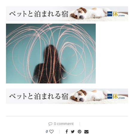
0 comment
0