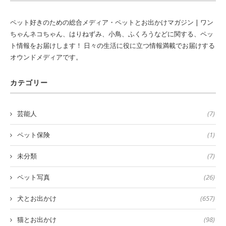
ペット好きのための総合メディア・ペットとお出かけマガジン | ワン
ちゃんネコちゃん、はりねずみ、小鳥、ふくろうなどに関する、ペッ
ト情報をお届けします！ 日々の生活に役に立つ情報満載でお届けする
オウンドメディアです。
カテゴリー
芸能人
(7)
ペット保険
(1)
未分類
(7)
ペット写真
(26)
犬とお出かけ
(657)
猫とお出かけ
(98)