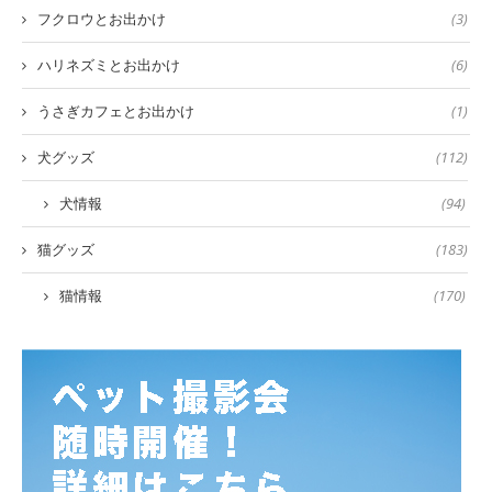
フクロウとお出かけ
(3)
ハリネズミとお出かけ
(6)
うさぎカフェとお出かけ
(1)
犬グッズ
(112)
犬情報
(94)
猫グッズ
(183)
猫情報
(170)