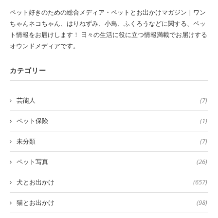
ペット好きのための総合メディア・ペットとお出かけマガジン | ワン
ちゃんネコちゃん、はりねずみ、小鳥、ふくろうなどに関する、ペッ
ト情報をお届けします！ 日々の生活に役に立つ情報満載でお届けする
オウンドメディアです。
カテゴリー
芸能人
(7)
ペット保険
(1)
未分類
(7)
ペット写真
(26)
犬とお出かけ
(657)
猫とお出かけ
(98)