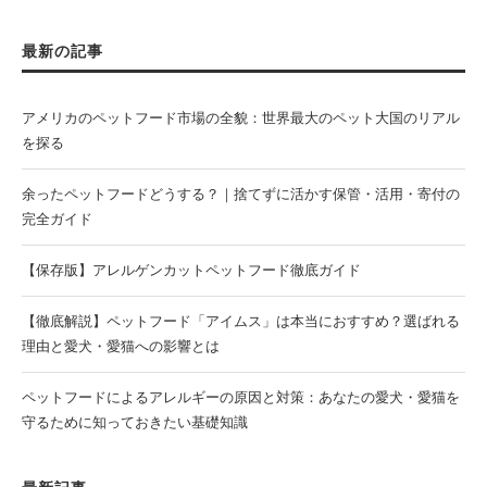
最新の記事
アメリカのペットフード市場の全貌：世界最大のペット大国のリアル
を探る
余ったペットフードどうする？｜捨てずに活かす保管・活用・寄付の
完全ガイド
【保存版】アレルゲンカットペットフード徹底ガイド
【徹底解説】ペットフード「アイムス」は本当におすすめ？選ばれる
理由と愛犬・愛猫への影響とは
ペットフードによるアレルギーの原因と対策：あなたの愛犬・愛猫を
守るために知っておきたい基礎知識