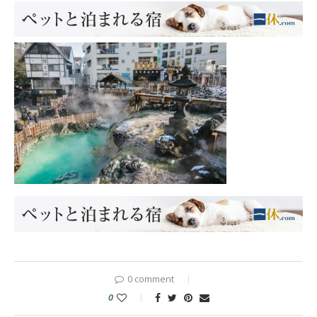
0 comment
0