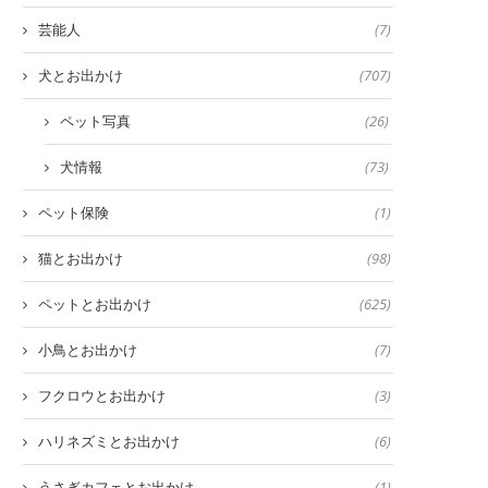
芸能人
(7)
犬とお出かけ
(707)
ペット写真
(26)
犬情報
(73)
ペット保険
(1)
猫とお出かけ
(98)
ペットとお出かけ
(625)
小鳥とお出かけ
(7)
フクロウとお出かけ
(3)
ハリネズミとお出かけ
(6)
うさぎカフェとお出かけ
(1)