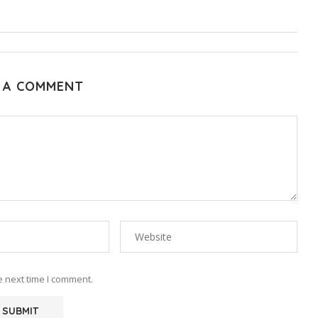
 A COMMENT
e next time I comment.