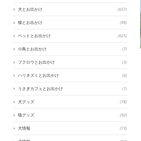
犬とお出かけ
(657)
猫とお出かけ
(98)
ペットとお出かけ
(625)
小鳥とお出かけ
(7)
フクロウとお出かけ
(3)
ハリネズミとお出かけ
(6)
うさぎカフェとお出かけ
(1)
犬グッズ
(78)
猫グッズ
(92)
犬情報
(73)