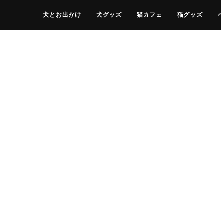
犬とお出かけ
犬グッズ
猫カフェ
猫グッズ