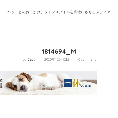
ペットとのお出かけ、ライフスタイルを身近にさせるメディア
1814694_M
by
Csptl
2020年12月12日
0 comment