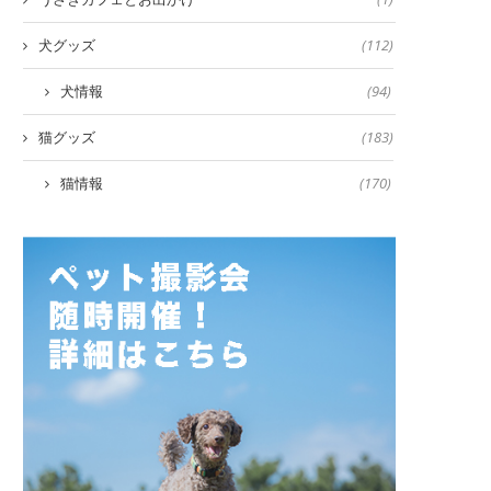
犬グッズ
(112)
犬情報
(94)
猫グッズ
(183)
猫情報
(170)