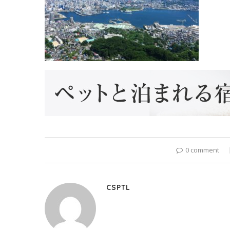
0 comment
CSPTL