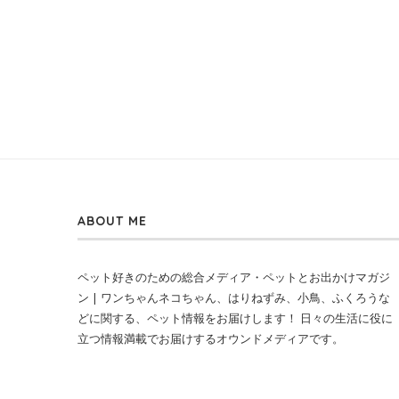
ABOUT ME
ペット好きのための総合メディア・ペットとお出かけマガジ
ン | ワンちゃんネコちゃん、はりねずみ、小鳥、ふくろうな
どに関する、ペット情報をお届けします！ 日々の生活に役に
立つ情報満載でお届けするオウンドメディアです。