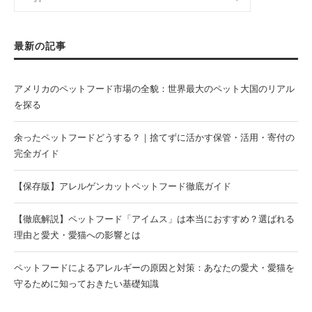
最新の記事
アメリカのペットフード市場の全貌：世界最大のペット大国のリアル
を探る
余ったペットフードどうする？｜捨てずに活かす保管・活用・寄付の
完全ガイド
【保存版】アレルゲンカットペットフード徹底ガイド
【徹底解説】ペットフード「アイムス」は本当におすすめ？選ばれる
理由と愛犬・愛猫への影響とは
ペットフードによるアレルギーの原因と対策：あなたの愛犬・愛猫を
守るために知っておきたい基礎知識