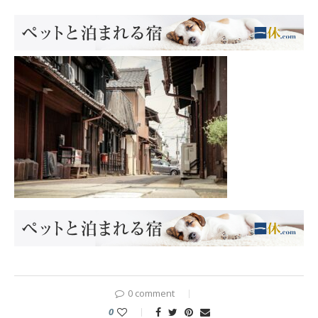
0 comment
0