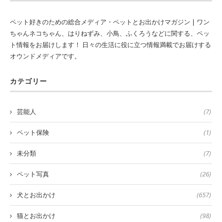
ペット好きのための総合メディア・ペットとお出かけマガジン | ワン
ちゃんネコちゃん、はりねずみ、小鳥、ふくろうなどに関する、ペッ
ト情報をお届けします！ 日々の生活に役に立つ情報満載でお届けする
オウンドメディアです。
カテゴリー
芸能人
(7)
ペット保険
(1)
未分類
(7)
ペット写真
(26)
犬とお出かけ
(657)
猫とお出かけ
(98)