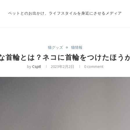
ペットとのお出かけ、ライフスタイルを身近にさせるメディア
猫グッズ
猫情報
な首輪とは？ネコに首輪をつけたほう
by
Csptl
2023年2月2日
0 comment