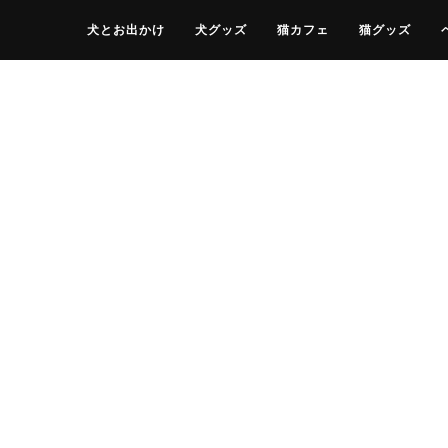
犬とお出かけ
犬グッズ
猫カフェ
猫グッズ