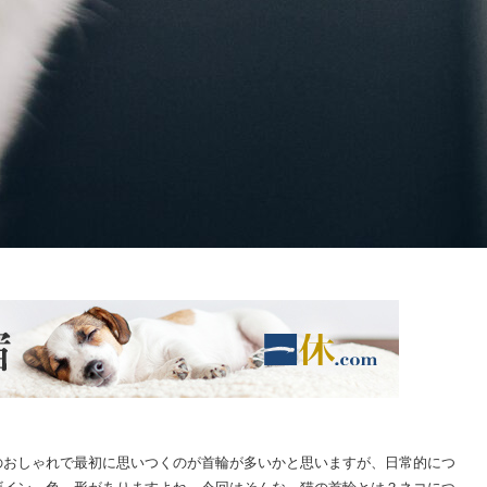
のおしゃれで最初に思いつくのが首輪が多いかと思いますが、日常的につ