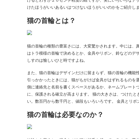
けるとわずか２０センチ程度の紐ですが、実にいろいろなデ
けたほうがいいあるいはつけないほうがいいのかをご紹介し
猫の首輪とは？
猫の首輪の種類の豊富さには、大変驚かされます。中には、
はトラ模様の首輪で決めるとか、金具やリボン、鈴などのデ
しすのは愉しいひと時ですよね。
また、猫の首輪はデザインだけに留まらず、猫の首輪の機能
引っかかったときには、猫がもがけば金具がはずれるものを
側に連絡先と名前を書くスペースがあるか、ネームプレート
に、保護される確立が高まります。 猫の大きさは、つけたと
い。数百円から数千円と、値段もいろいろです。 金具とリボ
猫の首輪は必要なのか？