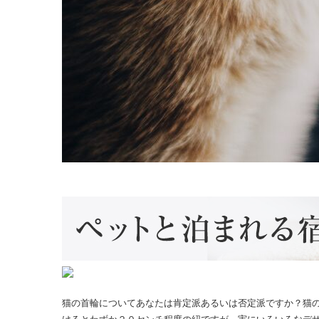
猫の首輪についてあなたは肯定派あるいは否定派ですか？猫