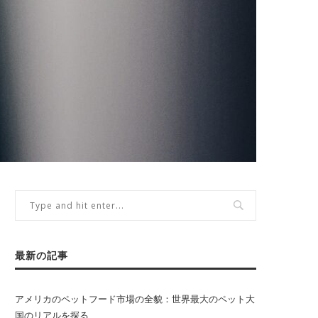
最新の記事
アメリカのペットフード市場の全貌：世界最大のペット大
国のリアルを探る