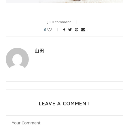
0 comment
0
山田
LEAVE A COMMENT