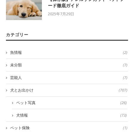
ード徹底ガイド
2025年7月29日
カテゴリー
魚情報
(2)
未分類
(7)
芸能人
(7)
犬とお出かけ
(707)
ペット写真
(26)
犬情報
(73)
ペット保険
(1)