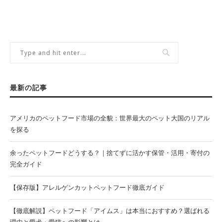
最新の記事
アメリカのペットフード市場の全貌：世界最大のペット大国のリアル
を探る
余ったペットフードどうする？｜捨てずに活かす保管・活用・寄付の
完全ガイド
【保存版】アレルゲンカットペットフード徹底ガイド
【徹底解説】ペットフード「アイムス」は本当におすすめ？選ばれる
理由と愛犬・愛猫への影響とは