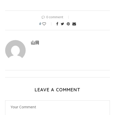
0 comment
0
山田
LEAVE A COMMENT