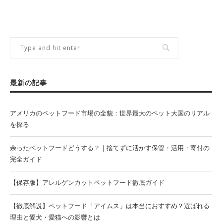
最新の記事
アメリカのペットフード市場の全貌：世界最大のペット大国のリアル
を探る
余ったペットフードどうする？｜捨てずに活かす保管・活用・寄付の
完全ガイド
【保存版】アレルゲンカットペットフード徹底ガイド
【徹底解説】ペットフード「アイムス」は本当におすすめ？選ばれる
理由と愛犬・愛猫への影響とは