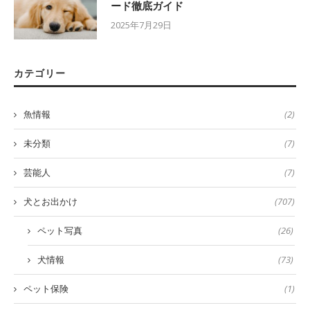
ード徹底ガイド
2025年7月29日
カテゴリー
魚情報
(2)
未分類
(7)
芸能人
(7)
犬とお出かけ
(707)
ペット写真
(26)
犬情報
(73)
ペット保険
(1)