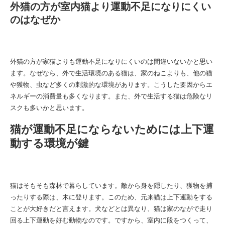
外猫の方が室内猫より運動不足になりにくい
のはなぜか
外猫の方が家猫よりも運動不足になりにくいのは間違いないかと思い
ます。なぜなら、外で生活環境のある猫は、家のねこよりも、他の猫
や獲物、虫など多くの刺激的な環境があります。こうした要因からエ
ネルギーの消費量も多くなります。また、外で生活する猫は危険なリ
スクも多いかと思います。
猫が運動不足にならないためには上下運
動する環境が鍵
猫はそもそも森林で暮らしています。敵から身を隠したり、獲物を捕
ったりする際は、木に登ります。このため、元来猫は上下運動をする
ことが大好きだと言えます。犬などとは異なり、猫は家のながで走り
回る上下運動を好む動物なのです。ですから、室内に段をつくって、