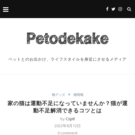
ペットとのお出かけ、ライフスタイルを身近にさせるメディア
猫グッズ
猫情報
家の猫は運動不足になっていませんか？猫が運
動不足解消できるコツとは
by
Csptl
2022年8月12日
0 comment