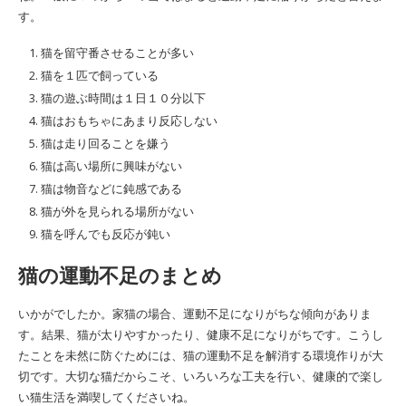
す。
猫を留守番させることが多い
猫を１匹で飼っている
猫の遊ぶ時間は１日１０分以下
猫はおもちゃにあまり反応しない
猫は走り回ることを嫌う
猫は高い場所に興味がない
猫は物音などに鈍感である
猫が外を見られる場所がない
猫を呼んでも反応が鈍い
猫の運動不足のまとめ
いかがでしたか。家猫の場合、運動不足になりがちな傾向がありま
す。結果、猫が太りやすかったり、健康不足になりがちです。こうし
たことを未然に防ぐためには、猫の運動不足を解消する環境作りが大
切です。大切な猫だからこそ、いろいろな工夫を行い、健康的で楽し
い猫生活を満喫してくださいね。