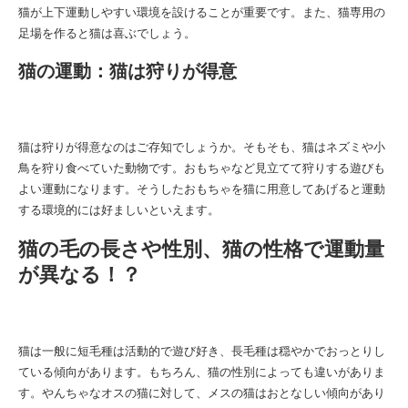
猫が上下運動しやすい環境を設けることが重要です。また、猫専用の
足場を作ると猫は喜ぶでしょう。
猫の運動：猫は狩りが得意
猫は狩りが得意なのはご存知でしょうか。そもそも、猫はネズミや小
鳥を狩り食べていた動物です。おもちゃなど見立てて狩りする遊びも
よい運動になります。そうしたおもちゃを猫に用意してあげると運動
する環境的には好ましいといえます。
猫の毛の長さや性別、猫の性格で運動量
が異なる！？
猫は一般に短毛種は活動的で遊び好き、長毛種は穏やかでおっとりし
ている傾向があります。もちろん、猫の性別によっても違いがありま
す。やんちゃなオスの猫に対して、メスの猫はおとなしい傾向があり