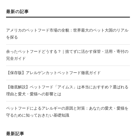
最新の記事
アメリカのペットフード市場の全貌：世界最大のペット大国のリアル
を探る
余ったペットフードどうする？｜捨てずに活かす保管・活用・寄付の
完全ガイド
【保存版】アレルゲンカットペットフード徹底ガイド
【徹底解説】ペットフード「アイムス」は本当におすすめ？選ばれる
理由と愛犬・愛猫への影響とは
ペットフードによるアレルギーの原因と対策：あなたの愛犬・愛猫を
守るために知っておきたい基礎知識
最新記事