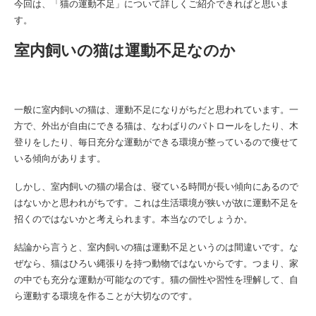
今回は、「猫の運動不足」について詳しくご紹介できればと思いま
す。
室内飼いの猫は運動不足なのか
一般に室内飼いの猫は、運動不足になりがちだと思われています。一
方で、外出が自由にできる猫は、なわばりのパトロールをしたり、木
登りをしたり、毎日充分な運動ができる環境が整っているので痩せて
いる傾向があります。
しかし、室内飼いの猫の場合は、寝ている時間が長い傾向にあるので
はないかと思われがちです。これは生活環境が狭いが故に運動不足を
招くのではないかと考えられます。本当なのでしょうか。
結論から言うと、室内飼いの猫は運動不足というのは間違いです。な
ぜなら、猫はひろい縄張りを持つ動物ではないからです。つまり、家
の中でも充分な運動が可能なのです。猫の個性や習性を理解して、自
ら運動する環境を作ることが大切なのです。