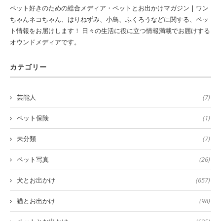
ペット好きのための総合メディア・ペットとお出かけマガジン | ワン
ちゃんネコちゃん、はりねずみ、小鳥、ふくろうなどに関する、ペッ
ト情報をお届けします！ 日々の生活に役に立つ情報満載でお届けする
オウンドメディアです。
カテゴリー
芸能人
(7)
ペット保険
(1)
未分類
(7)
ペット写真
(26)
犬とお出かけ
(657)
猫とお出かけ
(98)