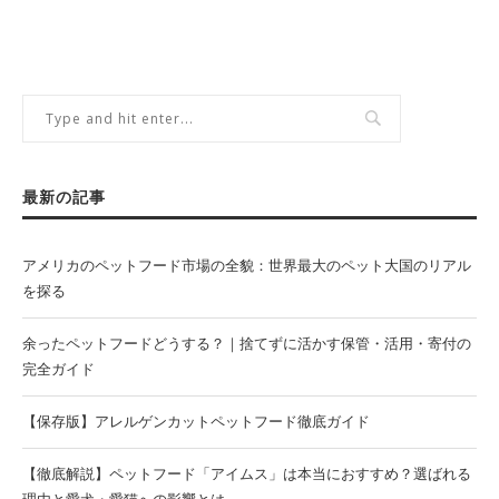
最新の記事
アメリカのペットフード市場の全貌：世界最大のペット大国のリアル
を探る
余ったペットフードどうする？｜捨てずに活かす保管・活用・寄付の
完全ガイド
【保存版】アレルゲンカットペットフード徹底ガイド
【徹底解説】ペットフード「アイムス」は本当におすすめ？選ばれる
理由と愛犬・愛猫への影響とは