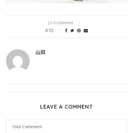
0 comment
0
山田
LEAVE A COMMENT