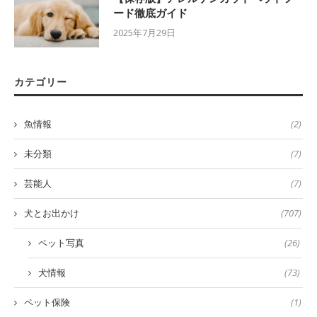
ード徹底ガイド
2025年7月29日
カテゴリー
魚情報
(2)
未分類
(7)
芸能人
(7)
犬とお出かけ
(707)
ペット写真
(26)
犬情報
(73)
ペット保険
(1)