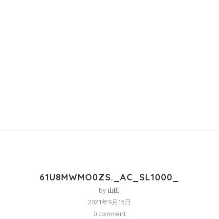
61U8MWMO0ZS._AC_SL1000_
by
山田
2021年9月15日
0 comment