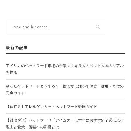
最新の記事
アメリカのペットフード市場の全貌：世界最大のペット大国のリアル
を探る
余ったペットフードどうする？｜捨てずに活かす保管・活用・寄付の
完全ガイド
【保存版】アレルゲンカットペットフード徹底ガイド
【徹底解説】ペットフード「アイムス」は本当におすすめ？選ばれる
理由と愛犬・愛猫への影響とは