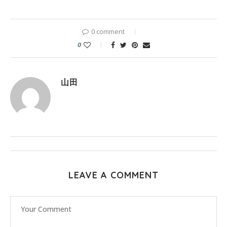
0 comment
0
山田
LEAVE A COMMENT