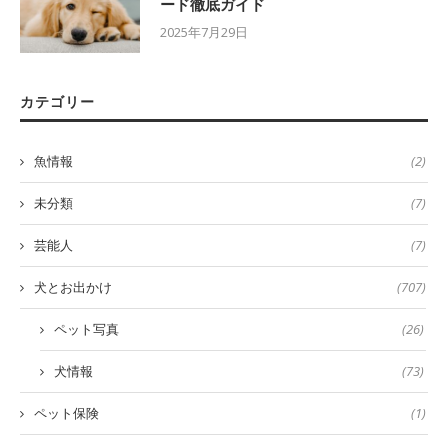
ード徹底ガイド
2025年7月29日
カテゴリー
魚情報
(2)
未分類
(7)
芸能人
(7)
犬とお出かけ
(707)
ペット写真
(26)
犬情報
(73)
ペット保険
(1)