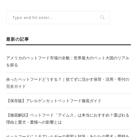
最新の記事
アメリカのペットフード市場の全貌：世界最大のペット大国のリアル
を探る
余ったペットフードどうする？｜捨てずに活かす保管・活用・寄付の
完全ガイド
【保存版】アレルゲンカットペットフード徹底ガイド
【徹底解説】ペットフード「アイムス」は本当におすすめ？選ばれる
理由と愛犬・愛猫への影響とは
ペットフードによるアレルギーの原因と対策：あなたの愛犬・愛猫を