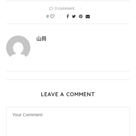
0 comment
0
山田
LEAVE A COMMENT