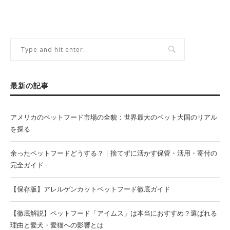
最新の記事
アメリカのペットフード市場の全貌：世界最大のペット大国のリアル
を探る
余ったペットフードどうする？｜捨てずに活かす保管・活用・寄付の
完全ガイド
【保存版】アレルゲンカットペットフード徹底ガイド
【徹底解説】ペットフード「アイムス」は本当におすすめ？選ばれる
理由と愛犬・愛猫への影響とは