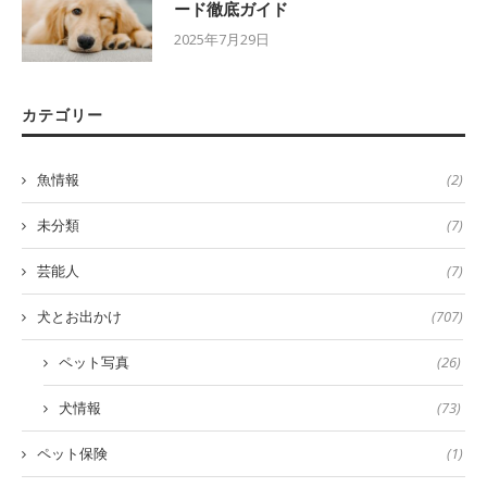
ード徹底ガイド
2025年7月29日
カテゴリー
魚情報
(2)
未分類
(7)
芸能人
(7)
犬とお出かけ
(707)
ペット写真
(26)
犬情報
(73)
ペット保険
(1)