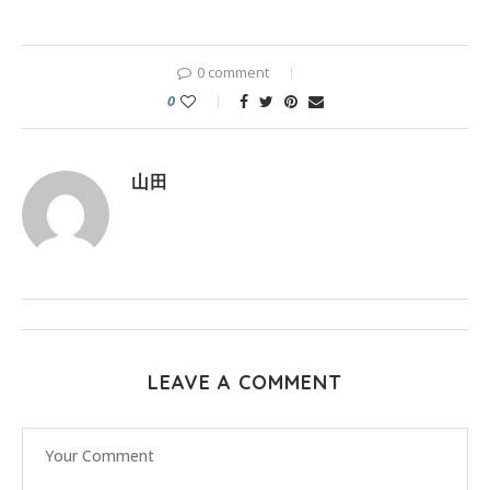
0 comment
0
山田
LEAVE A COMMENT