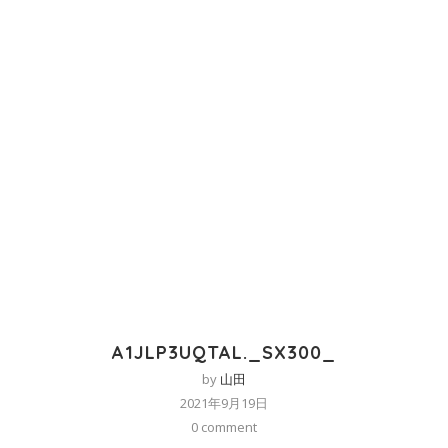
A1JLP3UQTAL._SX300_
by
山田
2021年9月19日
0 comment