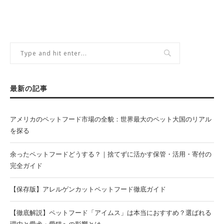
最新の記事
アメリカのペットフード市場の全貌：世界最大のペット大国のリアル
を探る
余ったペットフードどうする？｜捨てずに活かす保管・活用・寄付の
完全ガイド
【保存版】アレルゲンカットペットフード徹底ガイド
【徹底解説】ペットフード「アイムス」は本当におすすめ？選ばれる
理由と愛犬・愛猫への影響とは