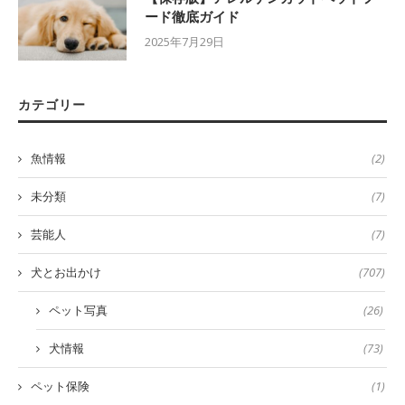
ード徹底ガイド
2025年7月29日
カテゴリー
魚情報
(2)
未分類
(7)
芸能人
(7)
犬とお出かけ
(707)
ペット写真
(26)
犬情報
(73)
ペット保険
(1)