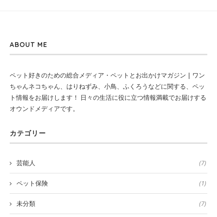
ABOUT ME
ペット好きのための総合メディア・ペットとお出かけマガジン | ワン
ちゃんネコちゃん、はりねずみ、小鳥、ふくろうなどに関する、ペッ
ト情報をお届けします！ 日々の生活に役に立つ情報満載でお届けする
オウンドメディアです。
カテゴリー
芸能人
(7)
ペット保険
(1)
未分類
(7)