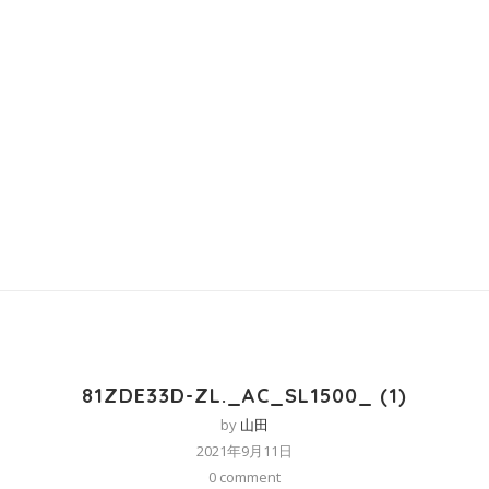
81ZDE33D-ZL._AC_SL1500_ (1)
by
山田
2021年9月11日
0 comment