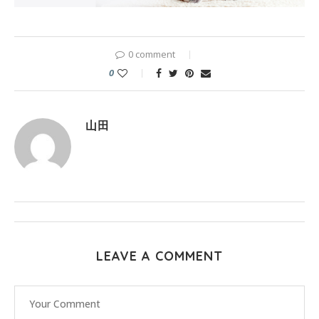
0 comment
0
山田
LEAVE A COMMENT