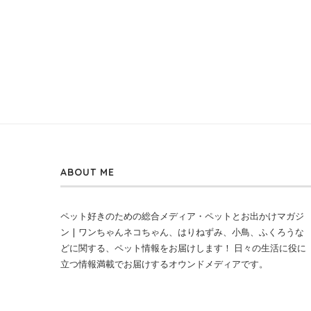
ABOUT ME
ペット好きのための総合メディア・ペットとお出かけマガジ
ン | ワンちゃんネコちゃん、はりねずみ、小鳥、ふくろうな
どに関する、ペット情報をお届けします！ 日々の生活に役に
立つ情報満載でお届けするオウンドメディアです。