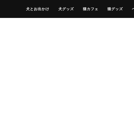
犬とお出かけ
犬グッズ
猫カフェ
猫グッズ