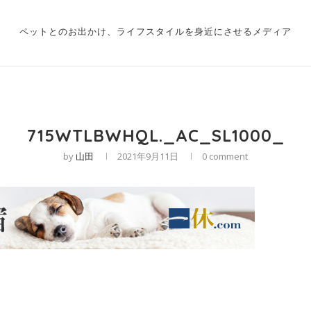
ペットとのお出かけ、ライフスタイルを身近にさせるメディア
715WTLBWHQL._AC_SL1000_
by
山田
2021年9月11日
0 comment