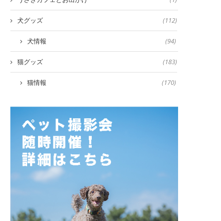
犬グッズ
(112)
犬情報
(94)
猫グッズ
(183)
猫情報
(170)