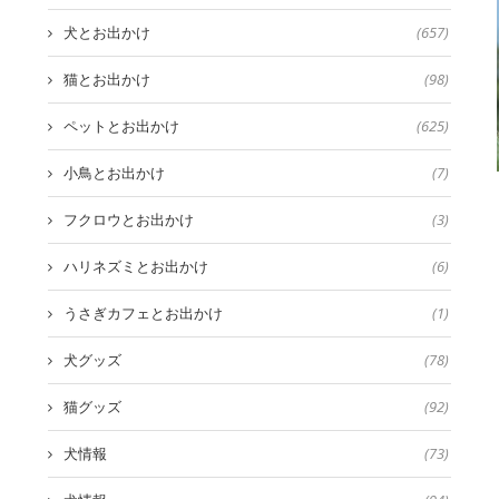
犬とお出かけ
(657)
猫とお出かけ
(98)
ペットとお出かけ
(625)
小鳥とお出かけ
(7)
フクロウとお出かけ
(3)
ハリネズミとお出かけ
(6)
うさぎカフェとお出かけ
(1)
犬グッズ
(78)
猫グッズ
(92)
犬情報
(73)