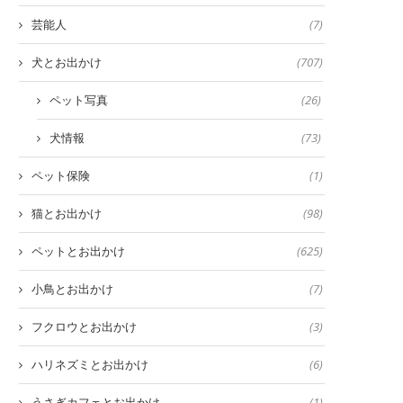
芸能人
(7)
犬とお出かけ
(707)
ペット写真
(26)
犬情報
(73)
ペット保険
(1)
猫とお出かけ
(98)
ペットとお出かけ
(625)
小鳥とお出かけ
(7)
フクロウとお出かけ
(3)
ハリネズミとお出かけ
(6)
うさぎカフェとお出かけ
(1)