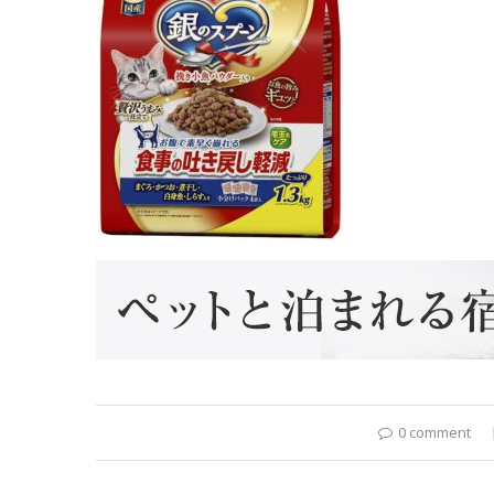
0 comment