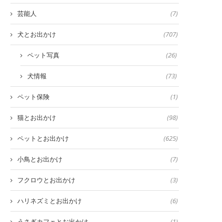
芸能人
(7)
犬とお出かけ
(707)
ペット写真
(26)
犬情報
(73)
ペット保険
(1)
猫とお出かけ
(98)
ペットとお出かけ
(625)
小鳥とお出かけ
(7)
フクロウとお出かけ
(3)
ハリネズミとお出かけ
(6)
うさぎカフェとお出かけ
(1)