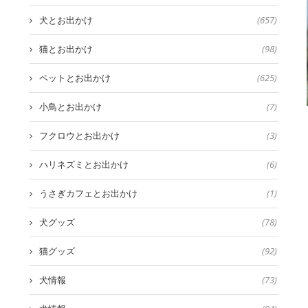
犬とお出かけ
(657)
猫とお出かけ
(98)
ペットとお出かけ
(625)
小鳥とお出かけ
(7)
フクロウとお出かけ
(3)
ハリネズミとお出かけ
(6)
うさぎカフェとお出かけ
(1)
犬グッズ
(78)
猫グッズ
(92)
犬情報
(73)