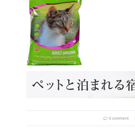
0 comment