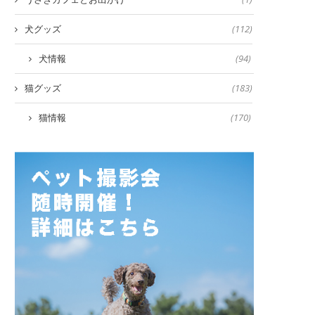
犬グッズ
(112)
犬情報
(94)
猫グッズ
(183)
猫情報
(170)