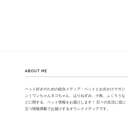
ABOUT ME
ペット好きのための総合メディア・ペットとお出かけマガジ
ン | ワンちゃんネコちゃん、はりねずみ、小鳥、ふくろうな
どに関する、ペット情報をお届けします！ 日々の生活に役に
立つ情報満載でお届けするオウンドメディアです。