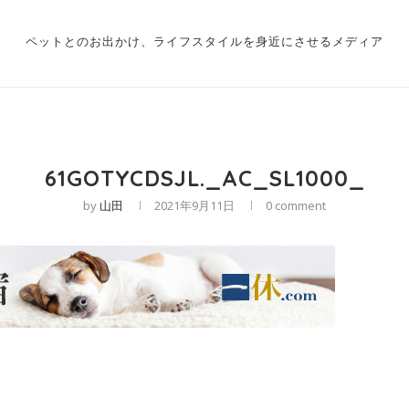
ペットとのお出かけ、ライフスタイルを身近にさせるメディア
61GOTYCDSJL._AC_SL1000_
by
山田
2021年9月11日
0 comment