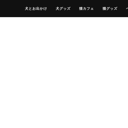
犬とお出かけ
犬グッズ
猫カフェ
猫グッズ