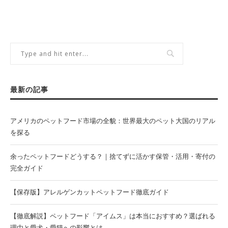
最新の記事
アメリカのペットフード市場の全貌：世界最大のペット大国のリアル
を探る
余ったペットフードどうする？｜捨てずに活かす保管・活用・寄付の
完全ガイド
【保存版】アレルゲンカットペットフード徹底ガイド
【徹底解説】ペットフード「アイムス」は本当におすすめ？選ばれる
理由と愛犬・愛猫への影響とは