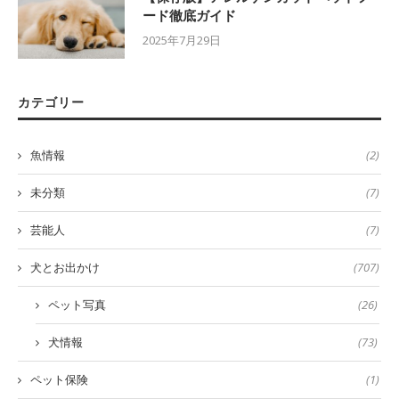
ード徹底ガイド
2025年7月29日
カテゴリー
魚情報
(2)
未分類
(7)
芸能人
(7)
犬とお出かけ
(707)
ペット写真
(26)
犬情報
(73)
ペット保険
(1)