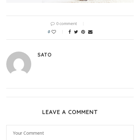
0 comment
0
SATO
LEAVE A COMMENT