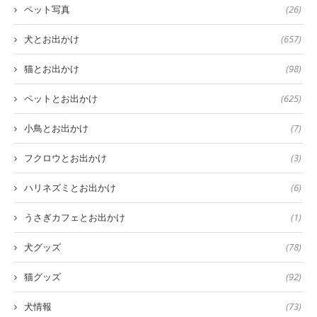
ペット写真
(26)
犬とお出かけ
(657)
猫とお出かけ
(98)
ペットとお出かけ
(625)
小鳥とお出かけ
(7)
フクロウとお出かけ
(3)
ハリネズミとお出かけ
(6)
うさぎカフェとお出かけ
(1)
犬グッズ
(78)
猫グッズ
(92)
犬情報
(73)