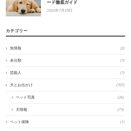
ード徹底ガイド
2025年7月29日
カテゴリー
魚情報
(2)
未分類
(7)
芸能人
(7)
犬とお出かけ
(707)
ペット写真
(26)
犬情報
(73)
ペット保険
(1)