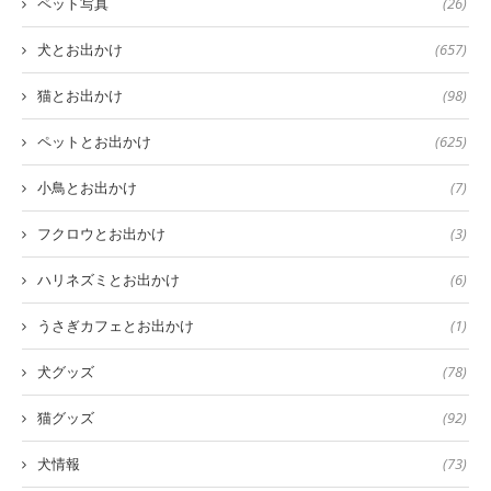
ペット写真
(26)
犬とお出かけ
(657)
猫とお出かけ
(98)
ペットとお出かけ
(625)
小鳥とお出かけ
(7)
フクロウとお出かけ
(3)
ハリネズミとお出かけ
(6)
うさぎカフェとお出かけ
(1)
犬グッズ
(78)
猫グッズ
(92)
犬情報
(73)