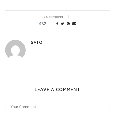
0 comment
0
SATO
LEAVE A COMMENT