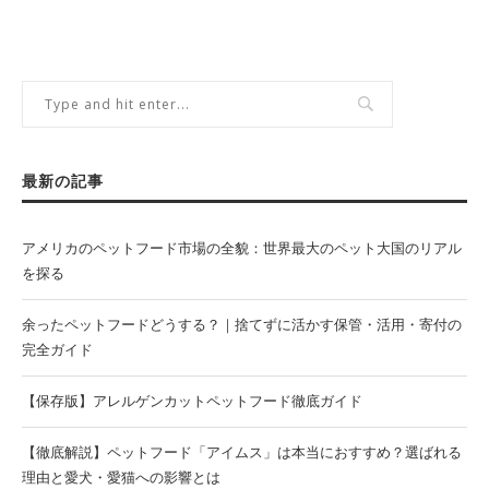
最新の記事
アメリカのペットフード市場の全貌：世界最大のペット大国のリアル
を探る
余ったペットフードどうする？｜捨てずに活かす保管・活用・寄付の
完全ガイド
【保存版】アレルゲンカットペットフード徹底ガイド
【徹底解説】ペットフード「アイムス」は本当におすすめ？選ばれる
理由と愛犬・愛猫への影響とは