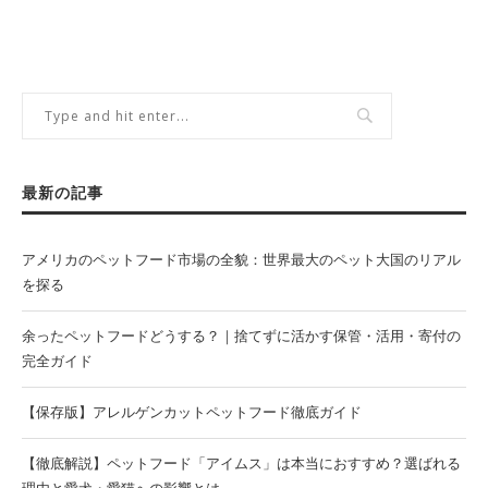
最新の記事
アメリカのペットフード市場の全貌：世界最大のペット大国のリアル
を探る
余ったペットフードどうする？｜捨てずに活かす保管・活用・寄付の
完全ガイド
【保存版】アレルゲンカットペットフード徹底ガイド
【徹底解説】ペットフード「アイムス」は本当におすすめ？選ばれる
理由と愛犬・愛猫への影響とは