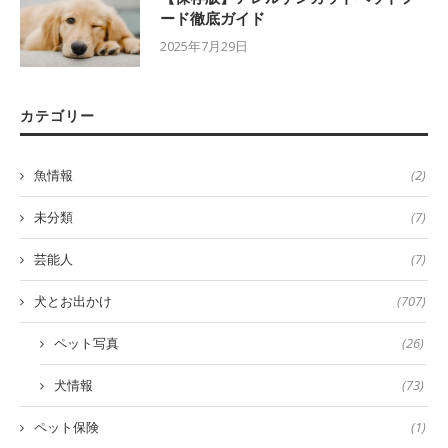
ード徹底ガイド
2025年7月29日
カテゴリー
魚情報
(2)
未分類
(7)
芸能人
(7)
犬とお出かけ
(707)
ペット写真
(26)
犬情報
(73)
ペット保険
(1)