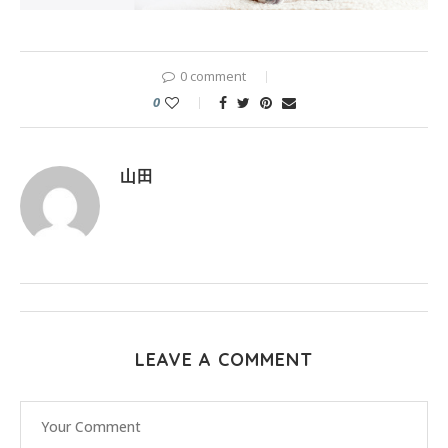
0 comment
0
山田
LEAVE A COMMENT