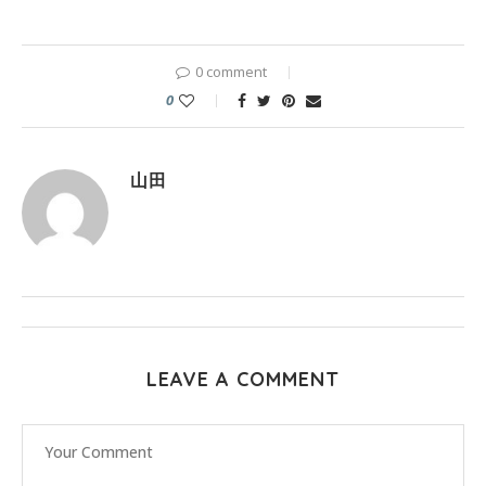
0 comment
0
山田
LEAVE A COMMENT