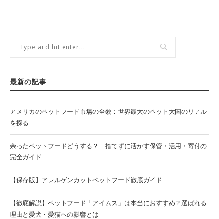
最新の記事
アメリカのペットフード市場の全貌：世界最大のペット大国のリアル
を探る
余ったペットフードどうする？｜捨てずに活かす保管・活用・寄付の
完全ガイド
【保存版】アレルゲンカットペットフード徹底ガイド
【徹底解説】ペットフード「アイムス」は本当におすすめ？選ばれる
理由と愛犬・愛猫への影響とは