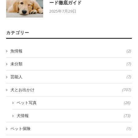
ード徹底ガイド
2025年7月29日
カテゴリー
魚情報
(2)
未分類
(7)
芸能人
(7)
犬とお出かけ
(707)
ペット写真
(26)
犬情報
(73)
ペット保険
(1)