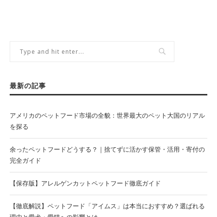
最新の記事
アメリカのペットフード市場の全貌：世界最大のペット大国のリアル
を探る
余ったペットフードどうする？｜捨てずに活かす保管・活用・寄付の
完全ガイド
【保存版】アレルゲンカットペットフード徹底ガイド
【徹底解説】ペットフード「アイムス」は本当におすすめ？選ばれる
理由と愛犬・愛猫への影響とは