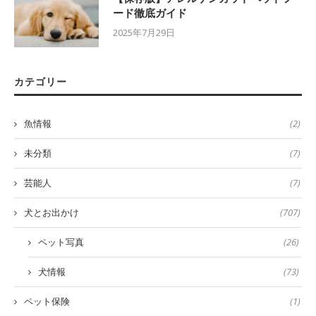
ード徹底ガイド
2025年7月29日
カテゴリー
魚情報
(2)
未分類
(7)
芸能人
(7)
犬とお出かけ
(707)
ペット写真
(26)
犬情報
(73)
ペット保険
(1)