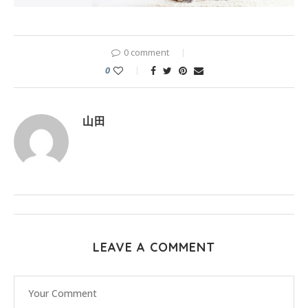
0 comment
0
山田
LEAVE A COMMENT