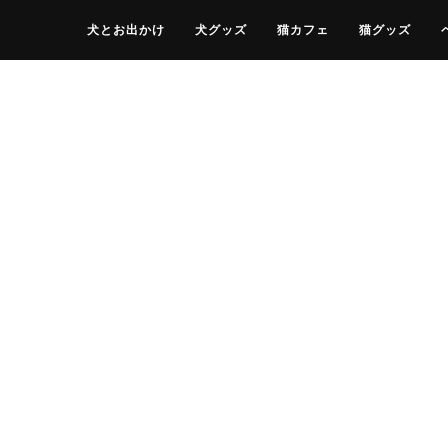
犬とお出かけ
犬グッズ
猫カフェ
猫グッズ