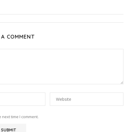
 A COMMENT
e next time I comment.