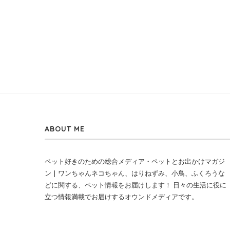
ABOUT ME
ペット好きのための総合メディア・ペットとお出かけマガジ
ン | ワンちゃんネコちゃん、はりねずみ、小鳥、ふくろうな
どに関する、ペット情報をお届けします！ 日々の生活に役に
立つ情報満載でお届けするオウンドメディアです。