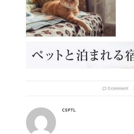
0 comment
CSPTL