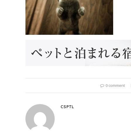
0 comment
CSPTL