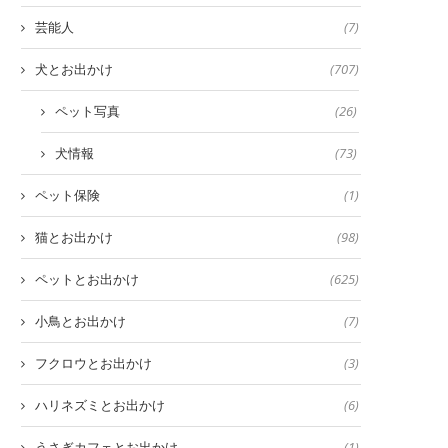
芸能人
(7)
犬とお出かけ
(707)
ペット写真
(26)
犬情報
(73)
ペット保険
(1)
猫とお出かけ
(98)
ペットとお出かけ
(625)
小鳥とお出かけ
(7)
フクロウとお出かけ
(3)
ハリネズミとお出かけ
(6)
うさぎカフェとお出かけ
(1)