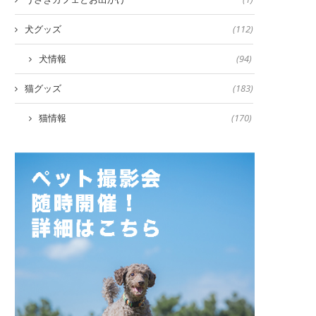
犬グッズ
(112)
犬情報
(94)
猫グッズ
(183)
猫情報
(170)