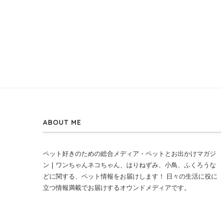
ABOUT ME
ペット好きのための総合メディア・ペットとお出かけマガジ
ン | ワンちゃんネコちゃん、はりねずみ、小鳥、ふくろうな
どに関する、ペット情報をお届けします！ 日々の生活に役に
立つ情報満載でお届けするオウンドメディアです。