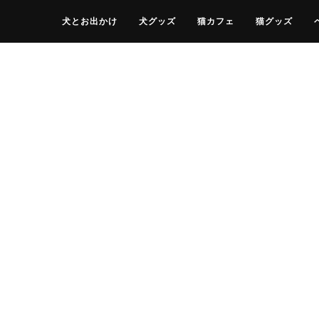
犬とお出かけ
犬グッズ
猫カフェ
猫グッズ