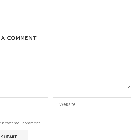
 A COMMENT
e next time I comment.