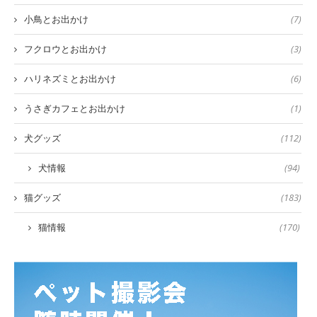
小鳥とお出かけ
(7)
フクロウとお出かけ
(3)
ハリネズミとお出かけ
(6)
うさぎカフェとお出かけ
(1)
犬グッズ
(112)
犬情報
(94)
猫グッズ
(183)
猫情報
(170)