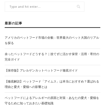
最新の記事
アメリカのペットフード市場の全貌：世界最大のペット大国のリアル
を探る
余ったペットフードどうする？｜捨てずに活かす保管・活用・寄付の
完全ガイド
【保存版】アレルゲンカットペットフード徹底ガイド
【徹底解説】ペットフード「アイムス」は本当におすすめ？選ばれる
理由と愛犬・愛猫への影響とは
ペットフードによるアレルギーの原因と対策：あなたの愛犬・愛猫を
守るために知っておきたい基礎知識