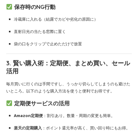
保存時のNG行動
冷蔵庫に入れる（結露でカビや劣化の原因に）
直射日光の当たる窓際に置く
袋の口をクリップで止めただけで放置
3. 賢い購入術：定期便、まとめ買い、セール
活用
毎月買いに行くのは手間ですし、うっかり切らしてしまうのも避けた
いところ。以下のような購入方法を使うと便利でお得です。
定期便サービスの活用
Amazon定期便
：割引あり。数量・周期の変更も簡単。
楽天の定期購入
：ポイント還元率が高く、買い回り時にもお得。