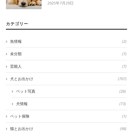
2025年7月29日
カテゴリー
魚情報
(2)
未分類
(7)
芸能人
(7)
犬とお出かけ
(707)
ペット写真
(26)
犬情報
(73)
ペット保険
(1)
猫とお出かけ
(98)