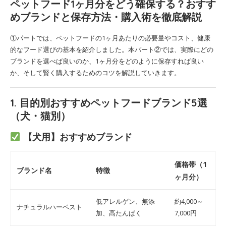
ペットフード1ヶ月分をどう確保する？おすす
めブランドと保存方法・購入術を徹底解説
①パートでは、ペットフードの1ヶ月あたりの必要量やコスト、健康
的なフード選びの基本を紹介しました。本パート②では、実際にどの
ブランドを選べば良いのか、1ヶ月分をどのように保存すれば良い
か、そして賢く購入するためのコツを解説していきます。
1. 目的別おすすめペットフードブランド5選
（犬・猫別）
【犬用】おすすめブランド
価格帯（1
ブランド名
特徴
ヶ月分）
低アレルゲン、無添
約4,000～
ナチュラルハーベスト
加、高たんぱく
7,000円