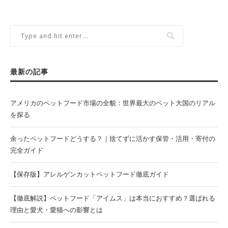
最新の記事
アメリカのペットフード市場の全貌：世界最大のペット大国のリアル
を探る
余ったペットフードどうする？｜捨てずに活かす保管・活用・寄付の
完全ガイド
【保存版】アレルゲンカットペットフード徹底ガイド
【徹底解説】ペットフード「アイムス」は本当におすすめ？選ばれる
理由と愛犬・愛猫への影響とは