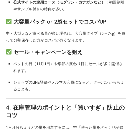
公式サイトの定期コース（モグワン・カナガンなど）
：初回割引
やサンプル付きの特典が多い。
大容量パック or 2袋セットでコスパUP
中・大型犬など食べる量が多い場合は、大容量タイプ（5～7kg）を買
って分割保存した方がコスパが良くなります。
セール・キャンペーンを狙え
ペットの日（11月1日）や季節の変わり目にセールが多く開催さ
れます。
ショップのLINE登録やメルマガ会員になると、クーポンがもらえ
ることも。
4. 在庫管理のポイントと「買いすぎ」防止の
コツ
1ヶ月分ちょうどの量を用意するには、**「使った量をざっくり記録