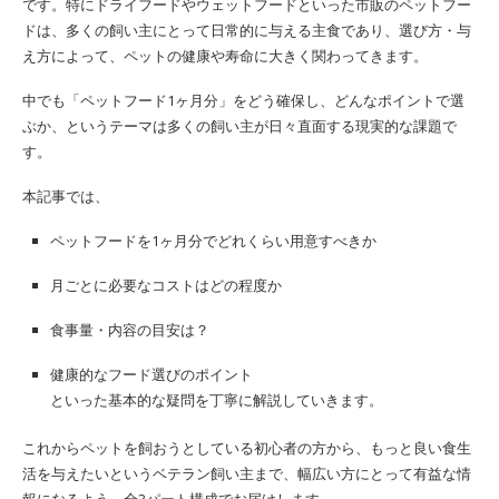
です。特にドライフードやウェットフードといった市販のペットフー
ドは、多くの飼い主にとって日常的に与える主食であり、選び方・与
え方によって、ペットの健康や寿命に大きく関わってきます。
中でも「ペットフード1ヶ月分」をどう確保し、どんなポイントで選
ぶか、というテーマは多くの飼い主が日々直面する現実的な課題で
す。
本記事では、
ペットフードを1ヶ月分でどれくらい用意すべきか
月ごとに必要なコストはどの程度か
食事量・内容の目安は？
健康的なフード選びのポイント
といった基本的な疑問を丁寧に解説していきます。
これからペットを飼おうとしている初心者の方から、もっと良い食生
活を与えたいというベテラン飼い主まで、幅広い方にとって有益な情
報になるよう、全3パート構成でお届けします。