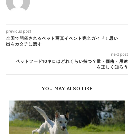
previous post
全国で開催されるペット写真イベント完全ガイド！思い
出をカタチに残す
next post
ペットフード10キロはどれくらい持つ？量・価格・用途
を正しく知ろう
YOU MAY ALSO LIKE