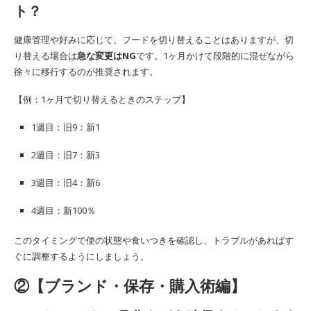
ト？
健康管理や好みに応じて、フードを切り替えることはありますが、切
り替える場合は
急な変更はNG
です。1ヶ月かけて段階的に混ぜながら
徐々に移行するのが推奨されます。
【例：1ヶ月で切り替えるときのステップ】
1週目：旧9：新1
2週目：旧7：新3
3週目：旧4：新6
4週目：新100％
このタイミングで便の状態や食いつきを確認し、トラブルがあればす
ぐに調整するようにしましょう。
②【ブランド・保存・購入術編】