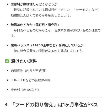
主原料が動物性たんぱくかどうか
：
最初に記載されている原材料が「チキン」「サーモン」など、
動物性たんぱくであるかを確認しましょう。
無添加かどうか（保存料・着色料）
：
毎日食べるものだからこそ、合成添加物が少ないものが理想で
す。
栄養バランス（AAFCO基準など）を満たしているか
：
特に総合栄養食の記載があるかを確認しましょう。
避けたい原料
肉副産物（内容が不透明）
BHA・BHTなどの合成保存料
着色料（赤102など）
4. 「フードの切り替え」は1ヶ月単位がベス