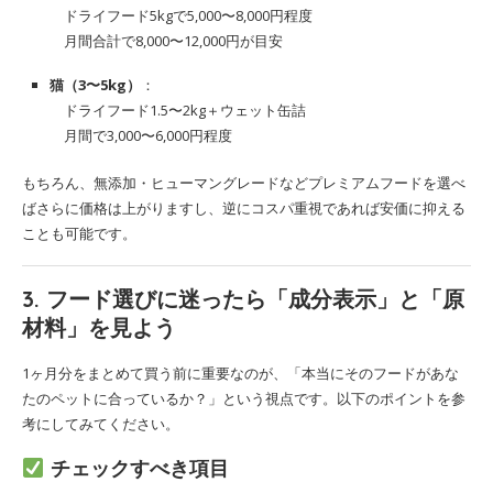
ドライフード5kgで5,000〜8,000円程度
月間合計で8,000〜12,000円が目安
猫（3〜5kg）
：
ドライフード1.5〜2kg＋ウェット缶詰
月間で3,000〜6,000円程度
もちろん、無添加・ヒューマングレードなどプレミアムフードを選べ
ばさらに価格は上がりますし、逆にコスパ重視であれば安価に抑える
ことも可能です。
3. フード選びに迷ったら「成分表示」と「原
材料」を見よう
1ヶ月分をまとめて買う前に重要なのが、「本当にそのフードがあな
たのペットに合っているか？」という視点です。以下のポイントを参
考にしてみてください。
チェックすべき項目