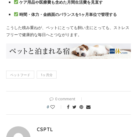
ケア用品や医療費も含めた月間生活費を見直す
時間・体力・金銭面のバランスを1ヶ月単位で管理する
こうした積み重ねが、ペットにとっても飼い主にとっても、ストレス
フリーで健康的な毎日へとつながります。
ペットフード
1ヶ月分
0 comment
0
CSPTL