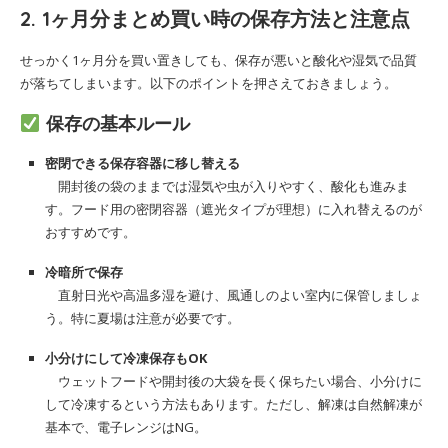
2. 1ヶ月分まとめ買い時の保存方法と注意点
せっかく1ヶ月分を買い置きしても、保存が悪いと酸化や湿気で品質
が落ちてしまいます。以下のポイントを押さえておきましょう。
保存の基本ルール
密閉できる保存容器に移し替える
開封後の袋のままでは湿気や虫が入りやすく、酸化も進みま
す。フード用の密閉容器（遮光タイプが理想）に入れ替えるのが
おすすめです。
冷暗所で保存
直射日光や高温多湿を避け、風通しのよい室内に保管しましょ
う。特に夏場は注意が必要です。
小分けにして冷凍保存もOK
ウェットフードや開封後の大袋を長く保ちたい場合、小分けに
して冷凍するという方法もあります。ただし、解凍は自然解凍が
基本で、電子レンジはNG。