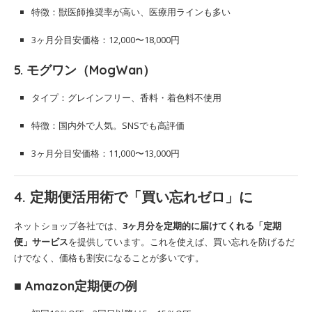
特徴：獣医師推奨率が高い、医療用ラインも多い
3ヶ月分目安価格：12,000〜18,000円
5.
モグワン（MogWan）
タイプ：グレインフリー、香料・着色料不使用
特徴：国内外で人気。SNSでも高評価
3ヶ月分目安価格：11,000〜13,000円
4. 定期便活用術で「買い忘れゼロ」に
ネットショップ各社では、
3ヶ月分を定期的に届けてくれる「定期
便」サービス
を提供しています。これを使えば、買い忘れを防げるだ
けでなく、価格も割安になることが多いです。
■ Amazon定期便の例