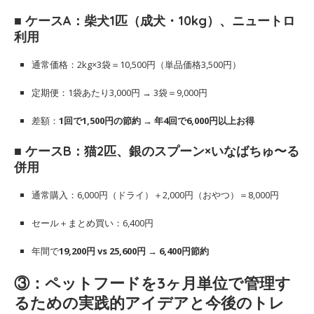
■ ケースA：柴犬1匹（成犬・10kg）、ニュートロ
利用
通常価格：2kg×3袋＝10,500円（単品価格3,500円）
定期便：1袋あたり3,000円 → 3袋＝9,000円
差額：
1回で1,500円の節約 → 年4回で6,000円以上お得
■ ケースB：猫2匹、銀のスプーン×いなばちゅ〜る
併用
通常購入：6,000円（ドライ）＋2,000円（おやつ）＝8,000円
セール＋まとめ買い：6,400円
年間で
19,200円 vs 25,600円 → 6,400円節約
③：ペットフードを3ヶ月単位で管理す
るための実践的アイデアと今後のトレ