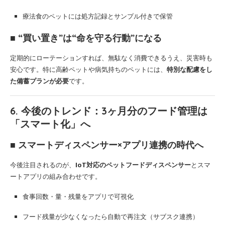
療法食のペットには処方記録とサンプル付きで保管
■ “買い置き”は“命を守る行動”になる
定期的にローテーションすれば、無駄なく消費できるうえ、災害時も
安心です。特に高齢ペットや病気持ちのペットには、
特別な配慮をし
た備蓄プランが必要
です。
6. 今後のトレンド：3ヶ月分のフード管理は
「スマート化」へ
■ スマートディスペンサー×アプリ連携の時代へ
今後注目されるのが、
IoT対応のペットフードディスペンサー
とスマ
ートアプリの組み合わせです。
食事回数・量・残量をアプリで可視化
フード残量が少なくなったら自動で再注文（サブスク連携）