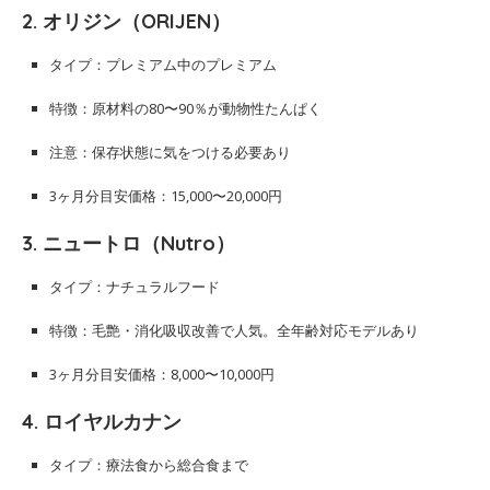
2.
オリジン（ORIJEN）
タイプ：プレミアム中のプレミアム
特徴：原材料の80〜90％が動物性たんぱく
注意：保存状態に気をつける必要あり
3ヶ月分目安価格：15,000〜20,000円
3.
ニュートロ（Nutro）
タイプ：ナチュラルフード
特徴：毛艶・消化吸収改善で人気。全年齢対応モデルあり
3ヶ月分目安価格：8,000〜10,000円
4.
ロイヤルカナン
タイプ：療法食から総合食まで