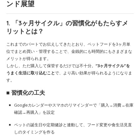
ンド展望
1. 「3ヶ月サイクル」の習慣化がもたらすメ
リットとは？
これまでのパートでお伝えしてきたとおり、ペットフードを3ヶ月単
位でまとめ買い・管理することで、金銭的にも時間的にもさまざまな
メリットが得られます。
しかし、ただ購入して保管するだけでは不十分。
“3ヶ月サイクル”を
うまく生活に取り込むこと
で、より高い効果が得られるようになりま
す。
■ 習慣化の工夫
Googleカレンダーやスマホのリマインダーで「購入→消費→在庫
確認→再購入」を設定
ペットの誕生日や定期健診と連動して、フード変更や食生活見直
しのタイミングを作る