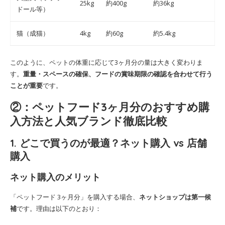
25kg
約400g
約36kg
ドール等）
猫（成猫）
4kg
約60g
約5.4kg
このように、ペットの体重に応じて3ヶ月分の量は大きく変わりま
す。
重量・スペースの確保、フードの賞味期限の確認を合わせて行う
ことが重要
です。
②：ペットフード3ヶ月分のおすすめ購
入方法と人気ブランド徹底比較
1. どこで買うのが最適？ネット購入 vs 店舗
購入
ネット購入のメリット
「ペットフード 3ヶ月分」を購入する場合、
ネットショップは第一候
補
です。理由は以下のとおり：