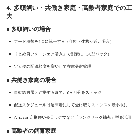
4. 多頭飼い・共働き家庭・高齢者家庭での工
夫
■ 多頭飼いの場合
フード種類を1つに統一する（年齢・体格が近い場合）
まとめ買いを「シェア購入」で割安に（大型パック）
定期便の配送頻度を増やして在庫分散管理
■ 共働き家庭の場合
自動給餌器と連携する形で、3ヶ月分をストック
配送スケジュールは週末着にして受け取りストレスを最小限に
Amazon定期便や楽天ラクマなど「ワンクリック補充」型を活用
■ 高齢者の飼育家庭