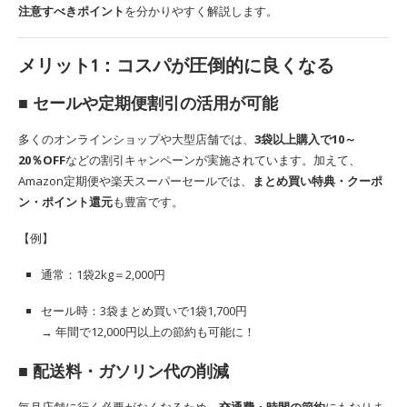
注意すべきポイント
を分かりやすく解説します。
メリット1：
コスパが圧倒的に良くなる
■ セールや定期便割引の活用が可能
多くのオンラインショップや大型店舗では、
3袋以上購入で10～
20％OFF
などの割引キャンペーンが実施されています。加えて、
Amazon定期便や楽天スーパーセールでは、
まとめ買い特典・クーポ
ン・ポイント還元
も豊富です。
【例】
通常：1袋2kg＝2,000円
セール時：3袋まとめ買いで1袋1,700円
→ 年間で12,000円以上の節約も可能に！
■ 配送料・ガソリン代の削減