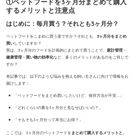
①ペットフードを3ヶ月分まとめて購入
するメリットと注意点
はじめに：毎月買う？それとも3ヶ月分？
ペットフードをこまめに買う派ですか？それとも、
3ヶ月分をまとめ
買い
していますか？
実は、3ヶ月分のフードを計画的にまとめて買うことで、
家計管理・
健康管理・買い物の効率化
など、多くのメリットがあるのをご存じで
すか？
本記事では、以下のような悩みを抱える飼い主さんに向けて情報をお
届けします：
「ペットフードをまとめ買いしたいけど、保存方法が不安…」
「どれくらいの量を3ヶ月分と見なせばいいの？」
「そもそも3ヶ月分って本当にお得？」
ここでは、3ヶ月分のペットフードを
まとめて購入するメリットと、