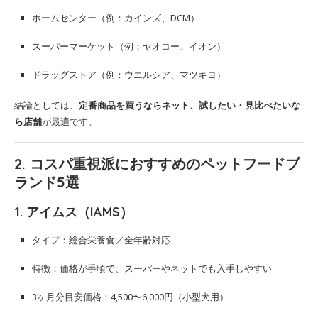
ホームセンター（例：カインズ、DCM）
スーパーマーケット（例：ヤオコー、イオン）
ドラッグストア（例：ウエルシア、マツキヨ）
結論としては、
定番商品を買うならネット、試したい・見比べたいな
ら店舗
が最適です。
2. コスパ重視派におすすめのペットフードブ
ランド5選
1.
アイムス（IAMS）
タイプ：総合栄養食／全年齢対応
特徴：価格が手頃で、スーパーやネットでも入手しやすい
3ヶ月分目安価格：4,500〜6,000円（小型犬用）