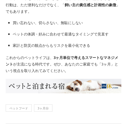
行動は、ただ便利なだけでなく、「
飼い主の責任感と計画性の象徴
」
でもあります。
買い忘れない、切らさない、無駄にしない
ペットの体調・好みに合わせて最適なタイミングで見直す
家計と防災の観点からもリスクを最小化できる
これからのペットライフは、
3ヶ月単位で考えるスマートなマネジメ
ント
が主流になる時代です。ぜひ、あなたのご家庭でも「3ヶ月」と
いう視点を取り入れてみてください。
ペットフード
3ヶ月分