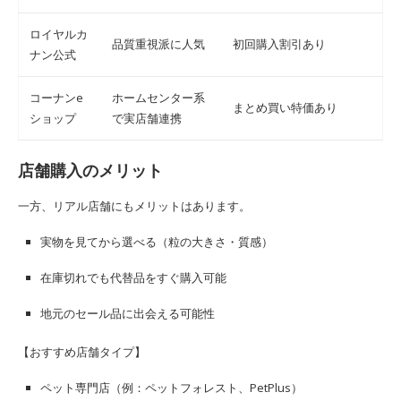
ロイヤルカ
品質重視派に人気
初回購入割引あり
ナン公式
コーナンe
ホームセンター系
まとめ買い特価あり
ショップ
で実店舗連携
店舗購入のメリット
一方、リアル店舗にもメリットはあります。
実物を見てから選べる（粒の大きさ・質感）
在庫切れでも代替品をすぐ購入可能
地元のセール品に出会える可能性
【おすすめ店舗タイプ】
ペット専門店（例：ペットフォレスト、PetPlus）