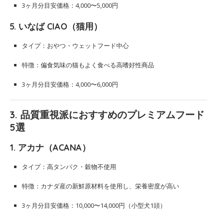
3ヶ月分目安価格：4,000〜5,000円
5.
いなば CIAO（猫用）
タイプ：おやつ・ウェットフード中心
特徴：偏食気味の猫もよく食べる高嗜好性商品
3ヶ月分目安価格：4,000〜6,000円
3. 品質重視派におすすめのプレミアムフード
5選
1.
アカナ（ACANA）
タイプ：高タンパク・穀物不使用
特徴：カナダ産の新鮮原材料を使用し、栄養密度が高い
3ヶ月分目安価格：10,000〜14,000円（小型犬1頭）