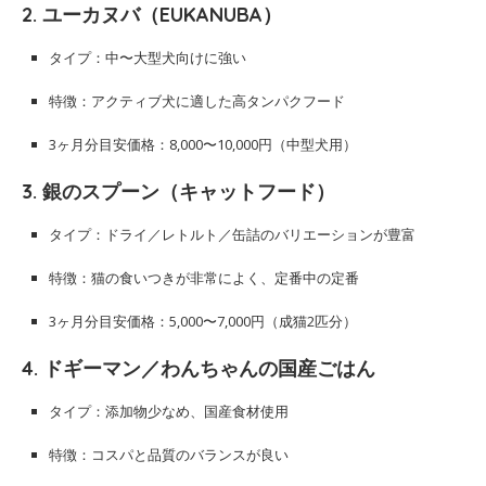
2.
ユーカヌバ（EUKANUBA）
タイプ：中〜大型犬向けに強い
特徴：アクティブ犬に適した高タンパクフード
3ヶ月分目安価格：8,000〜10,000円（中型犬用）
3.
銀のスプーン（キャットフード）
タイプ：ドライ／レトルト／缶詰のバリエーションが豊富
特徴：猫の食いつきが非常によく、定番中の定番
3ヶ月分目安価格：5,000〜7,000円（成猫2匹分）
4.
ドギーマン／わんちゃんの国産ごはん
タイプ：添加物少なめ、国産食材使用
特徴：コスパと品質のバランスが良い