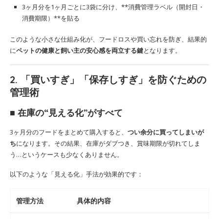
3ヶ月分を1ヶ月ごとに3袋に分け、**消費管理ラベル（開封日・
消費期限）**を貼る
このような小さな仕組み化が、フードロスや買い忘れを防ぎ、結果的
に
ペットの健康と飼い主の安心感を両立する鍵
となります。
2. 「買いすぎ」「保存しすぎ」を防ぐための
管理術
■ 在庫の“見える化”がすべて
3ヶ月分のフードをまとめて購入すると、
つい余分に買ってしまいが
ち
になります。その結果、在庫がダブつき、賞味期限が切れてしま
う…というケースも少なくありません。
以下のような「見える化」手法が効果的です：
管理方法
具体的内容