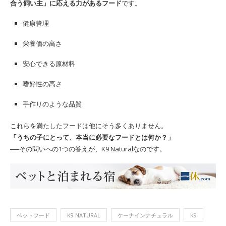
合う飼い主」に応える力があるフード
です。
健康管理
栄養価の高さ
安心できる原材料
嗜好性の高さ
手作りのような品質
これらを満たしたフードは他にそう多くありません。
「うちの子にとって、本当に必要なフードとは何か？」
──その問いへの1つの答えが、K9 Naturalなのです。
ペットフード
K9 NATURAL
ケーナインナチュラル
K9