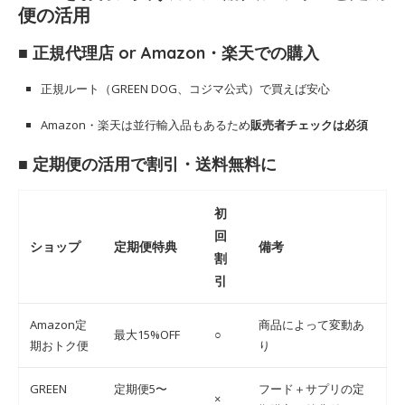
便の活用
■ 正規代理店 or Amazon・楽天での購入
正規ルート（GREEN DOG、コジマ公式）で買えば安心
Amazon・楽天は並行輸入品もあるため
販売者チェックは必須
■ 定期便の活用で割引・送料無料に
初
回
ショップ
定期便特典
備考
割
引
Amazon定
商品によって変動あ
最大15%OFF
○
期おトク便
り
GREEN
定期便5〜
フード＋サプリの定
×