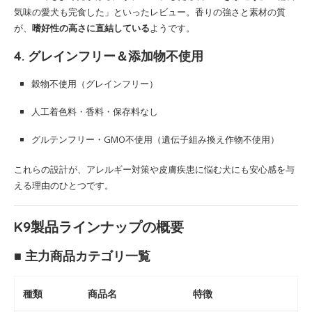
気味の愛犬も完食した」といったレビュー。香りの強さと素材の質
が、
嗜好性の高さに直結している
ようです。
4. グレインフリー＆添加物不使用
穀物不使用（グレインフリー）
人工着色料・香料・保存料なし
グルテンフリー・GMO不使用（遺伝子組み換え作物不使用）
これらの設計が、アレルギー対策や皮膚疾患に悩む犬にも安心感を与
える理由のひとつです。
K9製品ラインナップの概要
■ 主力商品カテゴリ一覧
種類
商品名
特徴