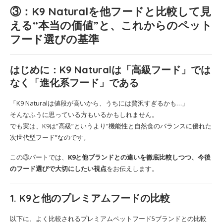
③：K9 Naturalを他フードと比較して見
える“本当の価値”と、これからのペット
フード選びの基準
はじめに：K9 Naturalは「高級フード」では
なく「進化系フード」である
「K9 Naturalは値段が高いから、うちには贅沢すぎるかも…」
そんなふうに思っている方もいるかもしれません。
でも実は、K9は“高級”というより“機能性と自然食のバランスに優れた
次世代型フード”なのです。
この③パートでは、
K9と他ブランドとの違いを徹底比較しつつ、今後
のフード選びで大切にしたい視点
をお伝えします。
1. K9と他のプレミアムフードの比較
以下に、よく比較されるプレミアムペットフード5ブランドとの比較