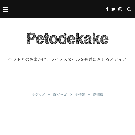
ペットとのお出かけ、ライフスタイルを身近にさせるメディア
犬グッズ
猫グッズ
犬情報
猫情報