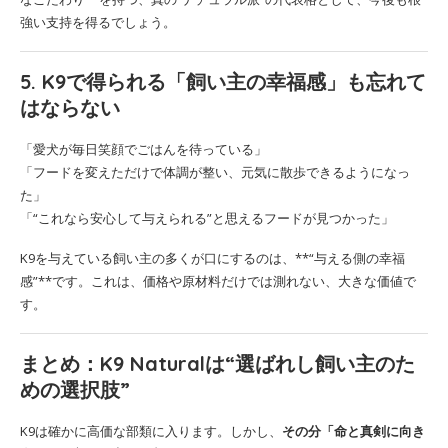
強い支持を得るでしょう。
5. K9で得られる「飼い主の幸福感」も忘れて
はならない
「愛犬が毎日笑顔でごはんを待っている」
「フードを変えただけで体調が整い、元気に散歩できるようになっ
た」
「“これなら安心して与えられる”と思えるフードが見つかった」
K9を与えている飼い主の多くが口にするのは、**“与える側の幸福
感”**です。これは、価格や原材料だけでは測れない、大きな価値で
す。
まとめ：K9 Naturalは“選ばれし飼い主のた
めの選択肢”
K9は確かに高価な部類に入ります。しかし、
その分「命と真剣に向き