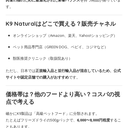
す。
K9 Naturalはどこで買える？販売チャネル
オンラインショップ（Amazon、楽天、Yahoo!ショッピング）
ペット用品専門店（GREEN DOG、ペピイ、コジマなど）
獣医推奨クリニック（取扱院あり）
ただし、日本では
正規輸入品と並行輸入品が混在しているため、公式
サイトや認定店舗での購入がおすすめ
です。
価格帯は？他のフードより高い？コスパの視
点で考える
確かにK9製品は「高級ペットフード」に分類されます。
たとえばフリーズドライの500gパックで、
6,000〜8,000円程度
するこ
ともあります。