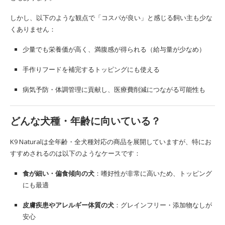
しかし、以下のような観点で「コスパが良い」と感じる飼い主も少な
くありません：
少量でも栄養価が高く、満腹感が得られる（給与量が少なめ）
手作りフードを補完するトッピングにも使える
病気予防・体調管理に貢献し、医療費削減につながる可能性も
どんな犬種・年齢に向いている？
K9 Naturalは全年齢・全犬種対応の商品を展開していますが、特にお
すすめされるのは以下のようなケースです：
食が細い・偏食傾向の犬
：嗜好性が非常に高いため、トッピング
にも最適
皮膚疾患やアレルギー体質の犬
：グレインフリー・添加物なしが
安心