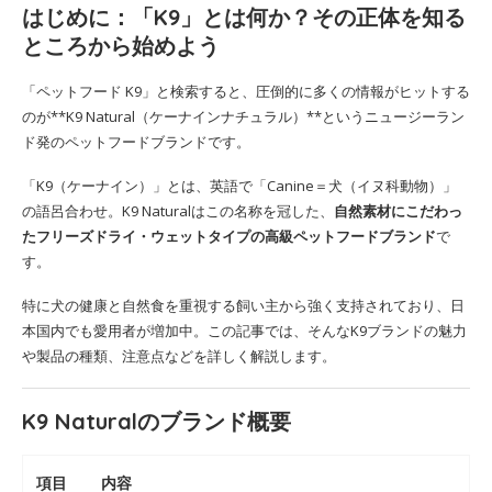
はじめに：「K9」とは何か？その正体を知る
ところから始めよう
「ペットフード K9」と検索すると、圧倒的に多くの情報がヒットする
のが**K9 Natural（ケーナインナチュラル）**というニュージーラン
ド発のペットフードブランドです。
「K9（ケーナイン）」とは、英語で「Canine＝犬（イヌ科動物）」
の語呂合わせ。K9 Naturalはこの名称を冠した、
自然素材にこだわっ
たフリーズドライ・ウェットタイプの高級ペットフードブランド
で
す。
特に犬の健康と自然食を重視する飼い主から強く支持されており、日
本国内でも愛用者が増加中。この記事では、そんなK9ブランドの魅力
や製品の種類、注意点などを詳しく解説します。
K9 Naturalのブランド概要
項目
内容