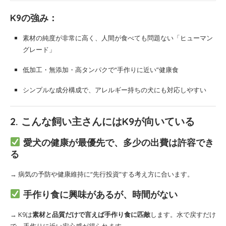
K9の強み：
素材の純度が非常に高く、人間が食べても問題ない「ヒューマン
グレード」
低加工・無添加・高タンパクで“手作りに近い”健康食
シンプルな成分構成で、アレルギー持ちの犬にも対応しやすい
2. こんな飼い主さんにはK9が向いている
愛犬の健康が最優先で、多少の出費は許容でき
る
→ 病気の予防や健康維持に“先行投資”する考え方に合います。
手作り食に興味があるが、時間がない
→ K9は
素材と品質だけで言えば手作り食に匹敵
します。水で戻すだけ
で、手作りに近い安心感が得られます。