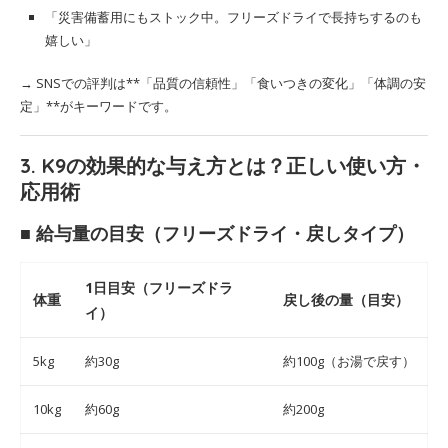
「災害備蓄用にもストック中。フリーズドライで長持ちするのも
嬉しい」
→ SNSでの評判は**「品質の信頼性」「食いつきの変化」「体調の安
定」**がキーワードです。
3. K9の効果的な与え方とは？正しい使い方・
応用術
■ 給与量の目安（フリーズドライ・戻しタイプ）
1日目安（フリーズドラ
体重
戻し後の量（目安）
イ）
5kg
約30g
約100g（お湯で戻す）
10kg
約60g
約200g