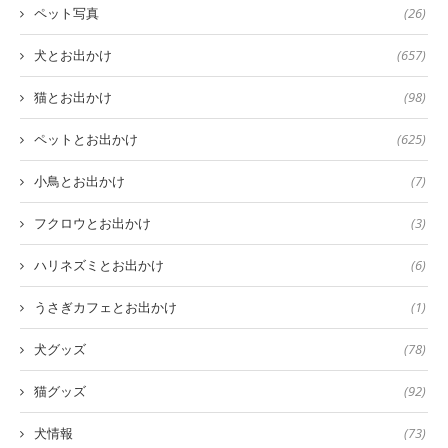
ペット写真
(26)
犬とお出かけ
(657)
猫とお出かけ
(98)
ペットとお出かけ
(625)
小鳥とお出かけ
(7)
フクロウとお出かけ
(3)
ハリネズミとお出かけ
(6)
うさぎカフェとお出かけ
(1)
犬グッズ
(78)
猫グッズ
(92)
犬情報
(73)