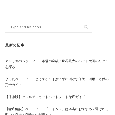
最新の記事
アメリカのペットフード市場の全貌：世界最大のペット大国のリアル
を探る
余ったペットフードどうする？｜捨てずに活かす保管・活用・寄付の
完全ガイド
【保存版】アレルゲンカットペットフード徹底ガイド
【徹底解説】ペットフード「アイムス」は本当におすすめ？選ばれる
理由と愛犬・愛猫への影響とは