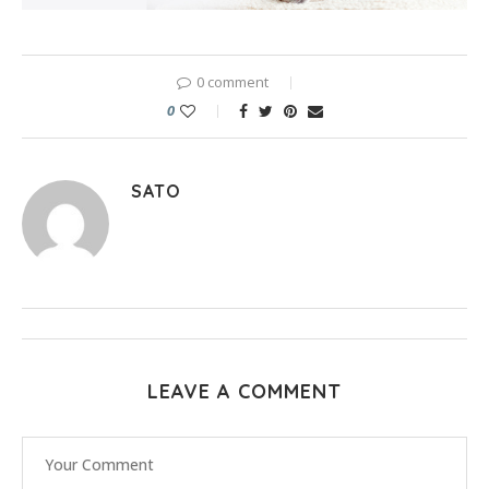
0 comment
0
SATO
LEAVE A COMMENT