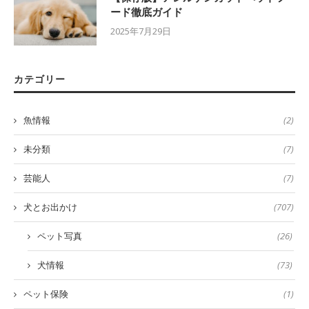
ード徹底ガイド
2025年7月29日
カテゴリー
魚情報
(2)
未分類
(7)
芸能人
(7)
犬とお出かけ
(707)
ペット写真
(26)
犬情報
(73)
ペット保険
(1)