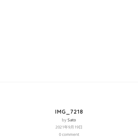
IMG_7218
by
Sato
2021年9月19日
0 comment