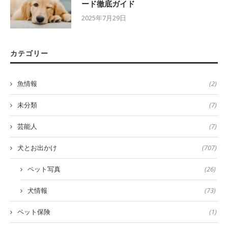
ード徹底ガイド
2025年7月29日
カテゴリー
魚情報
(2)
未分類
(7)
芸能人
(7)
犬とお出かけ
(707)
ペット写真
(26)
犬情報
(73)
ペット保険
(1)