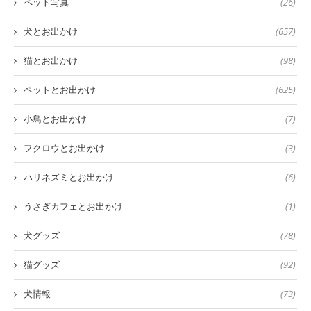
ペット写真
(26)
犬とお出かけ
(657)
猫とお出かけ
(98)
ペットとお出かけ
(625)
小鳥とお出かけ
(7)
フクロウとお出かけ
(3)
ハリネズミとお出かけ
(6)
うさぎカフェとお出かけ
(1)
犬グッズ
(78)
猫グッズ
(92)
犬情報
(73)