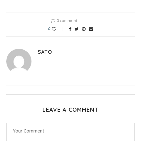
0 comment
0
SATO
LEAVE A COMMENT