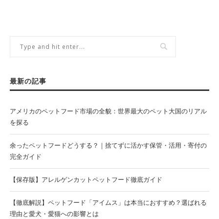
最新の記事
アメリカのペットフード市場の全貌：世界最大のペット大国のリアル
を探る
余ったペットフードどうする？｜捨てずに活かす保管・活用・寄付の
完全ガイド
【保存版】アレルゲンカットペットフード徹底ガイド
【徹底解説】ペットフード「アイムス」は本当におすすめ？選ばれる
理由と愛犬・愛猫への影響とは