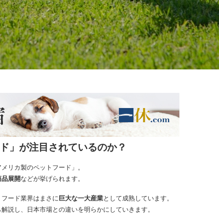
ド」が注目されているのか？
アメリカ製のペットフード」。
商品展開
などが挙げられます。
トフード業界はまさに
巨大な一大産業
として成熟しています。
ら解説し、日本市場との違いを明らかにしていきます。