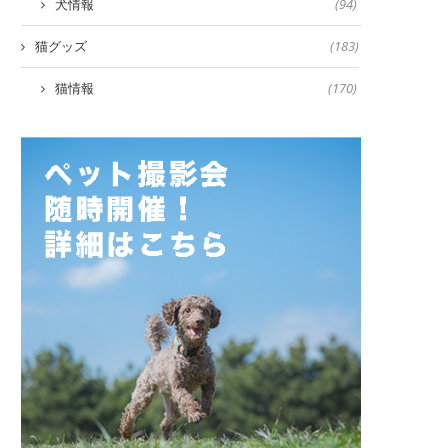
犬情報
(94)
猫グッズ
(183)
猫情報
(170)