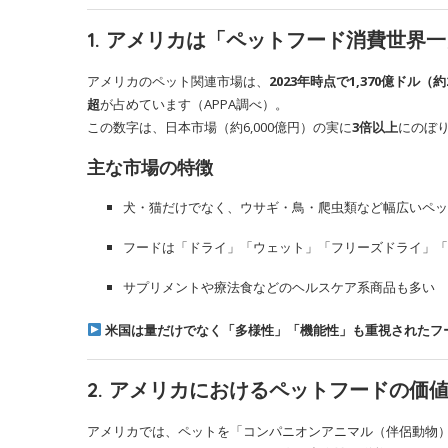
1. アメリカは「ペットフード消費世界
アメリカのペット関連市場は、
2023年時点で1,370億ドル（
超
が占めています（APPA調べ）。
この数字は、日本市場（約6,000億円）の実に
3倍以上
にのぼ
主な市場の特徴
犬・猫だけでなく、ウサギ・鳥・爬虫類など幅広いペッ
フードは「ドライ」「ウェット」「フリーズドライ」「
サプリメントや療法食などのヘルスケア系商品も多い
米国は量だけでなく「多様性」「機能性」も重視されたフ
2. アメリカにおけるペットフードの価
アメリカでは、ペットを「コンパニオンアニマル（伴侶動物