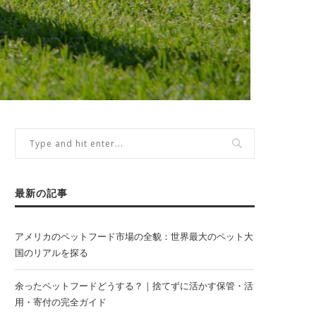
最新の記事
アメリカのペットフード市場の全貌：世界最大のペット大
国のリアルを探る
余ったペットフードどうする？｜捨てずに活かす保管・活
用・寄付の完全ガイド