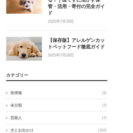
管・活用・寄付の完全ガイ
ド
2025年7月30日
【保存版】アレルゲンカッ
トペットフード徹底ガイド
2025年7月29日
カテゴリー
魚情報
(2)
未分類
(7)
芸能人
(7)
犬とお出かけ
(707)