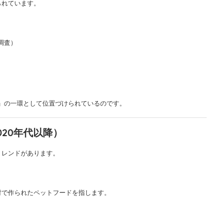
られています。
調査）
」の一環として位置づけられているのです。
020年代以降）
トレンドがあります。
材で作られたペットフードを指します。