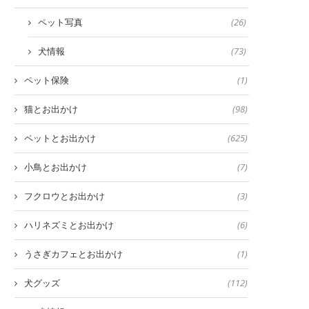
ペット写真
(26)
犬情報
(73)
ペット保険
(1)
猫とお出かけ
(98)
ペットとお出かけ
(625)
小鳥とお出かけ
(7)
フクロウとお出かけ
(3)
ハリネズミとお出かけ
(6)
うさぎカフェとお出かけ
(1)
犬グッズ
(112)