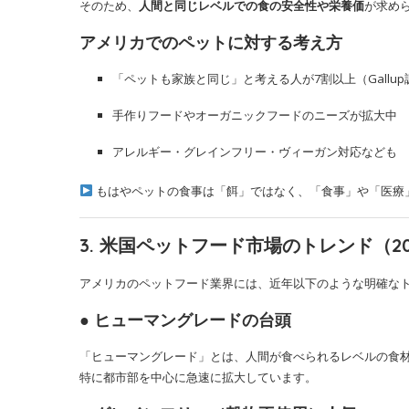
そのため、
人間と同じレベルでの食の安全性や栄養価
が求め
アメリカでのペットに対する考え方
「ペットも家族と同じ」と考える人が7割以上（Gallup
手作りフードやオーガニックフードのニーズが拡大中
アレルギー・グレインフリー・ヴィーガン対応なども
もはやペットの食事は「餌」ではなく、「食事」や「医療
3. 米国ペットフード市場のトレンド（2
アメリカのペットフード業界には、近年以下のような明確な
● ヒューマングレードの台頭
「ヒューマングレード」とは、人間が食べられるレベルの食
特に都市部を中心に急速に拡大しています。