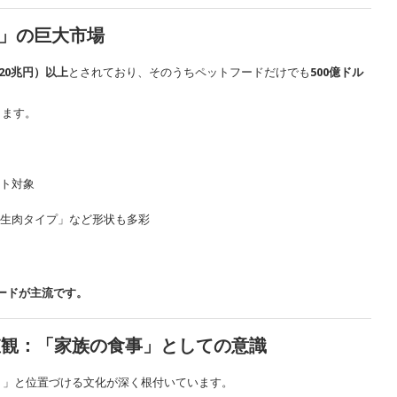
一」の巨大市場
約20兆円）以上
とされており、そのうちペットフードだけでも
500億ドル
ります。
ト対象
生肉タイプ」など形状も多彩
ードが主流です。
値観：「家族の食事」としての意識
）」と位置づける文化が深く根付いています。