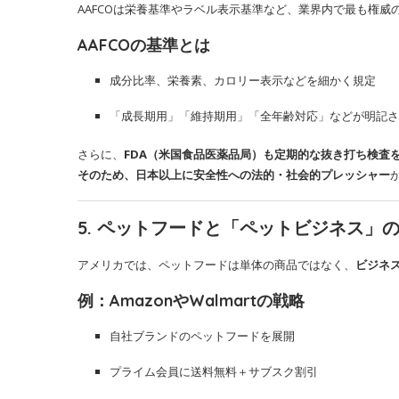
AAFCOは栄養基準やラベル表示基準など、業界内で最も権
AAFCOの基準とは
成分比率、栄養素、カロリー表示などを細かく規定
「成長期用」「維持期用」「全年齢対応」などが明記さ
さらに、
FDA（米国食品医薬品局）も定期的な抜き打ち検査
そのため、日本以上に安全性への法的・社会的プレッシャー
5. ペットフードと「ペットビジネス」
アメリカでは、ペットフードは単体の商品ではなく、
ビジネ
例：AmazonやWalmartの戦略
自社ブランドのペットフードを展開
プライム会員に送料無料＋サブスク割引