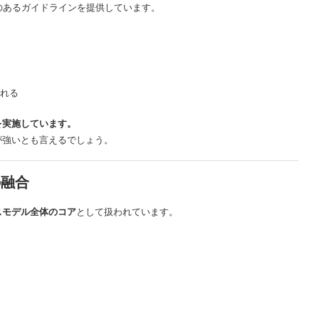
威のあるガイドラインを提供しています。
れる
を実施しています。
が強いとも言えるでしょう。
の融合
スモデル全体のコア
として扱われています。