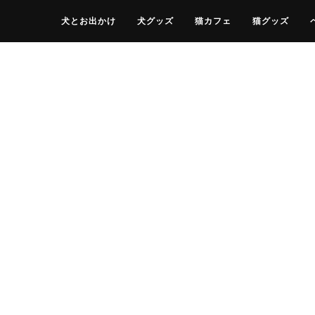
犬とお出かけ
犬グッズ
猫カフェ
猫グッズ